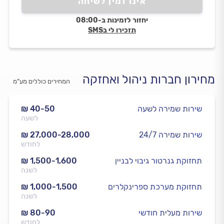
אינו זמין לשיחה
יחזור לזמינות ב-08:00
תזכירו לי בSMS
מחירון חברות ניהול ואחזקה
המחירים כוללים מע”מ
שירות שמירה לשעה
₪ 40-50
לשעה
שירות שמירה 24/7
₪ 27,000-28,000
לחודש
תחזוקת גנרטור גיבוי לבניין
₪ 1,500-1,600
לשנה
תחזוקת מערכת ספרינקלרים
₪ 1,000-1,500
לשנה
שירות מעלית חודשי
₪ 80-90
לחודש