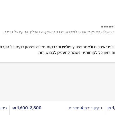
ודה מעולה, היה אדיב וקשוב לפידבק, ניכרה ההשקעה בתהליך הניקיון של הדירה.
 לפני איכלוס ולאחר שיפוץ פוליש והברקות חידוש ושימון דקים כל העבוד
ת רצון כל לקוחותינו נשמח להעניק לכם שירות
₪ 1
ניקיון דירת 4 חדרים
₪ 1,600-2,500
ניקיון ד