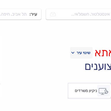
אינסטלטור, חשמלאי...
עיר:
תל אביב, חיפה..
תא
וענים
ניקיון משרדים