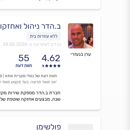
ב.הדר ניהול ואחזקו
נבדק לאחרונה ב-
24.06.2026
ערן בנעזרי
55
4.62
חוות דעת
חוות דעת של נטלי מקרית אתא
00
״אני מאוד מרוצה, בעל מקצוע מאוד שי
שנה, מבצעים אחזקה שוטפת של מ
פולשימן