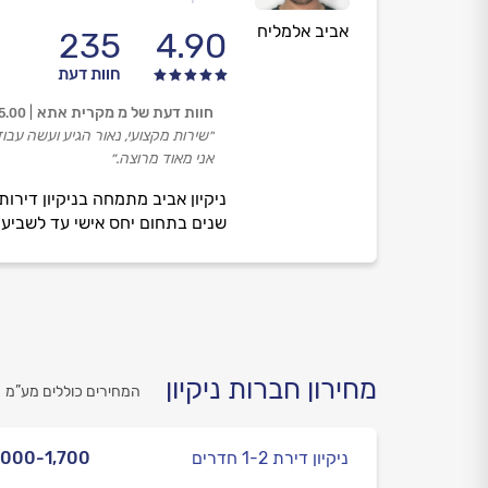
אביב אלמליח
235
4.90
חוות דעת
חוות דעת של מ מקרית אתא
5.00
״שירות מקצועי, נאור הגיע ועשה עב
אני מאוד מרוצה.״
ניקיון אביב מתמחה בניקיון דירות
שנים בתחום יחס אישי עד לשביעו
מחירון חברות ניקיון
המחירים כוללים מע”מ
ניקיון דירת 1-2 חדרים
,000-1,700