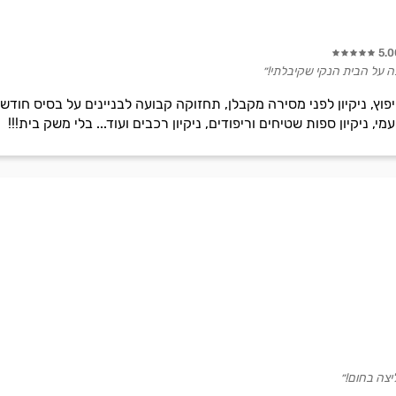
5.0
בה על הבית הנקי שקיבלתי!״
שיפוץ, ניקיון לפני מסירה מקבלן, תחזוקה קבועה לבניינים על בסיס חודשי 
י, ניקיון ספות שטיחים וריפודים, ניקיון רכבים ועוד... בלי משק בית!!!
צה בחום!״