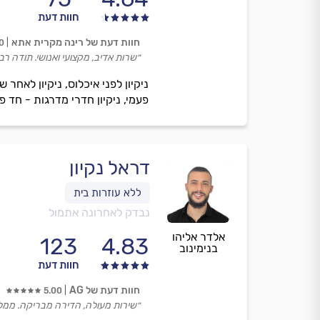
חוות דעת
חוות דעת של רינה מקרית אתא
0
״שרות אדיב, מקצועי ואנושי. תודה ר
ניקיון לפני איכלוס, ניקיון לאחר 
פעמי, ניקיון חדרי מדרגות - חד פעמ
דראל נקיון
נבדק לאחרונה אתמול
אלדר אליהו
123
4.83
בנימינוב
חוות דעת
חוות דעת של AG
5.00
״שירות מעולה, הדירה מבריקה. ממלי