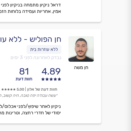
דראל ניקיון מתמחה בניקיון לפני 
אמין, אחריות ועמידה בלוחות הזמ
חן הפוליש - ללא עו
נבדק לאחרונה לפני 3 ימים
חן משה
81
4.89
חוות דעת
חוות דעת של אלון
5.00
״עשה עבודה יפה טובה, היה קשוב, תי
ניקיון לאחר שיפוץ/לפני אכלוס/לפ
יסודי של חדרי רחצה, וטרינות מר