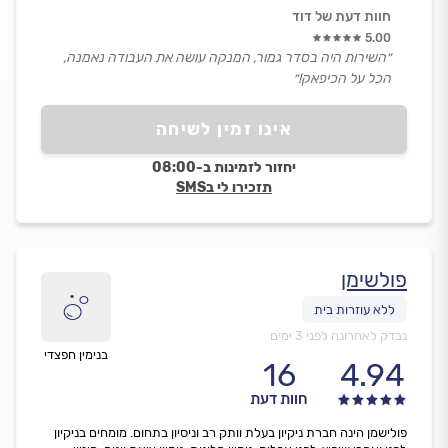
חוות דעת של דוד
5.00
״השירות היה בסדר גמור, המנקה עושה את העבודה נאמנה,
הכל על הכיפאק!״
אינו זמין לשיחה
יחזור לזמינות ב-08:00
תזכירו לי בSMS
פולשימן
נבדק לאחרונה לפני 3 ימים
בנימין חפצדי
16
4.94
חוות דעת
פולישמן הינה חברת ניקיון בעלת וותק רב וניסיון בתחום. מומחים בניקיון