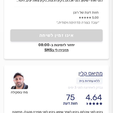
לפני ואחרי שיפוץ, לפני אכלוס, ניקיון חלונות, ניקיון צואת יונים, חיטוי...
חוות דעת של רונן
5.00
״עובד בצורה מדהימה ויסודית.״
אינו זמין לשיחה
יחזור לזמינות ב-08:00
תזכירו לי בSMS
מתיאס קלין
נבדק לאחרונה לפני 3 ימים
מתי בוסקילה
75
4.64
חוות דעת
ניקיון לפני איכלוס, ניקיון לאחר שיפוץ, ניקיון לפני מסירה מקבלן, תחזוקה