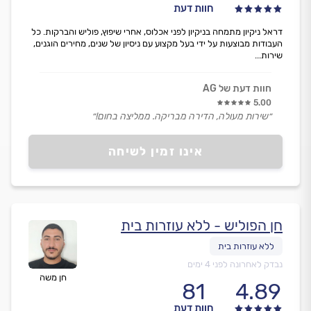
חוות דעת
דראל ניקיון מתמחה בניקיון לפני אכלוס, אחרי שיפוץ, פוליש והברקות. כל
העבודות מבוצעות על ידי בעל מקצוע עם ניסיון של שנים, מחירים הוגנים,
שירות...
חוות דעת של AG
5.00
״שירות מעולה, הדירה מבריקה. ממליצה בחום!״
אינו זמין לשיחה
חן הפוליש - ללא עוזרות בית
נבדק לאחרונה לפני 4 ימים
חן משה
81
4.89
חוות דעת