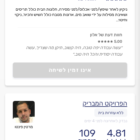
ניקיון לאחר שיפוץ/לפני אכלוס/לפני מסירה, חלונות הבית כולל תריסים
ושאיבת מסילות על ידי שואב מים, ארונות מטבח כולל השיש והכיור, ניקוי
וחיטוי...
חוות דעת של אלון
5.00
״עשה עבודה יפה טובה, היה קשוב, תיקן מה שצריך, עשה
עבודה יסודית והכל היה טוב.״
אינו זמין לשיחה
הפרויקט המבריק
נבדק לאחרונה לפני 4 ימים
מרטין פינטו
109
4.81