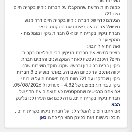
השירות שלנו.
כמות חוות הדעת שהתקבלו על חברות ניקיון בקרית חיים
הינו 721.
הגעתם לדף של חברת ניקיון בקרית חיים דרך מנוע
חיפוש? אז כנראה ראיתם את הטקסט הבא:
חברת ניקיון בקרית חיים » 8 חברות ניקיון מומלצות •
המקצוענים
ואת התיאור הבא:
רוצים למצוא את חברות הניקיון הכי מומלצות בקרית
חיים? היכנסו עכשיו לאתר המקצוענים והזמינו חברת
ניקיון בתים בביטחון ובראש שקט. מוקד השירות שלנו
ילווה אתכם עד לסיום העבודה. באתר מופיעים 8 חברות
ניקיון שבדקנו עם 721 חוות דעת מאומתות על שירותי
ניקיון, בדירוג ממוצע של 4.82 - מעודכן ל 05/08/2026.
אם אתם מרגישים שהטקסטים לא תואמים את הדף של
חברת ניקיון בקרית חיים, נודה לכם אם תעירו לנו בלינק
הבא
אם אתם רוצים להמליץ לנו על חברת ניקיון בקרית חיים ,
תוכלו לעשות זאת בלינק המצורף לחצו
כאן