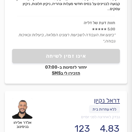
קבועה לבניינים על בסיס חודשי מעלות ונהריה, ניקיון חלונות, ניקיון
עסקים...
חוות דעת של דליה
5.00
״ביצעו את העבודה לשביעות רצונינו המלאה, ביעילות ובאיכות
גבוהה.״
אינו זמין לשיחה
יחזור לזמינות ב-07:00
תזכירו לי בSMS
דראל נקיון
נבדק לאחרונה לפני יומיים
אלדר אליהו
123
4.83
בנימינוב