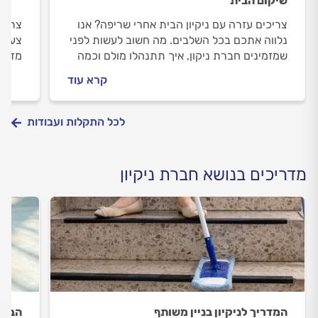
שיקום הבית
צריכים עזרה עם ניקיון הבית אחרי שריפה? אנו
צריכי
נלווה אתכם בכל השלבים. מה חשוב לעשות לפני
צעד צ
שמזמינים חברת ניקון, איך תתנהלו מולם וכמה
מדרגו
עולה ניקיון אחרי שריפה? ריכזנו עבורכם את כל
העבוד
קרא עוד
המידע.
לכל התקלות ועבודות
מדריכים בנושא חברת ניקיון
המדריך לניקיון בניין משותף
הבית 