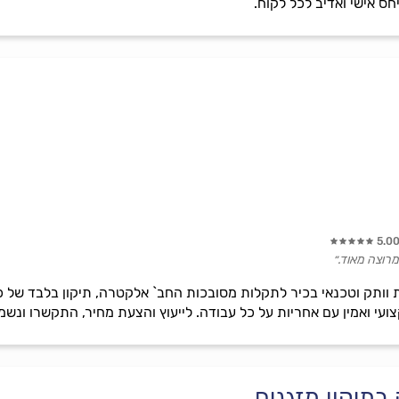
חס אישי ואדיב לכל לקוח.
5.0
רוצה מאוד.״
בתיקון מזגנים