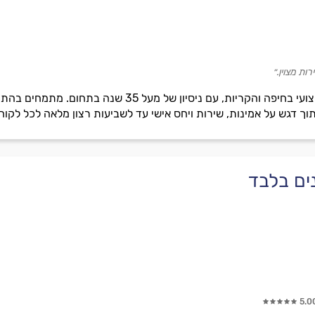
רות מצוין.״
הילל מיזוג אוויר מספק שירות מקצועי בחיפה והקריות, עם
ים בלבד
5.0