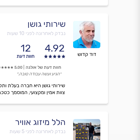
שירותי גושן
נבדק לאחרונה לפני 10 שעות
12
4.92
דוד קדוש
חוות דעת
חוות דעת של אולגה
5.00
״הגיע ועשה עבודה טובה.״
צוות אמין ומקצועי, המוסמך כטכנ
הלל מיזוג אוויר
נבדק לאחרונה לפני 5 שעות