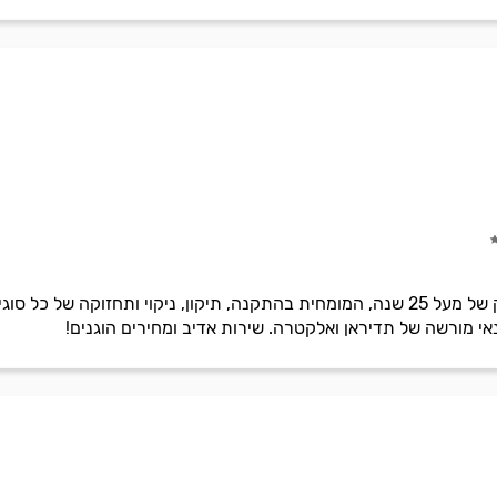
שירותי גושן היא חברה בעלת ותק של מעל 25 שנה, המומחית בהתקנה, תיקון, ניקוי ו
אי מורשה של תדיראן ואלקטרה. שירות אדיב ומחירים הוגנים!