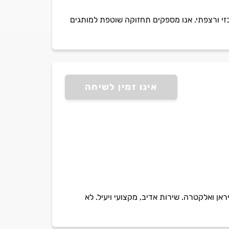
כזי ורצפתי. אנו מספקים תחזוקה שוטפת למותגים
אינו זמין לשיחה
אן ואלקטרה. שירות אדיב, מקצועי ויעיל. לא