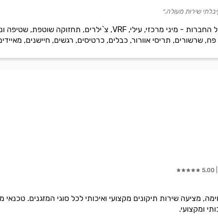
יבלתי שירות מעולה.״
מכירה, התקנה ותיקון מזגנים מכל החברות - מיני מרכזי, עילי, RF
 פח, שרשורים, תריסי אוורור, כבלים, כרטיסים, רגשים, חיישנים, מאיידי
5.00
חימה, מציעה שירות תיקונים מקצועי ואיכותי לכל סוגי המזגנים. טכנאי 
ותי ומקצועי.