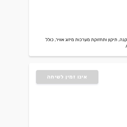
 ניסיון של מעל 35 שנה בתחום. מתמחים בהתקנה, תיקון ותחזוקת מערכות מיזוג אוויר, כולל
אינו זמין לשיחה