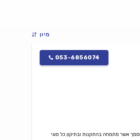
מיון
053-6856074
מוסמך אשר מתמחה בהתקנות ובתיקון כל סוגי