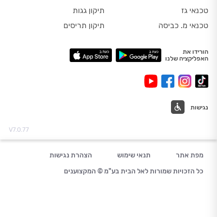
טכנאי גז
תיקון גגות
טכנאי מ. כביסה
תיקון תריסים
הורידו את
האפליקציה שלנו
נגישות
V7.0.77
מפת אתר
תנאי שימוש
הצהרת נגישות
כל הזכויות שמורות לאל הבית בע"מ © המקצוענים