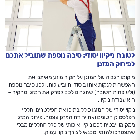
לטובת ניקיון יסודי: סיבה נוספת שתוביל אתכם
לפירוק המזגן
מיקומו הגבוה של המזגן על הקיר מונע מאיתנו את
האפשרות לנקות אותו ביסודיות וביעילות. ולכן, סיבה נוספת
(ולא פחות חשובה) שתגרום לכם לפרק את המזגן מהקיר –
היא עבודת ניקיון.
ניקוי יסודי של המזגן כולל בתוכו את הפילטרים, חלקי
הפלסטיק השונים ואת יחידת המזגן עצמה. פירוק המזגן
ממקומו, יבטיח לכם ניקיון איכותי של כלל החלקים מבלי
שתצטרכו להזמין טכנאי לצורך ניקוי עמוק.