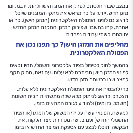
במצב שבו החלטתם לפרק את המזגן הישן ולהתקין במקומו
מזגן חדש, יידעו על כך מראש את מתקין המזגנים שיוכל
לדאוג גם לפינוי הפסולת האלקטרונית (המזגן הישן). כך או
אחרת, קחו בחשבון שפירוק המזגן והתקנת המזגן החדש
יתומחרו כשתי עבודות נפרדות.
מחליפים את המזגן הישן? כך תפנו נכון את
הפסולת האלקטרונית
בהמשך לחוק לטיפול בציוד אלקטרוני וחשמלי, תהיו זכאים
לפינוי המזגן הישן מביתכם ללא עלות. עם זאת, החוק תקף
למצב שבו רכשתם מזגן חדש.
כדי להבטיח את פינוי הפסולת האלקטרונית ללא עלות,
תצטרכו לדאוג לניתוק מלא שלה מתשתיות הבית השונות
(חשמל, גז ומים) ולהודיע לגורם המתאים בזמן.
למעשה, הפינוי ייעשה על ידי המשווק של המזגן (או הציוד
החשמלי החדש) ועם בקשה מסודרת מצד הלקוח. את
הבקשה, תוכלו לבצע עם אספקת המוצר החדש או בזמן