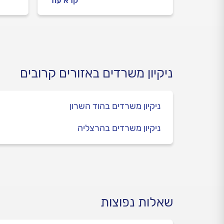
קרא עוד
ניקיון המשרד, באיזו תדירות נכון
מהן 
להפעיל את החברה, מה חשוב
משרד
לבדוק לפני שמזמינים חברת
חשוב
ניקיון ומה משפיע על המחיר?
הזמן
המדריך המלא לפניכם.
ניקיון משרדים באזורים קרובים
ניקיון משרדים בהוד השרון
ניקיון משרדים בהרצליה
שאלות נפוצות