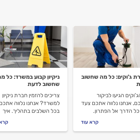
ת ג'וקים: כל מה שחשוב
ניקיון קבוע במשרד: כל מה
ת
שחשוב לדעת
'וקים הגיעו לביקור
צריכים להזמין חברת ניקיון
ם, אנחנו נלווה אתכם צעד
למשרד? אנחנו נלווה אתכם
כל הדרך אל הפתרון.
בכל השלבים בתהליך. איך
 רוצים שהקיץ שלכם יהי
מתנהלים מול חברת הניקיון
קרא עוד
קרא 
ג'וקים, מה חשוב לדעת
לפני העבודה ובמהלכה וכמ
שמזמינים מדביר וכמה זה
עולה ניקיון משרדים? כל