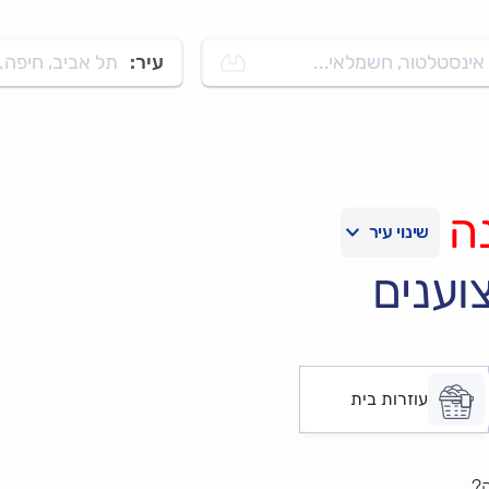
אינסטלטור, חשמלאי...
עיר:
תל אביב, חיפה..
ה
וענים
עוזרות בית
?