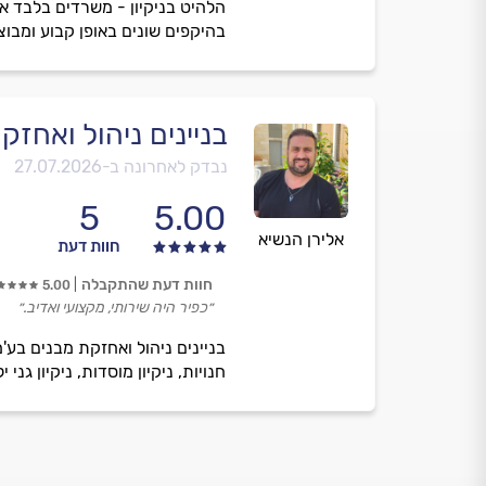
הלהיט בניקיון - משרדים בלבד א
בהיקפים שונים באופן קבוע ומבוצע בקרת איכו
בניינים ניהול ואחז
נבדק לאחרונה ב-
27.07.2026
5
5.00
אלירן הנשיא
חוות דעת
חוות דעת שהתקבלה
5.00
״כפיר היה שירותי, מקצועי ואדיב.״
בניינים ניהול ואחזקת מבנים בע'מ,
חנויות, ניקיון מוסדות, ניקיון גני 