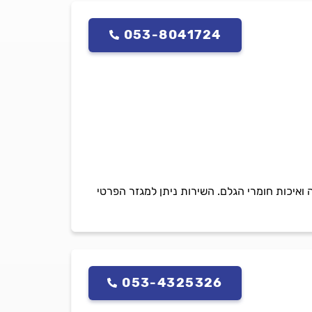
053-8041724
ה ואיכות חומרי הגלם. השירות ניתן למגזר הפרטי
053-4325326