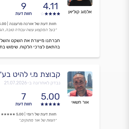
9
4.11
אלמוג קוליאן
חוות דעת
חוות דעת של אורנה מרעננה
4.00
״בעל המקצוע עשה עבודה טובה, הגיע 
חברתנו מייצרת את השקט והשלווה
בהתאם לצרכי הלקוח. שימוש בחומרים
קבוצת מ.י להיט בע"
נבדק לאחרונה ב-
21.07.2026
7
5.00
אור חשאי
חוות דעת
חוות דעת של רומי
5.00
״הצוות של אור מתוקים.״