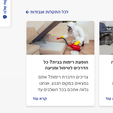
הפיקוח שלנו
לכל התקלות ועבודות
הופעת רימות בבית? כל
הדרכים לטיפול ומניעה
צריכים הדברת רימות? אתם
נמצאים במקום הנכון. אנחנו
נלווה אתכם בכל השלבים עד
לפתרון, נסביר מה זה רימות,
עוד
קרא עוד
ה
איך מתנהלים מול המדביר וכמה
תעלה לכם ההדברה?