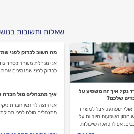
? התשובות לפניכם.
התשובות בפנים.
שאלות ותשובות בנושא
מה חשוב לבדוק לפני שמז
אני מנהלת משרד בסדר גודל ב
לבדוק לפני שמזמינים אחת 
 נקי: איך זה משפיע על
איך מתנהלים מול חברה ל
דים שלכם?
אני רוצה להזמין חברת ניקי
אולי תופתעו, אבל למשרד
מתנהלים מולה לפני תחילת ה
ש המון השפעות חיוביות על
ים, אפילו כאלה שיכולות
ם לצמיחה של החברה. אז