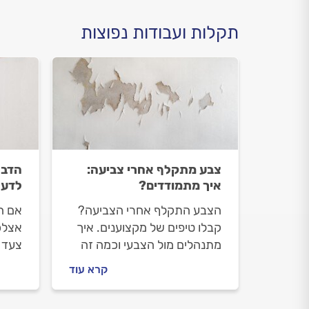
תקלות ועבודות נפוצות
צבע מתקלף אחרי צביעה:
הדבר
איך מתמודדים?
לדע
הצבע התקלף אחרי הצביעה?
אם הג
קבלו טיפים של מקצוענים. איך
אצלכ
מתנהלים מול הצבעי וכמה זה
צעד 
יעלה לכם? כל התשובות.
אנחנו
קרא עוד
נקי מ
לפני 