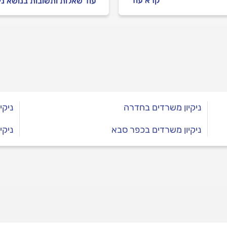
קרא עוד
עוד שאלות ותשובות בנושא ני
ההשפעות החיוביות של
 נקי על העובדים ולמה
 להקפיד שהוא ינצנץ כל
? מתחילים.
ניקיון משרדים בחדרה
ניקי
ניקיון משרדים בכפר סבא
ניקי