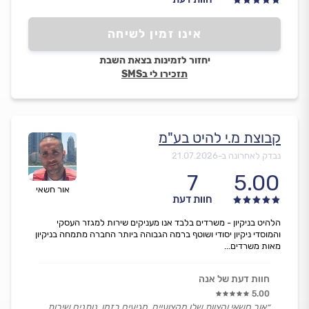
אינו זמין לשיחה
יחזור לזמינות בצאת השבת
תזכירו לי בSMS
קבוצת מ.י להיט בע"מ
נבדק לאחרונה ב-
21.07.2026
7
5.00
אור חשאי
חוות דעת
הלהיט בניקיון - משרדים בלבד אנו מעניקים שירות למגזר העסקי
והמוסדי ניקיון יסודי ושוטף ברמה הגבוהה ביותר החברה מתמחה בניקיון
מאות משרדים...
חוות דעת של אנה
5.00
״אור חשאי והצוות שלו מקצועיים, מגיעים בזמן, נותנים שירות