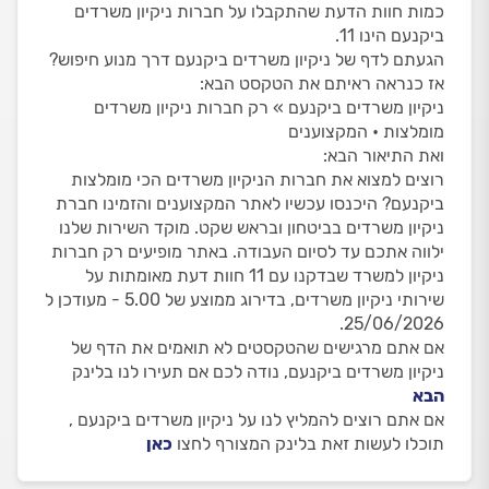
כמות חוות הדעת שהתקבלו על חברות ניקיון משרדים
ביקנעם הינו 11.
הגעתם לדף של ניקיון משרדים ביקנעם דרך מנוע חיפוש?
אז כנראה ראיתם את הטקסט הבא:
ניקיון משרדים ביקנעם » רק חברות ניקיון משרדים
מומלצות • המקצוענים
ואת התיאור הבא:
רוצים למצוא את חברות הניקיון משרדים הכי מומלצות
ביקנעם? היכנסו עכשיו לאתר המקצוענים והזמינו חברת
ניקיון משרדים בביטחון ובראש שקט. מוקד השירות שלנו
ילווה אתכם עד לסיום העבודה. באתר מופיעים רק חברות
ניקיון למשרד שבדקנו עם 11 חוות דעת מאומתות על
שירותי ניקיון משרדים, בדירוג ממוצע של 5.00 - מעודכן ל
25/06/2026.
אם אתם מרגישים שהטקסטים לא תואמים את הדף של
ניקיון משרדים ביקנעם, נודה לכם אם תעירו לנו בלינק
הבא
אם אתם רוצים להמליץ לנו על ניקיון משרדים ביקנעם ,
תוכלו לעשות זאת בלינק המצורף לחצו
כאן