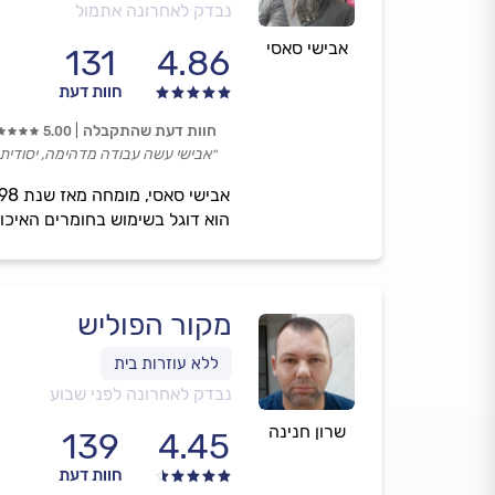
נבדק לאחרונה אתמול
אבישי סאסי
131
4.86
חוות דעת
חוות דעת שהתקבלה
5.00
״אבישי עשה עבודה מדהימה, יסודית,
הוא דוגל בשימוש בחומרים האיכו
מקור הפוליש
נבדק לאחרונה לפני שבוע
שרון חנינה
139
4.45
חוות דעת