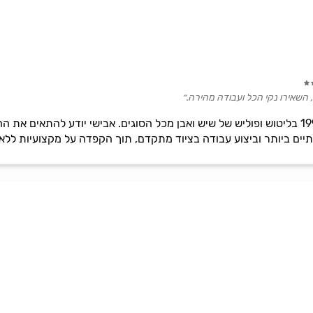
 השאירו נקי הכל ועבודה מהירה.״
אבישי סאסי, מומחה מאז שנת 1998 בליטוש ופוליש של שיש ואבן מכל הסוגים. אבישי יוד
תיים ביותר וביצוע עבודה בציוד מתקדם, תוך הקפדה על מקצועיות ללא