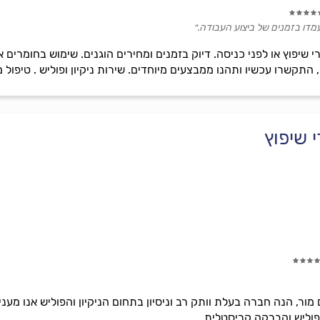
עמדו בזמנים של ביצוע העבודה.״
 שיפוץ או לפני כניסה. דיוק בזמנים ומחירים הוגנים. שימוש בחומרים אי
., התקשרו עכשיו ותהנו ממבצעים מיוחדים. שירות ניקיון ופוליש . טיפול
י שיפוץ
ם מור, הנה חברה בעלת וותק רב וניסיון בתחום הניקיון והפוליש אנו מע
פוליש והברקה קריסטלית