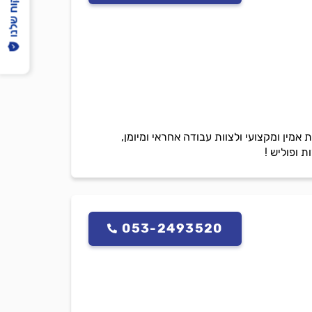
הפיקוח שלנו
ת אמין ומקצועי ולצוות עבודה אחראי ומיומן,
 ופוליש !
053-2493520