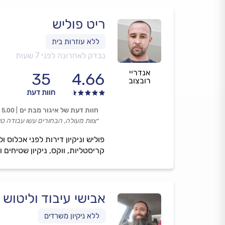
ריט פוליש
נבדק לאחרונה לפני 7 שעות
אנדריי
35
4.66
רובצוב
חוות דעת
חוות דעת של איגור מבת ים
5.00
״צוות מעולה, הבחורים עשו עבודה טו
פוליש וניקיון דירות לפני אכלוס ו
קריסטליות, ווקס, ניקיון שטיחים 
אבישי עיבוד וליטוש 