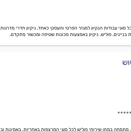
וגי עבודות הנקיון למגזר הפרטי והעסקי כאחד, ניקיון חדרי מדרגות, ניק
קת בניינים, פוליש, ניקיון באמצעות מכונות שטיפה ומכשור מתקדם.
וש
ס, מתמחה במתן שירותי פוליש לכל סוגי המרצפות באחריות, באמינות וב