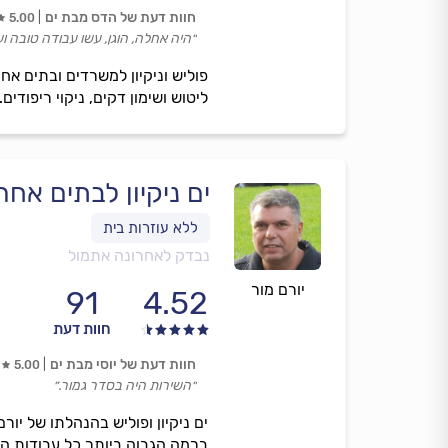
חוות דעת של הדס מבת ים
5.00
״היה אחלה, הוגן, עשו עבודה טובה ו
פוליש וניקיון למשרדים ובתים אחרי
ליטוש ושימון דקים, ניקוי ריפודים
ים ניקיון לבתים אחר
נבדק לאחרונה אתמול
יורם מור
91
4.52
חוות דעת
חוות דעת של יוסי מבת ים
5.00
״השירות היה בסדר גמור.״
ים ניקיון ופוליש בהנהלתו של יור
ברמה הגבוה ביותר כל עבודות ה