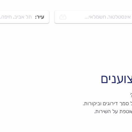
אינסטלטור, חשמלאי...
עיר:
תל אביב, חיפה..
וענים
סמך דירוגים וביקורות.
שוטפת על השירות.