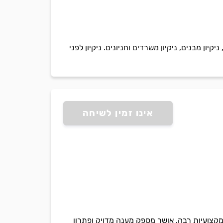
יון מבנים, ניקיון משרדים וחניונים. ניקיון לפני
אינו זמין לשיחה
מקצועיות רבה. אושר מספק מענה מדויק ופתרון