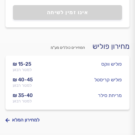
אינו זמין לשיחה
מחירון פוליש
המחירים כוללים מע”מ
פוליש ווקס
₪ 15-25
למטר רבוע
פוליש קריסטל
₪ 40-45
למטר רבוע
מריחת סילר
₪ 35-40
למטר רבוע
למחירון המלא