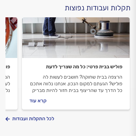
תקלות ועבודות נפוצות
פוליש בבית פרטי: כל מה שצריך לדעת
פוליש
הרצפה בבית שחוקה? חושבים לעשות לה
המדרג
פוליש? הגעתם למקום הנכון. אנחנו נלווה אתכם
לעשות
כל הדרך עד שהריצוף בבית חזור להיות מבריק
נלווה
ויפה. מה חשוב לבדוק לפני שעושים פוליש וכמה
להיות
קרא עוד
זה עולה? כל התשובות לפניכם.
פוליש
לכל התקלות ועבודות