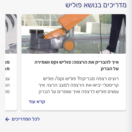
מדריכים בנושא פוליש
איך להבריק את הרצפה: פוליש וקס ושמירה
מאחו
על הברק
מגיעי
רוצים רצפה מבריקה? פוליש וקס/ פוליש
ענף ה
קריסטלי יביאו את הרצפה למצב הרצוי. איך
הכשרה
עושים פוליש לרצפה ואיך שומרים על הברק
מקצוע
הנוצץ? המדריך לריצוף המבריק.
פוליש
קרא עוד
יעקצו
לכל המדריכים