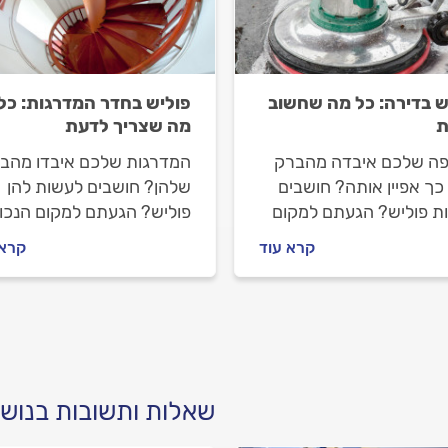
ש בדירה: כל מה שחשוב
פוליש בחדר המדרגות: כל
ת
מה שצריך לדעת
ה שלכם איבדה מהברק
המדרגות שלכם איבדו מהב
כך אפיין אותה? חושבים
שלהן? חושבים לעשות להן
ת פוליש? הגעתם למקום
פוליש? הגעתם למקום הנכון
. אנחנו נלווה אתכם כל
אנחנו נלווה אתכם כל הדרך
קרא עוד
קרא 
 עד שהרצפה שלכם
שחדר המדרגות יחזור להיות
 מבריקה. מה חשוב לבדוק
מבריק. מה חשוב לבדוק לפנ
שעושים פוליש וכמה זה
שעושים פוליש וכמה זה עול
? כל התשובות לפניכם.
כל התשובות לפניכם.
שאלות ותשובות בנושא