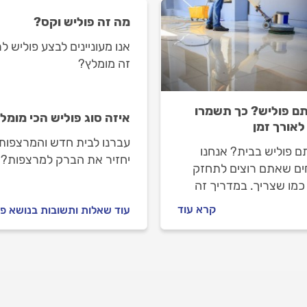
מה זה פוליש וקס?
אנו מעוניינים לבצע פוליש ל
זה מומלץ?
ם פוליש? כך תשמרו
איזה סוג פוליש הכי מומל
לאורך זמן
עברנו לבית חדש והמרצפות 
ם פוליש בבית? אנחנו
יחזיר את הברק למרצפות?
ים שאתם רוצים לתחזק
כמו שצריך. במדריך זה
 מספר טיפים לשמירה על
קרא עוד
עוד שאלות ותשובות בנושא פ
 שעברה פוליש, שיסייעו
לשמור על מראה הרצפה
 מבריקה וחלקה לאורך