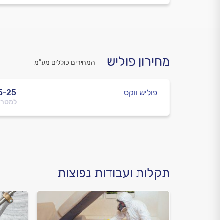
מחירון פוליש
המחירים כוללים מע”מ
פוליש ווקס
5-25
למטר 
תקלות ועבודות נפוצות