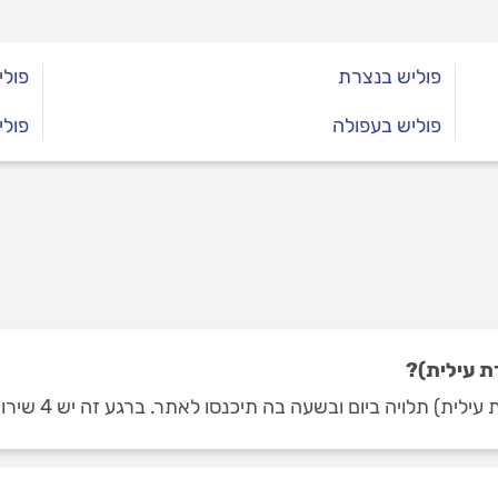
פוליש בנצרת
פולי
פוליש בעפולה
פולי
ת עילית)?
ם ובשעה בה תיכנסו לאתר. ברגע זה יש 4 שירותי פוליש בנוף הגליל (נצרת עילית).