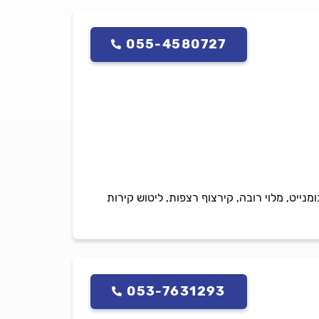
055-4580727
נייט, מלוי רובה, קירצוף רצפות, ליטוש קירות
053-7631293