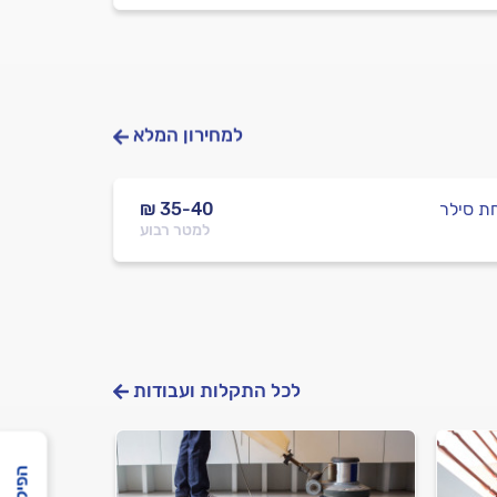
למחירון המלא
ת סילר
₪ 35-40
למטר רבוע
לכל התקלות ועבודות