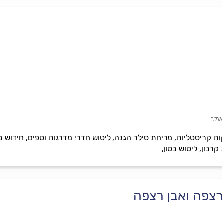
וד.״
 קריסטליות, מריחת סילר הגנה, ליטוש חדרי מדרגות וספים, חידוש בומ
רבון, ליטוש בטון,
רצפה ואבן רצפה