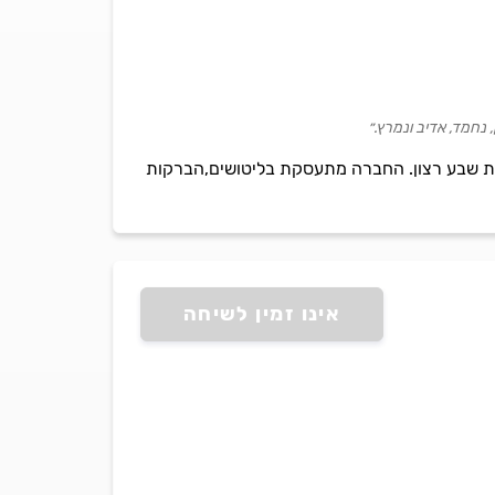
 נחמד, אדיב ונמרץ.״
יות שבע רצון. החברה מתעסקת בליטושים,הברקות
אינו זמין לשיחה