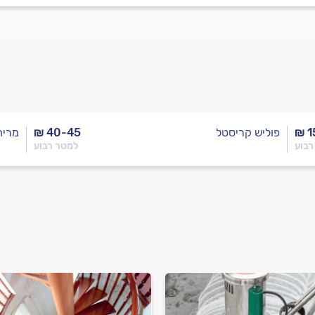
₪ 1
פוליש קריסטל
₪ 40-45
מריח
רבוע
למטר רבוע