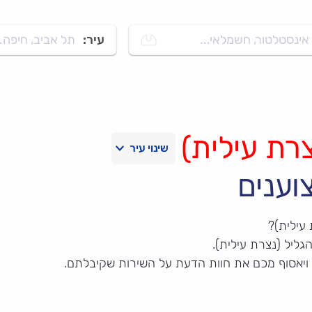
אינסטלטור, חשמלאי...
עיר:
תל אביב, חיפה..
צרת עילית)
וענים
 עילית)?
גליל (נצרת עילית).
 ויאסוף מכם את חוות הדעת על השירות שקיבלתם.