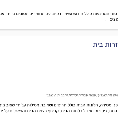
סוגי המרצפות כולל חידוש ושימון דקים, עם החומרים הטובים ביותר עם
ניסיון.
זרות בית
קן מה שצריך, עשה עבודה יסודית והכל היה טוב.״
ני מסירה, חלונות הבית כולל תריסים ושאיבת מסילות על ידי שואב מים, 
פסת, ניקוי וחיטוי כל דלתות הבית, קרצוף רצפת הבית והפאנלים על ידי