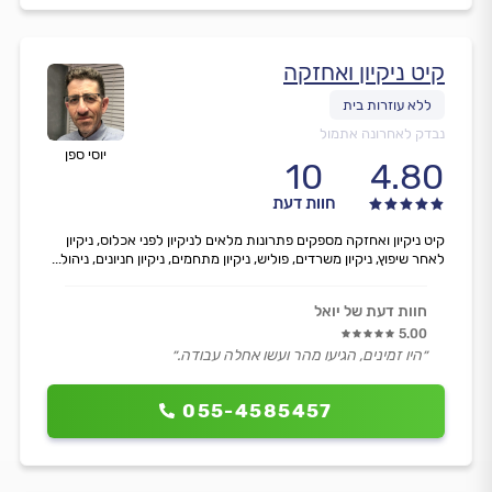
קיט ניקיון ואחזקה
נבדק לאחרונה אתמול
יוסי ספן
10
4.80
חוות דעת
קיט ניקיון ואחזקה מספקים פתרונות מלאים לניקיון לפני אכלוס, ניקיון
לאחר שיפוץ, ניקיון משרדים, פוליש, ניקיון מתחמים, ניקיון חניונים, ניהול...
חוות דעת של יואל
5.00
״היו זמינים, הגיעו מהר ועשו אחלה עבודה.״
055-4585457