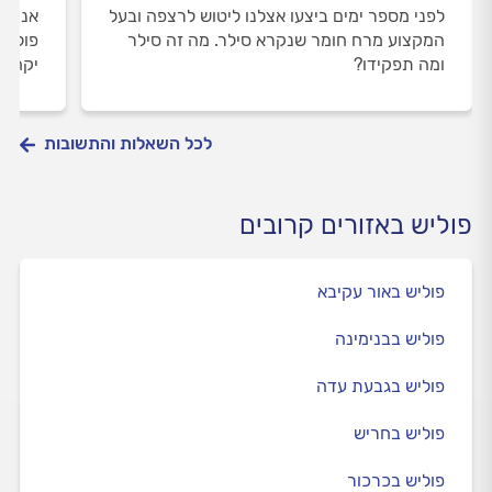
לפני מספר ימים ביצעו אצלנו ליטוש לרצפה ובעל
אני ג
המקצוע מרח חומר שנקרא סילר. מה זה סילר
ומה תפקידו?
יקח ל
לכל השאלות והתשובות
פוליש באזורים קרובים
פוליש באור עקיבא
פוליש בבנימינה
פוליש בגבעת עדה
פוליש בחריש
פוליש בכרכור