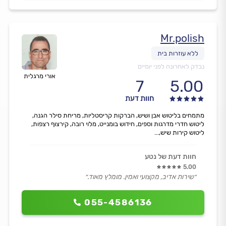
Mr.polish
נבדק לאחרונה לפני יומיים
אורי מרגלית
7
5.00
חוות דעת
מתמחים בליטוש אבן ושיש, הברקות קריסטליות, מריחת סילר הגנה,
ליטוש חדרי מדרגות וספים, חידוש בומנייט, מלוי רובה, קירצוף רצפות,
ליטוש קירות שיש,...
חוות דעת של נטע
5.00
״שירות אדיב, מקצועי ואמין. מומלץ מאוד.״
055-4586136