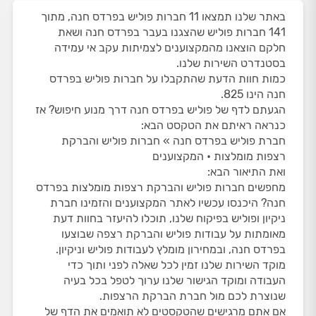
באתר שלנו תמצאו 11 חברות פוליש בפרדס חנה, מתוך
141 חברות פוליש שהצגנו בעבר בפרדס חנה ושאת
חלקם הוצאנו מהמקצוענים לצמיתות עקב אי עמידה
בסטנדרט השירות שלנו.
כמות חוות הדעת שהתקבלו על חברות פוליש בפרדס
חנה הינו 825.
הגעתם לדף של פוליש בפרדס חנה דרך מנוע חיפוש? אז
כנראה ראיתם את הטקסט הבא:
חברת פוליש בפרדס חנה » חברות פוליש והברקת
רצפות מומלצות • המקצוענים
ואת התיאור הבא:
מחפשים חברות פוליש והברקת רצפות מומלצות בפרדס
חנה? היכנסו עכשיו לאתר המקצוענים והזמינו חברת
ניקיון ופוליש בפיקוח שלנו, תוכלו להיעזר בחוות דעת
מאומתות על עבודות פוליש והברקת רצפה שבוצעו
בפרדס חנה, ובמחירון מומלץ לעבודות פוליש וניקיון.
מוקד השירות שלנו זמין לכל שאלה לפני ותוך כדי
העבודה ומוקד הגישור שלנו ערוך לטפל בכל בעיה
שנוצרת לכם מול חברת הברקת הרצפות.
אם אתם מרגישים שהטקסטים לא תואמים את הדף של