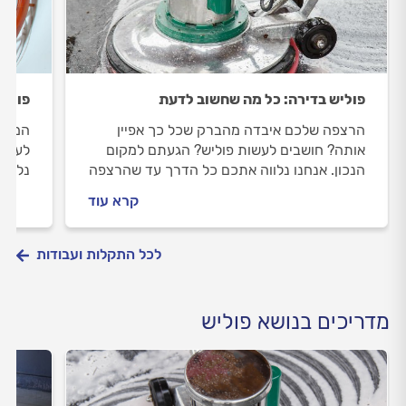
פוליש בדירה: כל מה שחשוב לדעת
פוליש
הרצפה שלכם איבדה מהברק שכל כך אפיין
המדרג
אותה? חושבים לעשות פוליש? הגעתם למקום
לעשות
הנכון. אנחנו נלווה אתכם כל הדרך עד שהרצפה
נלווה
שלכם תהיה מבריקה. מה חשוב לבדוק לפני
להיות
קרא עוד
שעושים פוליש וכמה זה עולה? כל התשובות
פוליש
לפניכם.
לכל התקלות ועבודות
מדריכים בנושא פוליש