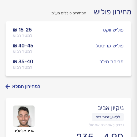
מחירון פוליש
המחירים כוללים מע”מ
פוליש ווקס
₪ 15-25
למטר רבוע
פוליש קריסטל
₪ 40-45
למטר רבוע
מריחת סילר
₪ 35-40
למטר רבוע
למחירון המלא
ניקיון אביב
נבדק לאחרונה אתמול
אביב אלמליח
235
4.90