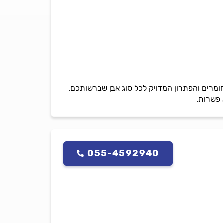
ע להתאים את החומרים והפתרון המדויק לכל סוג אבן שברשותכם.
 פשרות.
055-4592940