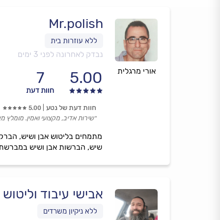
Mr.polish
נבדק לאחרונה לפני 3 ימים
אורי מרגלית
7
5.00
חוות דעת
חוות דעת של נטע
5.00
״שירות אדיב, מקצועי ואמין. מומלץ מא
מתמחים בליטוש אבן ושיש, הברקות
שיש, הברשות אבן ושיש במברשת ק
אבישי עיבוד וליטוש 