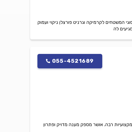
י המשטחים לקרמיקה וגרניט פורצלן ניקוי ועמוק
גיעים לה
055-4521689
מקצועיות רבה. אושר מספק מענה מדויק ופתרון