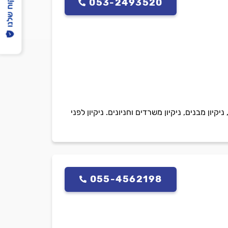
הפיקוח שלנו
053-2493520
יון מבנים, ניקיון משרדים וחניונים. ניקיון לפני
055-4562198