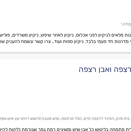
בודה.״
 מלאים לניקיון לפני אכלוס, ניקיון לאחר שיפוץ, ניקיון משרדים, פוליש, 
רי מדרגות חד פעמי בלבד, ניקיון ספות ועוד.. צרו קשר ונשמח להעניק שר
רצפה ואבן רצפה
בית ותיק, החזיר לרצפה חיים, כולל מרפסת, שיש מטבח וליטוש רהיטי עץ. איש אמין,
גלית מתמחה בליטוש כל אבן שיש ומשיגים רמת גמר שגורמת ללקוח לה