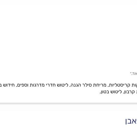
וד.״
 קריסטליות, מריחת סילר הגנה, ליטוש חדרי מדרגות וספים, חידוש בומ
רבון, ליטוש בטון,
אבן