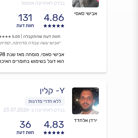
נבדק לאחרונה אתמול
אבישי סאסי
131
4.86
חוות דעת
חוות דעת שהתקבלה
5.00
״אבישי עשה עבודה מדהימה, יסודית,
הוא דוגל בשימוש בחומרים האיכו
Y- קלין
נבדק לאחרונה ב-
23.07.2026
ירדן אלחדד
36
4.83
חוות דעת