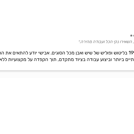
 השאירו נקי הכל ועבודה מהירה.״
אבישי סאסי, מומחה מאז שנת 1998 בליטוש ופוליש של שיש ואבן מכל הסוגים. אבישי יוד
תיים ביותר וביצוע עבודה בציוד מתקדם, תוך הקפדה על מקצועיות ללא