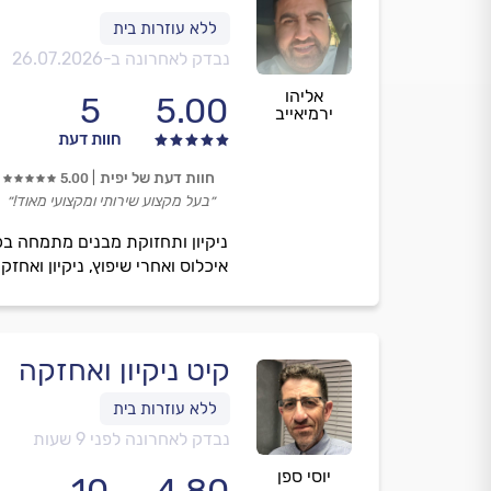
נבדק לאחרונה ב-
26.07.2026
אליהו
5
5.00
ירמיאייב
חוות דעת
חוות דעת של יפית
5.00
״בעל מקצוע שירותי ומקצועי מאוד!״
ניקיון ותחזוקת מבנים מתמחה בכל ס
איכלוס ואחרי שיפוץ, ניקיון ואחז
קיט ניקיון ואחזקה
נבדק לאחרונה לפני 9 שעות
יוסי ספן