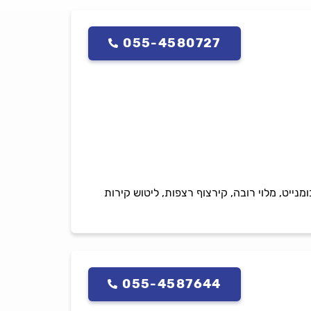
055-4580727
נייט, מלוי רובה, קירצוף רצפות, ליטוש קירות
055-4587644