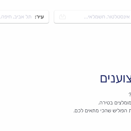
אינסטלטור, חשמלאי...
עיר:
תל אביב, חיפה..
וענים
?
ומלצים בטירה.
ת הפוליש שהכי מתאים לכם.