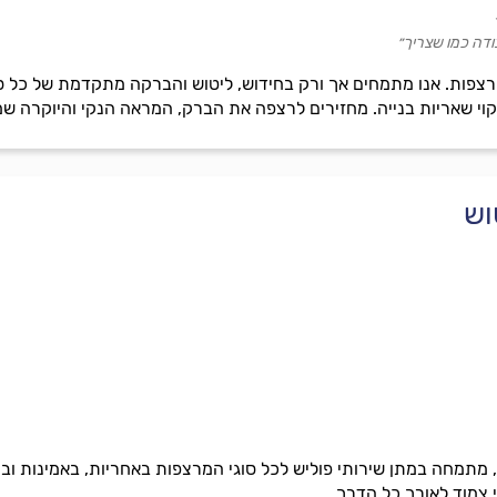
ודה כמו שצריך״
פות. אנו מתמחים אך ורק בחידוש, ליטוש והברקה מתקדמת של כל סוג
יקוי שאריות בנייה. מחזירים לרצפה את הברק, המראה הנקי והיוקרה שמ
וש
ס, מתמחה במתן שירותי פוליש לכל סוגי המרצפות באחריות, באמינות וב
י צמוד לאורך כל הדרך.