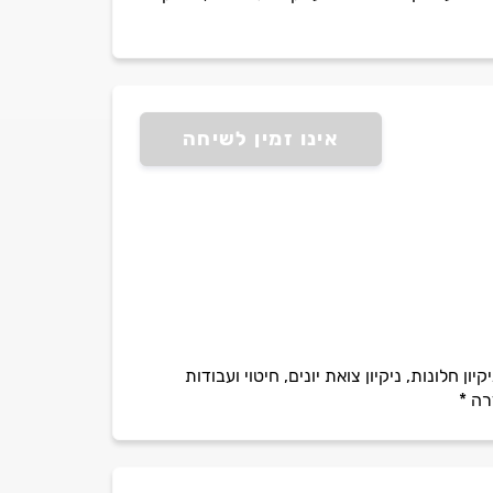
אינו זמין לשיחה
ון חלונות, ניקיון צואת יונים, חיטוי ועבודות
רה *