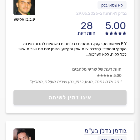
נבדק לאחרונה ב-
29.06.2026
יניב בן אלישע
28
5.00
חוות דעת
E.Y שמאות מקרקעין, מתמחים בכל תחום השמאות למגזר הפרטי,
העסקי והמוסדי. לחברה צוות אמין ומקצועי הנותן יחס חם ושירות אישי
לכל לקוח. ללא הערכות...
חוות דעת של שריף מלהבים
5.00
״יניב אדם נחמד, הגיע בזמן, נתן שירות מעולה, ממליץ.״
אינו זמין לשיחה
גודמן נדלן בע"מ