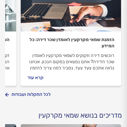
הזמנת שמאי מקרקעין לאומדן שכר דירה: כל
הערכת
המידע
רוכשים דירה וזקוקים לשמאי מקרקעין לאומדן
זקוקי
שכר הדירה? אתם נמצאים במקום הנכון. אנחנו
הנכס?
נלווה אתכם צעד צעד. נסביר למה צריך להזמין
אתכם 
שמאי מקרקעין, איך מתנהלים מולו וכמה תעלה
מקרקע
קרא עוד
לכם ההערכה.
ההער
לכל התקלות ועבודות
מדריכים בנושא שמאי מקרקעין