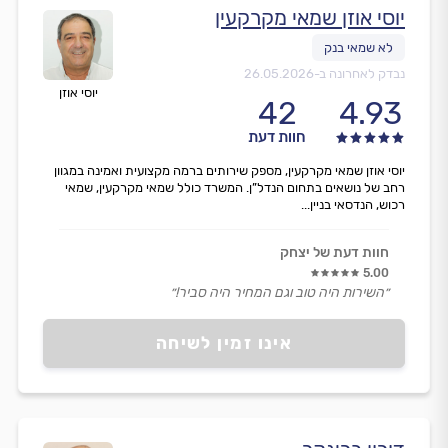
יוסי אוזן שמאי מקרקעין
נבדק לאחרונה ב-
26.05.2026
יוסי אוזן
42
4.93
חוות דעת
יוסי אוזן שמאי מקרקעין, מספק שירותים ברמה מקצועית ואמינה במגוון
רחב של נושאים בתחום הנדל”ן. המשרד כולל שמאי מקרקעין, שמאי
רכוש, הנדסאי בניין...
חוות דעת של יצחק
5.00
״השירות היה טוב וגם המחיר היה סביר!״
אינו זמין לשיחה