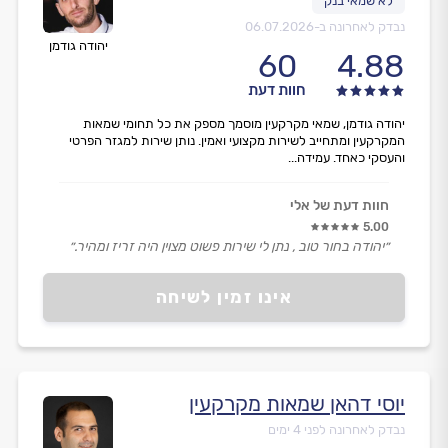
נבדק לאחרונה ב-
06.07.2026
יהודה גודמן
60
4.88
חוות דעת
יהודה גודמן, שמאי מקרקעין מוסמך מספק את כל תחומי שמאות
המקרקעין ומתחייב לשירות מקצועי ואמין. נותן שירות למגזר הפרטי
והעסקי כאחד. עמידה...
חוות דעת של אלי
5.00
״יהודה בחור טוב , נתן לי שירות פשוט מצוין היה זריז ומהיר.״
אינו זמין לשיחה
יוסי דהאן שמאות מקרקעין
נבדק לאחרונה לפני 4 ימים