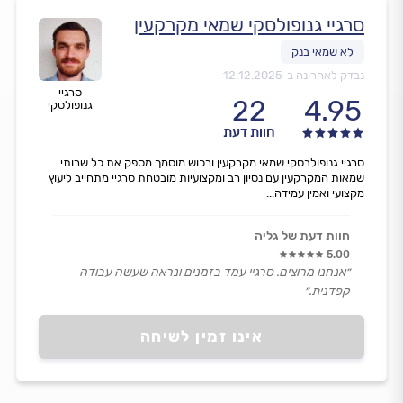
סרגיי גנופולסקי שמאי מקרקעין
נבדק לאחרונה ב-
12.12.2025
סרגיי
22
4.95
גנופולסקי
חוות דעת
סרגיי גנופולבסקי שמאי מקרקעין ורכוש מוסמך מספק את כל שרותי
שמאות המקרקעין עם נסיון רב ומקצועיות מובטחת סרגיי מתחייב ליעוץ
מקצועי ואמין עמידה...
חוות דעת של גליה
5.00
״אנחנו מרוצים. סרגיי עמד בזמנים ונראה שעשה עבודה
קפדנית.״
אינו זמין לשיחה