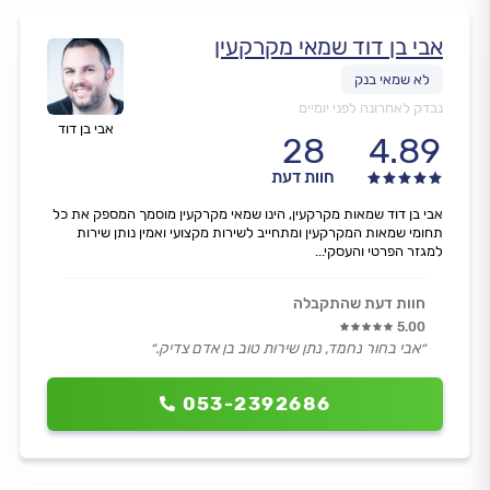
אבי בן דוד שמאי מקרקעין
נבדק לאחרונה לפני יומיים
אבי בן דוד
28
4.89
חוות דעת
אבי בן דוד שמאות מקרקעין, הינו שמאי מקרקעין מוסמך המספק את כל
תחומי שמאות המקרקעין ומתחייב לשירות מקצועי ואמין נותן שירות
למגזר הפרטי והעסקי...
חוות דעת שהתקבלה
5.00
״אבי בחור נחמד, נתן שירות טוב בן אדם צדיק.״
053-2392686