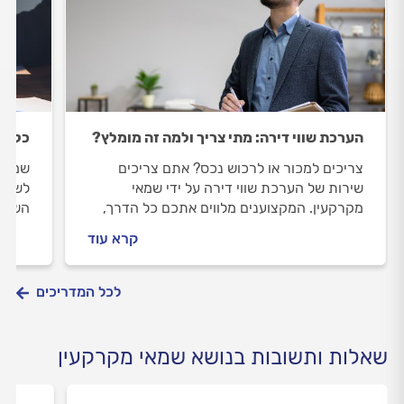
הערכת שווי דירה: מתי צריך ולמה זה מומלץ?
כל מה
צריכים למכור או לרכוש נכס? אתם צריכים
שמאי 
שירות של הערכת שווי דירה על ידי שמאי
לשווי
מקרקעין. המקצוענים מלווים אתכם כל הדרך,
השקעה
כאן תוכלו למצוא את התשובות לכל שהאלות,
של מכ
קרא עוד
מה זה הערכת שווי דירה, מתי מומלץ לעשות
שחשוב
וכמה זה עולה.
לכם? 
לכל המדריכים
שאלות ותשובות בנושא שמאי מקרקעין