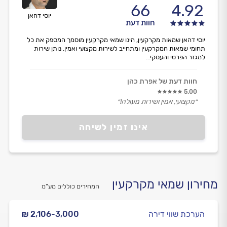
66
4.92
יוסי דהאן
חוות דעת
יוסי דהאן שמאות מקרקעין, הינו שמאי מקרקעין מוסמך המספק את כל
תחומי שמאות המקרקעין ומתחייב לשירות מקצועי ואמין. נותן שירות
למגזר הפרטי והעסקי...
חוות דעת של אפרת כהן
5.00
״מקצועי, אמין ושירות מעולה!״
אינו זמין לשיחה
מחירון שמאי מקרקעין
המחירים כוללים מע”מ
הערכת שווי דירה
₪ 2,106-3,000