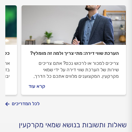
הערכת שווי דירה: מתי צריך ולמה זה מומלץ?
כל מה
צריכים למכור או לרכוש נכס? אתם צריכים
את שי
שירות של הערכת שווי דירה על ידי שמאי
בזמן 
מקרקעין. המקצוענים מלווים אתכם כל הדרך,
יבוצע
כאן תוכלו למצוא את התשובות לכל שהאלות,
במדרי
קרא עוד
מה זה הערכת שווי דירה, מתי מומלץ לעשות
השוני
וכמה זה עולה.
לכל המדריכים
שאלות ותשובות בנושא שמאי מקרקעין