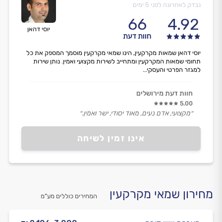
נבדק לאחרונה לפני 5 ימים
66
4.92
יוסי דהאן
חוות דעת
יוסי דהאן שמאות מקרקעין, הינו שמאי מקרקעין מוסמך המספק את כל
תחומי שמאות המקרקעין ומתחייב לשירות מקצועי ואמין. נותן שירות
למגזר הפרטי והעסקי...
חוות דעת מירושלים
5.00
״מקצועי, אדם נעים, מאוד יסודי, ישר ואמין.״
אינו זמין לשיחה
מחירון שמאי מקרקעין
המחירים כוללים מע”מ