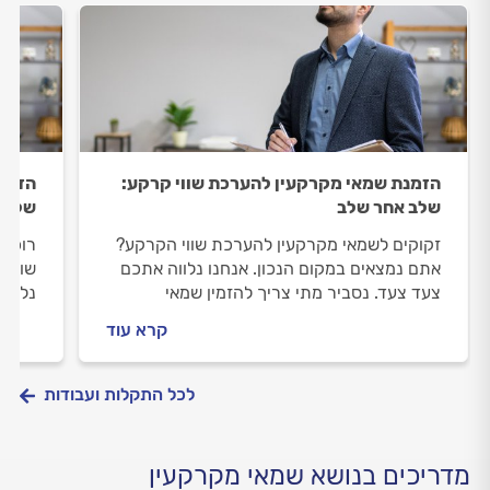
הזמנת שמאי מקרקעין להערכת שווי קרקע:
הזמנת
שלב אחר שלב
שלב 
זקוקים לשמאי מקרקעין להערכת שווי הקרקע?
רוכשי
אתם נמצאים במקום הנכון. אנחנו נלווה אתכם
שווי 
צעד צעד. נסביר מתי צריך להזמין שמאי
נלווה
מקרקעין, איך מתנהלים מולו וכמה תעלה לכם
שמאי 
קרא עוד
ההערכה.
לכם 
לכל התקלות ועבודות
מדריכים בנושא שמאי מקרקעין