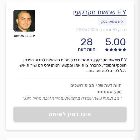
E.Y שמאות מקרקעין
נבדק לאחרונה ב-
29.06.2026
יניב בן אלישע
28
5.00
חוות דעת
E.Y שמאות מקרקעין, מתמחים בכל תחום השמאות למגזר הפרטי,
העסקי והמוסדי. לחברה צוות אמין ומקצועי הנותן יחס חם ושירות אישי
לכל לקוח. ללא הערכות...
חוות דעת של יותם מירושלים
5.00
״יניב תותח! עשה עבודה מקצועית ומהירה וגבה מחיר הוגן.״
אינו זמין לשיחה