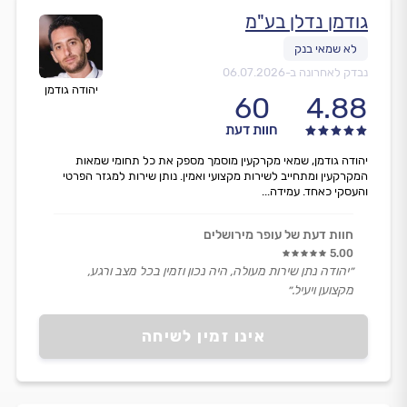
גודמן נדלן בע"מ
נבדק לאחרונה ב-
06.07.2026
יהודה גודמן
60
4.88
חוות דעת
יהודה גודמן, שמאי מקרקעין מוסמך מספק את כל תחומי שמאות
המקרקעין ומתחייב לשירות מקצועי ואמין. נותן שירות למגזר הפרטי
והעסקי כאחד. עמידה...
חוות דעת של עופר מירושלים
5.00
״יהודה נתן שירות מעולה, היה נכון וזמין בכל מצב ורגע,
מקצוען ויעיל.״
אינו זמין לשיחה