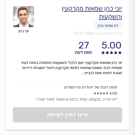
יוני כהן שמאות מקרקעין
והשקעות
יוני כהן
נבדק לאחרונה ב-
02.07.2026
27
5.00
חוות דעת
יוני כהן שמאות מקרקעין ייעוץ כלכלי והשקעות מתמחה בחוות דעת
מומחה לבתי משפט שמאות למיסוי מקרקעין היטלי השבחה דיירות
מוגנת דוחות אפס לבנייני...
חוות דעת של יהודית מירושלים
5.00
״יוני אדיב, מקצועי, עומד בזמנים ומאוד מאוד יסודי.״
אינו זמין לשיחה