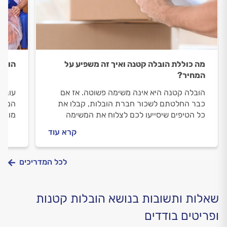
מה כוללת הובלה קטנה ואיך זה משפיע על
הובלת
המחיר?
הובלה קטנה היא אינה משימה פשוטה. אז אם
עוברי
כבר החלטתם לשכור חברת הובלות, קבלו את
המקרר
כל הטיפים שיסייעו לכם לצלוח את המשימה
מוביל
בשלום!
ספה א
קרא עוד
משפי
לכל המדריכים
שאלות ותשובות בנושא הובלות קטנות
ופריטים בודדים