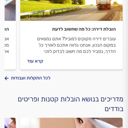
הובלת דירה: כל מה שחשוב לדעת
הובלת
עוברים דירה וזקוקים למוביל? אתם נמצאים
אם את
במקום הנכון. אנחנו נלווה אתכם לאורך כל
מכונת
הדרך, נסביר לכם מה חשוב לבדוק לפני
אתם נ
שמזמינים מוביל, איך מומלץ להתנהל מולו וכמה
לאורך
קרא עוד
תעלה לכם ההובלה.
הולכי
לכל התקלות ועבודות
מדריכים בנושא הובלות קטנות ופריטים
בודדים