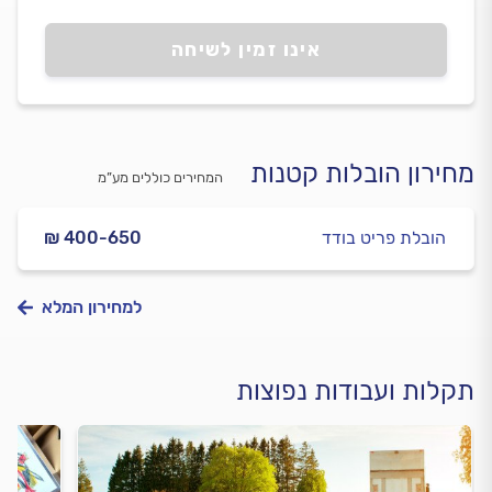
אינו זמין לשיחה
מחירון הובלות קטנות
המחירים כוללים מע”מ
הובלת פריט בודד
₪ 400-650
למחירון המלא
תקלות ועבודות נפוצות