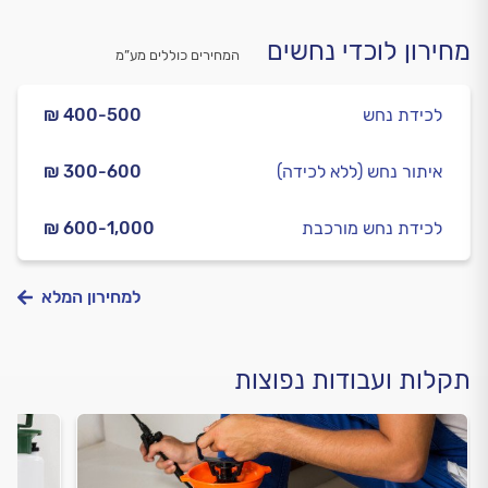
מחירון לוכדי נחשים
המחירים כוללים מע”מ
לכידת נחש
₪ 400-500
איתור נחש (ללא לכידה)
₪ 300-600
לכידת נחש מורכבת
₪ 600-1,000
למחירון המלא
תקלות ועבודות נפוצות