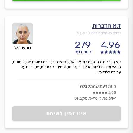
ד.א הדברות
נבדק לאחרונה לפני 10 שעות
279
4.96
דוד אמויאל
חוות דעת
ד.א הדברות, בהנהלת דוד אמויאל, מתמחים בלכידת נחשים מכל הסוגים,
במהירות ובבטיחות מלאה. בעלי ותק וניסיון רב בתחום, מקפידים על
עמידה בלוחות...
חוות דעת שהתקבלה
5.00
״יעיל מהיר, נראה מקצועי.״
אינו זמין לשיחה