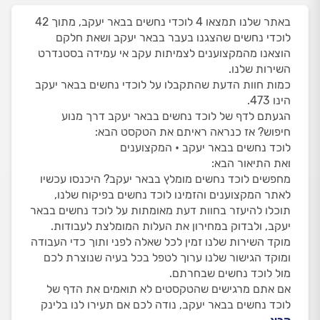
באתר שלנו תמצאו 4 לוכדי נחשים בבאר יעקב, מתוך 42
לוכדי נחשים שהצגנו בעבר בבאר יעקב ושאת חלקם
הוצאנו מהמקצוענים לצמיתות עקב אי עמידה בסטנדרט
השירות שלנו.
כמות חוות הדעת שהתקבלו על לוכדי נחשים בבאר יעקב
הינו 473.
הגעתם לדף של לוכד נחשים בבאר יעקב דרך מנוע
חיפוש? אז כנראה ראיתם את הטקסט הבא:
לוכד נחשים בבאר יעקב • המקצוענים
ואת התיאור הבא:
מחפשים לוכד נחשים מומלץ בבאר יעקב? היכנסו עכשיו
לאתר המקצוענים והזמינו לוכד נחשים בפיקוח שלנו,
תוכלו להיעזר בחוות דעת מאומתות על לוכד נחשים בבאר
יעקב, ולבדוק במחירון את העלות המומלצת לעבודות.
מוקד השירות שלנו זמין לכל שאלה לפני ותוך כדי העבודה
ומוקד הגישור שלנו ערוך לטפל בכל בעיה שנוצרת לכם
מול לוכד נחשים שבחרתם.
אם אתם מרגישים שהטקסטים לא תואמים את הדף של
לוכד נחשים בבאר יעקב, נודה לכם אם תעירו לנו בלינק