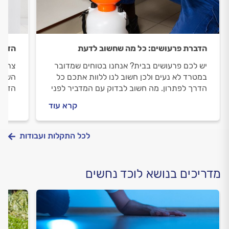
הדברת פרעושים: כל מה שחשוב לדעת
הדבר
יש לכם פרעושים בבית? אנחנו בטוחים שמדובר
צריכי
במטרד לא נעים ולכן חשוב לנו ללוות אתכם כל
השלבי
הדרך לפתרון. מה חשוב לבדוק עם המדביר לפני
הדברת
שמזמינים, איך מכינים את הבית להדברה וכמה
קרא עוד
זה יעלה לכם? כל התשובות.
לכל התקלות ועבודות
מדריכים בנושא לוכד נחשים