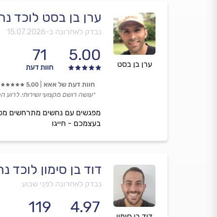
ערן בן בסט לוכד נח
נבדק לאחרונה ב-
15.07.2026
71
5.00
ערן בן בסט
חוות דעת
חוות דעת של אאא
5.00
״עושה רושם מקצועי ושירותי. לרוע 
מפגשים עם נחשים מתרחשים מפעם 
בעצמכם - חייגו
דוד בן סימון לוכד נ
נבדק לאחרונה לפני שבוע
119
4.97
דוד בן סימון