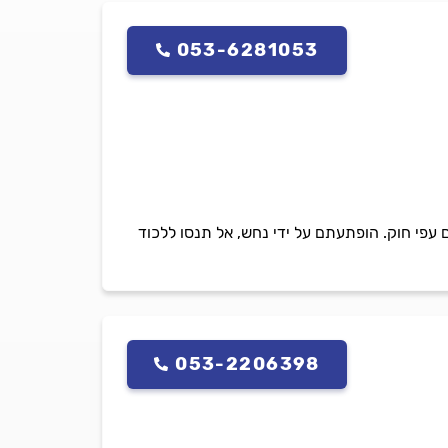
053-6281053
עפי חוק. הופתעתם על ידי נחש, אל תנסו ללכוד
053-2206398