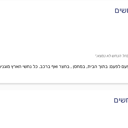
שים
המזל הנחש לא נמצא.״
לפעם: בתוך הבית, במחסן , בחצר ואף ברכב. כל נחשי הארץ מוגנים 
חשים