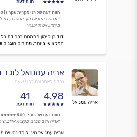
חוות דעת
חוות דעת של רני מקרית עקרון
00
״הנחש התחבא בתוך המטבח, דוד לא 
מקצוען אמיתי וכנה.״
דוד בן סימון מתמחה בלכידת כל ס
המקצועי ביותר. מחירים הוגנים 
אריה עמנואל לוכד 
נבדק לאחרונה לפני שעה
41
4.98
אריה עמנואל
חוות דעת
חוות דעת של רותי
5.00
״אריה אדם סבלני, מקצועי, אדיב, שיר
אריה עמנואל הינו לוכד נחשים מ