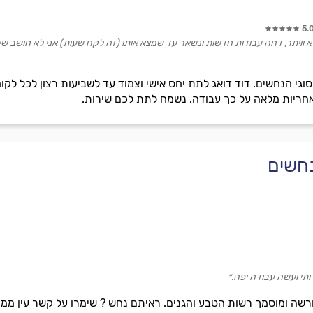
5.
וויתר, דחה עבודות חדשות ונשאר עד שמצא אותו (זה לקח שעות) אני לא חושב ש
וגי הנחשים. דוד דואג לתת יחס אישי וצמוד עד לשביעות רצון לכל לקוח
ואחריות מלאה על כך עבודה. נשמח לתת לכם שירות.
נחשים
ותי ועשה עבודה יפה.״
ורשה ומוסמך רשות הטבע והגנים. ראיתם נחש ? שימרו על קשר עין ממר