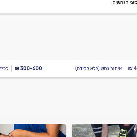
וגי הנחשים.
₪ 
איתור נחש (ללא לכידה)
₪ 300-600
לכיד