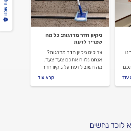
הפיקוח שלנו
ניקיון חדר מדרגות: כל מה
שצריך לדעת
נו
צריכים ניקיון חדר מדרגות?
אנחנו נלווה אתכם צעד צעד.
תכם
מה חשוב לדעת על ניקיון חדר
מדרגות, איך מתנהלים מול
עוד
קרא עוד
חברת הניקיון וכמה העבודה
בית
תעלה? כל התשובות בפנים.
?
 לוכד נחשים