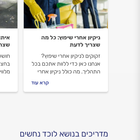
ניקיון אחרי שיפוץ: כל מה
איתו
שצריך לדעת
שצרי
זקוקים לניקיון אחרי שיפוץ?
חושש
אנחנו כאן כדי ללוות אתכם בכל
בחצר
התהליך. מה כולל ניקיון אחרי
מלוו
שיפוץ, איך מתנהלים מול חברת
שלו.
קרא עוד
הניקיון לפני העבודה ובמהלכה
הנחש
וכמה יעלה הניקיון? כל
כל ה
התשובות לפניכם.
מדריכים בנושא לוכד נחשים