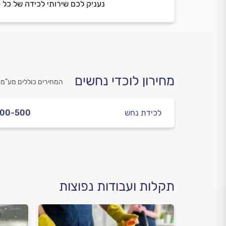
נעניק לכם שירותי לכידה של כל ס
מחירון לוכדי נחשים
המחירים כוללים מע”מ
לכידת נחש
400-500
תקלות ועבודות נפוצות