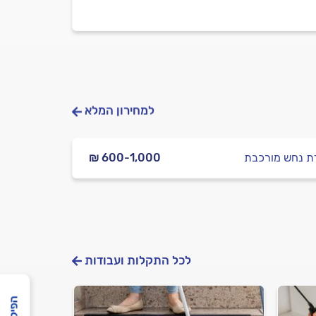
למחירון המלא
ת נחש מורכבת
₪ 600-1,000
לכל התקלות ועבודות