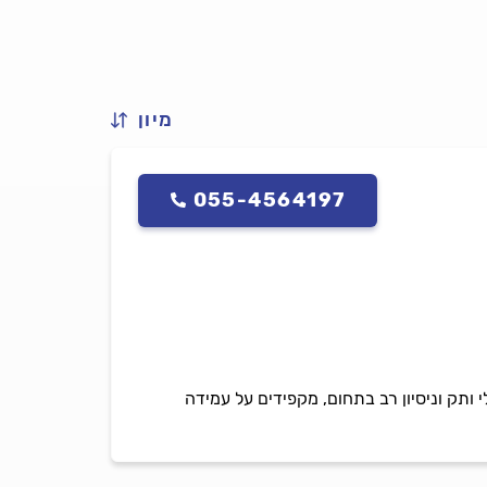
מיון
055-4564197
ותק וניסיון רב בתחום, מקפידים על עמידה