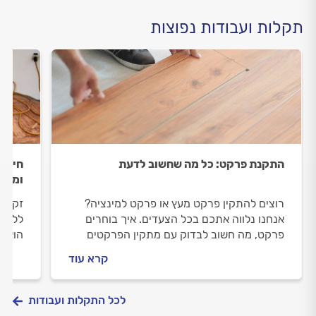
תקלות ועבודות נפוצות
התקנת פרקט: כל מה שחשוב לדעת
חידוש
ומה ח
רוצים להתקין פרקט מעץ או פרקט למינציה?
זקוקי
אנחנו נלווה אתכם בכל הצעדים. איך בוחרים
ללוות
פרקט, מה חשוב לבדוק עם מתקין הפרקטים
הוא כ
וכמה זה יעלה לכם? התשובות לפניכם.
וכמה 
קרא עוד
לכל התקלות ועבודות