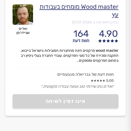
Wood master מומחים בעבודות
עץ
נבדק לאחרונה ב-
30.07.2026
ואדים
164
4.90
שניידרמן
חוות דעת
wood master פרקטים הינה מהחברות המובילות בישראל בייבוא,
התקנה ומכירה של כל סוגי הפרקטים. עובדי החברה בעלי ניסיון רב
בתחום הפרקטים ומספקים...
חוות דעת של גבריאלה מגבעתיים
5.00
״ואדים נתן שירותי טוב ועשה עבודה מקצועית.״
אינו זמין לשיחה