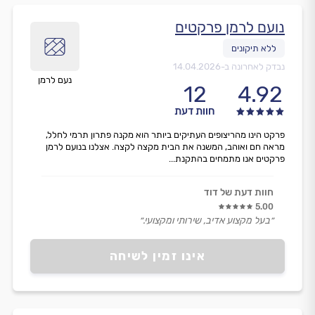
נועם לרמן פרקטים
נבדק לאחרונה ב-
14.04.2026
נעם לרמן
12
4.92
חוות דעת
פרקט הינו מהריצופים העתיקים ביותר הוא מקנה פתרון תרמי לחלל,
מראה חם ואוהב, המשנה את הבית מקצה לקצה. אצלנו בנועם לרמן
פרקטים אנו מתמחים בהתקנת...
חוות דעת של דוד
5.00
״בעל מקצוע אדיב, שירותי ומקצועי.״
אינו זמין לשיחה