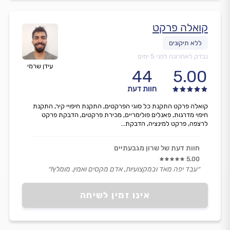
קואלה פרקט
נבדק לאחרונה לפני 5 ימים
עידן שרמי
44
5.00
חוות דעת
קואלה פרקט התקנת כל סוגי הפרקטים, התקנת חיפויי קיר, התקנת
חיפוי מדרגות, פאנלים פולימריים, מכירת פרקטים, הדבקת פרקט
לרצפה, פרקט למינציה, הדבקת...
חוות דעת של שרון מגבעתיים
5.00
״עבד יפה מאד ובמקצועיות, אדם מקסים ואמין. מומלץ!״
אינו זמין לשיחה