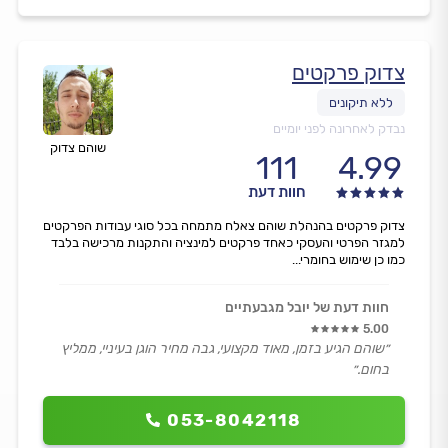
צדוק פרקטים
נבדק לאחרונה לפני יומיים
שוהם צדוק
111
4.99
חוות דעת
צדוק פרקטים בהנהלת שוהם צאלח מתמחה בכל סוגי עבודות הפרקטים
למגזר הפרטי והעסקי כאחד פרקטים למינציה והתקנות מרכישה בלבד
כמו כן שימוש בחומרי...
חוות דעת של יובל מגבעתיים
5.00
״שוהם הגיע בזמן, מאוד מקצועי, גבה מחיר הוגן בעיניי, ממליץ
בחום.״
053-8042118