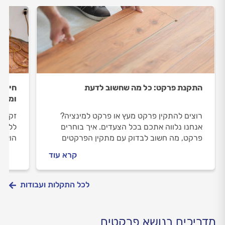
התקנת פרקט: כל מה שחשוב לדעת
חידוש
ומה ח
רוצים להתקין פרקט מעץ או פרקט למינציה?
זקוקי
אנחנו נלווה אתכם בכל הצעדים. איך בוחרים
ללוות
פרקט, מה חשוב לבדוק עם מתקין הפרקטים
הוא כ
וכמה זה יעלה לכם? התשובות לפניכם.
וכמה 
קרא עוד
לכל התקלות ועבודות
מדריכים בנושא פרקטים