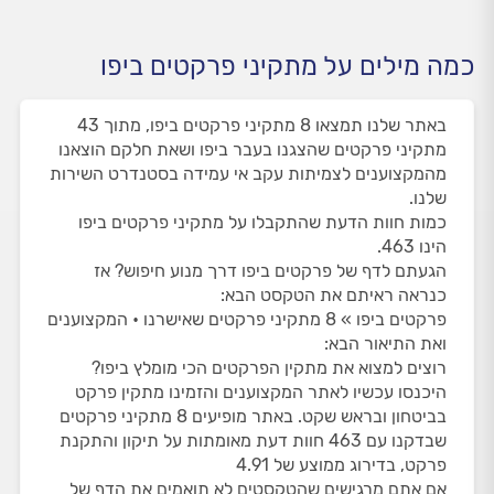
כמה מילים על מתקיני פרקטים ביפו
באתר שלנו תמצאו 8 מתקיני פרקטים ביפו, מתוך 43
מתקיני פרקטים שהצגנו בעבר ביפו ושאת חלקם הוצאנו
מהמקצוענים לצמיתות עקב אי עמידה בסטנדרט השירות
שלנו.
כמות חוות הדעת שהתקבלו על מתקיני פרקטים ביפו
הינו 463.
הגעתם לדף של פרקטים ביפו דרך מנוע חיפוש? אז
כנראה ראיתם את הטקסט הבא:
פרקטים ביפו » 8 מתקיני פרקטים שאישרנו • המקצוענים
ואת התיאור הבא:
רוצים למצוא את מתקין הפרקטים הכי מומלץ ביפו?
היכנסו עכשיו לאתר המקצוענים והזמינו מתקין פרקט
בביטחון ובראש שקט. באתר מופיעים 8 מתקיני פרקטים
שבדקנו עם 463 חוות דעת מאומתות על תיקון והתקנת
פרקט, בדירוג ממוצע של 4.91
אם אתם מרגישים שהטקסטים לא תואמים את הדף של