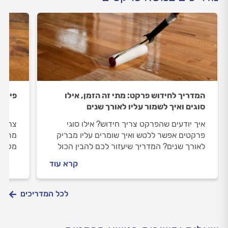
המדריך לחידוש פרקט: מתי זה הזמן, אילו
פירוק
סוגים ואיך לשמור עליו לאורך שנים
איך יודעים שהפרקט צריך חידוש? אילו סוגי
צריכי
פרקטים אפשר ללטש ואיך שומרים עליו מבריק
מתחיל
לאורך שנים? המדריך שיעזור לכם להבין הכול
מקרים
לפני שמזמינים בעל מקצוע.
יעלה 
קרא עוד
פירוק
לכל המדריכים