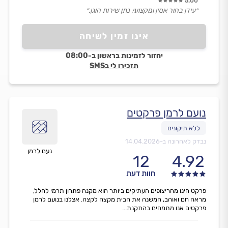
5.00
״עידן בחור אמין ומקצועי, נתן שירות הוגן.״
אינו זמין לשיחה
יחזור לזמינות בראשון ב-08:00
תזכירו לי בSMS
נועם לרמן פרקטים
נבדק לאחרונה ב-
14.04.2026
נעם לרמן
12
4.92
חוות דעת
פרקט הינו מהריצופים העתיקים ביותר הוא מקנה פתרון תרמי לחלל,
מראה חם ואוהב, המשנה את הבית מקצה לקצה. אצלנו בנועם לרמן
פרקטים אנו מתמחים בהתקנת...