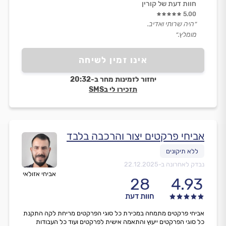
חוות דעת של קורין
5.00
״היה שרותי ואדיב.
מומלץ.״
אינו זמין לשיחה
יחזור לזמינות מחר ב-20:32
תזכירו לי בSMS
אביחי פרקטים יצור והרכבה בלבד
נבדק לאחרונה ב-
22.12.2025
אביחי אזולאי
28
4.93
חוות דעת
אביחי פרקטים מתמחה במכירת כל סוגי הפרקטים מריחת לקה התקנת
כל סוגי הפרקטים ייעוץ והתאמה אישית לפרקטים ועוד כל העבודות