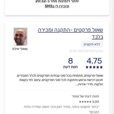
יחזור לזמינות מחר ב-20:32
תזכירו לי בSMS
שאול פרקטים -התקנה ומכירה
בלבד
שאולי אילת
נבדק לאחרונה לפני יומיים
8
4.75
חוות דעת
שאולי פרקטים, מתמחה בכל סוגי עבודות הפרקטים לכלל המגזרים.
תכנון רכישה וביצוע והתקנה לכל סוגי הפרקטים, עיצוב לפי בקשת
הלקוח, חדרי אירוח,...
חוות דעת של עופר
5.00
״בחור מקצועי ביותר, מחיר הגון והכי חשוב עמידה בלוח
זמנים!״