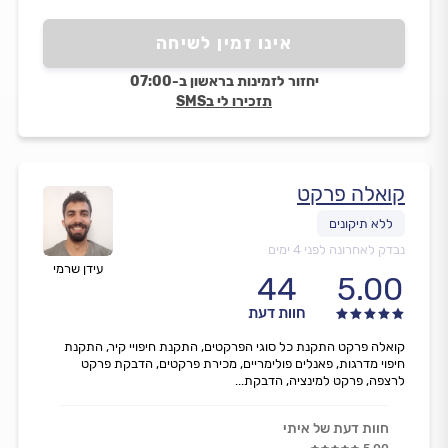
אינו זמין לשיחה
יחזור לזמינות בראשון ב-07:00
תזכירו לי בSMS
קואלה פרקט
נבדק לאחרונה לפני 4 ימים
עידן שרמי
44
5.00
חוות דעת
קואלה פרקט התקנת כל סוגי הפרקטים, התקנת חיפויי קיר, התקנת
חיפוי מדרגות, פאנלים פולימריים, מכירת פרקטים, הדבקת פרקט
לרצפה, פרקט למינציה, הדבקת...
חוות דעת של איתי