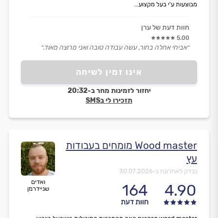
מבוצעות ע'י בעל מקצוע...
חוות דעת של ערן
5.00
״אביחי אחלה בחור, עשה עבודה טובה ואני מרוצה מאוד.״
אינו זמין לשיחה
יחזור לזמינות מחר ב-20:32
תזכירו לי בSMS
Wood master מומחים בעבודות
עץ
נבדק לאחרונה ב-
30.07.2026
ואדים
164
4.90
שניידרמן
חוות דעת