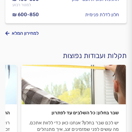
למטר רבוע
חלון לדלת פנימית
₪ 600-850
למחירון המלא
תקלות ועבודות נפוצות
שבר בחלון: כל השלבים עד לפתרון
התקנת
יש לכם שבר בחלון? אנחנו כאן כדי ללוות אתכם.
רוצים
מה עושים לפני שמזמינים זגג, איך מתנהלים
זכוכי