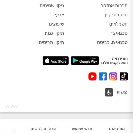
חברות אחזקה
ניקוי שטיחים
חברת ניקיון
צבעי
חשמלאים
שיפוצים
טכנאי גז
תיקון גגות
טכנאי מ. כביסה
תיקון תריסים
הורידו את
האפליקציה שלנו
נגישות
V7.0.77
מפת אתר
תנאי שימוש
הצהרת נגישות