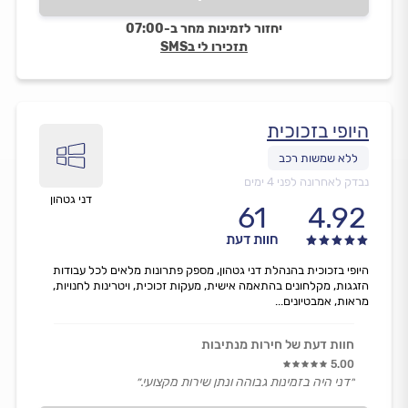
יחזור לזמינות מחר ב-07:00
תזכירו לי בSMS
היופי בזכוכית
נבדק לאחרונה לפני 4 ימים
דני גטהון
61
4.92
חוות דעת
היופי בזכוכית בהנהלת דני גטהון, מספק פתרונות מלאים לכל עבודות
הזגגות, מקלחונים בהתאמה אישית, מעקות זכוכית, ויטרינות לחנויות,
מראות, אמבטיונים...
חוות דעת של חירות מנתיבות
5.00
״דני היה בזמינות גבוהה ונתן שירות מקצועי.״