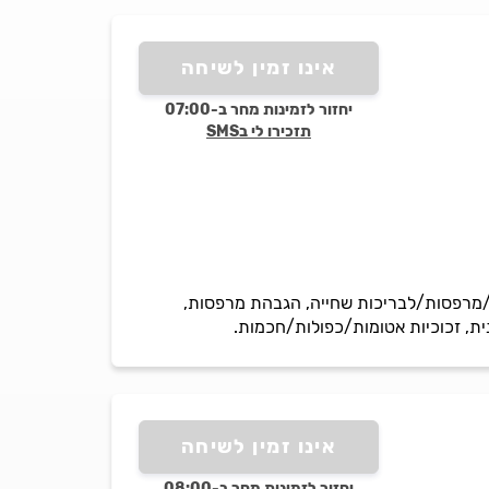
אינו זמין לשיחה
יחזור לזמינות מחר ב-07:00
תזכירו לי בSMS
ית 8 מ'מ בלבד, מעקות זכוכית מדרגות/מרפסות/לבריכות שחייה, הגבהת מרפסות,
ית, זכוכיות אטומות/כפולות/חכמות.
אינו זמין לשיחה
יחזור לזמינות מחר ב-08:00