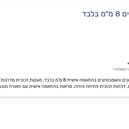
לבד
ה לשאלות.״
יצור והתקנה של כל סוגי המקלחונים והאמבטיונים בהתאמה איש
ות, דלתות זכוכית פתיחה והזזה, מראות בהתאמה אישית עם תאורה מובנ