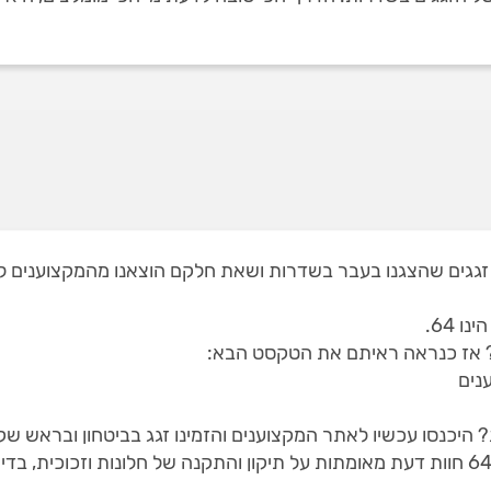
אתר שלנו תמצאו 2 זגגים בשדרות, מתוך 13 זגגים שהצגנו בעבר בשדרות ושאת חלקם הוצ
 64.
? אז כנראה ראיתם את הטקסט הבא:
נים
 היכנסו עכשיו לאתר המקצוענים והזמינו זגג בביטחון ובראש שק