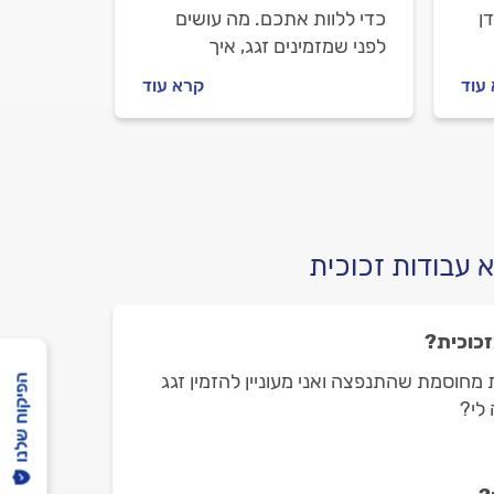
ן
כדי ללוות אתכם. מה עושים
לפני שמזמינים זגג, איך
פני
מתנהלים מולו וכמה יעלה לכם
עוד
קרא עוד
התיקון? כל התשובות לפניכם
 עבודות זכוכית
כוכית?
מחוסמת שהתנפצה ואני מעוניין להזמין זגג
הפיקוח שלנו
לי?