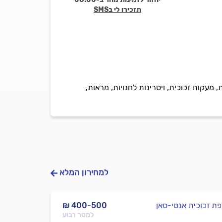
תזכירו לי בSMS
מעקות זכוכית, ויטרינות לחנויות, מראות,
למחירון המלא
ת זכוכית אנטי-סאן
₪ 400-500
למטר רבוע