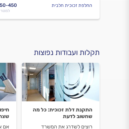
החלפת זכוכית חלבית
350-450
למטר 
תקלות ועבודות נפוצות
התקנת דלת זכוכית: כל מה
חיפו
שחשוב לדעת
שצרי
רוצים לשדרג את המשרד
אם א