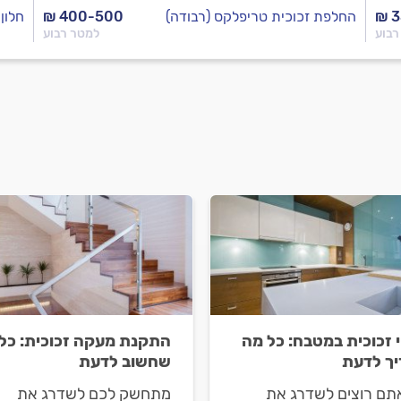
₪ 
החלפת זכוכית טריפלקס (רבודה)
₪ 400-500
חלון
רבוע
למטר רבוע
י זכוכית במטבח: כל מה
התקנת מעקה זכוכית: כל
ך לדעת
שחשוב לדעת
תם רוצים לשדרג את
מתחשק לכם לשדרג את