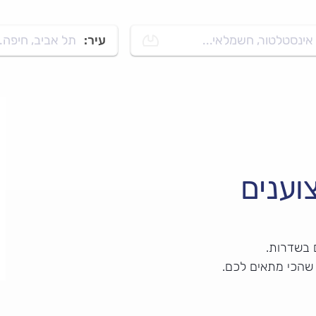
אינסטלטור, חשמלאי...
עיר:
תל אביב, חיפה..
וענים
 בשדרות.
 שהכי מתאים לכם.