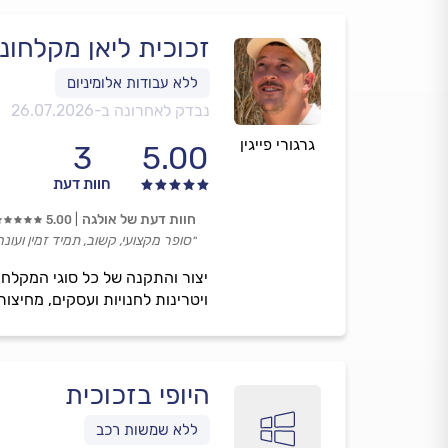
זכוכית ליאן מקלחונים 8 מ"מ ב
נבדק לאחרונה ב-
26.07.2026
גרגורי פייגין
3
5.00
חוות דעת
חוות דעת של אולגה
5.00
״סופר מקצועי, קשוב, תמיד זמין ועונ
ויטרינות לחנויות ועסקים, מחיצ
היופי בזכוכית