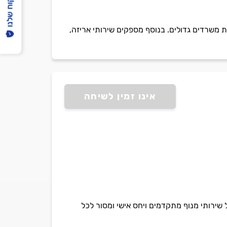
הפיקוח שלנו
 בהובלות גדולות בלבד של דירות 2 חדרים ומעלה והובלות משרדים גדולים. בנוסף מספקים שירותי אריזה,
אינו זמין לשיחה
שירותי מנוף מתקדמים ויחס אישי ומסור לכל