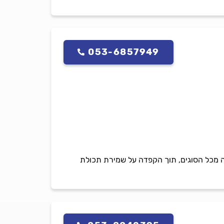
053-6857949
ה מכל הסוגים, תוך הקפדה על שמירת תכולת