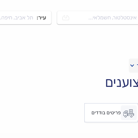
אינסטלטור, חשמלאי...
עיר:
תל אביב, חיפה..
וענים
פריטים בודדים