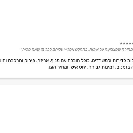
, מהירה שמצביעה על איכות, בהחלט אמליץ עליהם לכל מי שאני מכיר.״
י הובלות לדירות ולמשרדים, כולל הובלה עם מנוף, אריזה, פירוק והרכבה ו
זמנים. זמינות גבוהה, יחס אישי ומחיר הוגן.