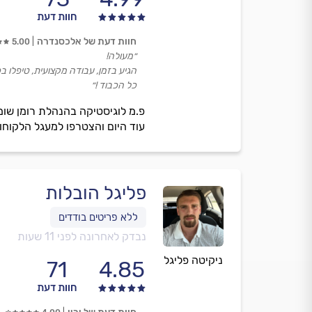
חוות דעת
חוות דעת של אלכסנדרה
5.00
״מעולה!
הגיע בזמן, עבודה מקצועית, טיפלו ב
כל הכבוד !״
פ.מ לוגיסטיקה בהנהלת רומן שומ
עוד היום והצטרפו למעגל הלקוחו
פליגל הובלות
נבדק לאחרונה לפני 11 שעות
ניקיטה פליגל
71
4.85
חוות דעת