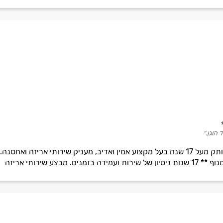
 הוגן.״
שירותי הובלות בהנהלת ויקטור, וותק מעל 17 שנה בעל מקצוע אמין ואדיב, מעניק שיר
מבצע שירותי אריזה