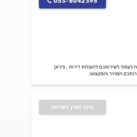
053-8042395
 לעמוד לשירותכם להובלות דירות , פירוק
רותכם המהיר והמקצועי.
אינו זמין לשיחה