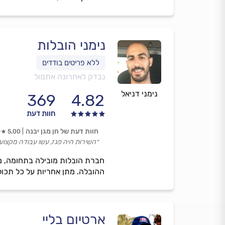
נימני הובלות
נבדק לאחרונה אתמול
נימני דניאל
369
4.82
חוות דעת
חוות דעת של חן מגן יבנה
5.00
״השירות היה פגז, עשו עבודה מקצועי
חברת הובלות מובילה בתחומה, מ
ההובלה. מתן אחריות על כל תכול
ארטיום בליי