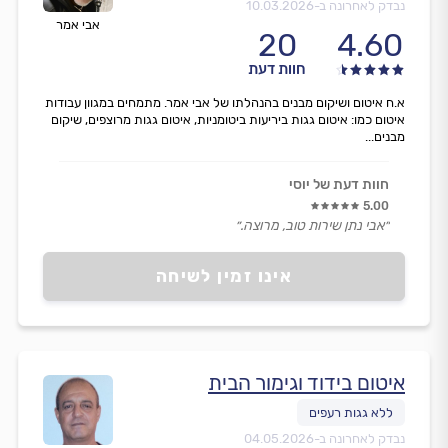
נבדק לאחרונה ב-
10.03.2026
אבי אמר
20
4.60
חוות דעת
א.ח איטום ושיקום מבנים בהנהלתו של אבי אמר. מתמחים במגוון עבודות
איטום כמו: איטום גגות ביריעות ביטומניות, איטום גגות מרוצפים, שיקום
מבנים...
חוות דעת של יוסי
5.00
״אבי נתן שירות טוב, מרוצה.״
אינו זמין לשיחה
איטום בידוד וגימור הבית
נבדק לאחרונה ב-
04.05.2026