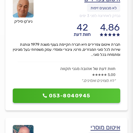
נבדק לאחרונה לפני 3 ימים
ניצ'קו סיליק
42
4.86
חוות דעת
חברת איטום צפרירים היא חברה הקיימת בענף משנת 1979 ונותנת
שירות לכל סוגי המגזרים, פרטי, ציבורי ומוסדי. עסק משפחתי בעל מוניטין
ומתמחה בכל סוגי...
חוות דעת של אהובה מגני תקווה
5.00
״היו מצוינים ואמינים.״
053-8040945
איטום מוסרי