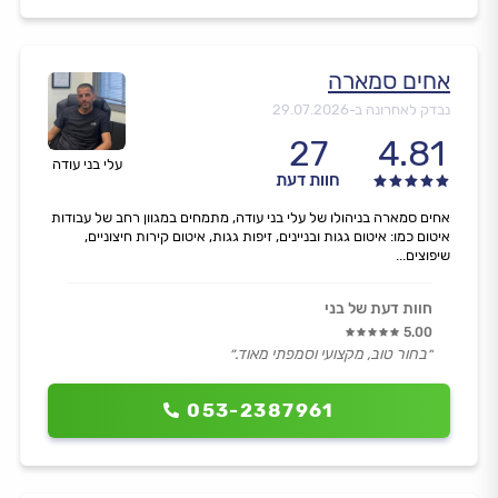
אחים סמארה
נבדק לאחרונה ב-
29.07.2026
27
4.81
עלי בני עודה
חוות דעת
אחים סמארה בניהולו של עלי בני עודה, מתמחים במגוון רחב של עבודות
איטום כמו: איטום גגות ובניינים, זיפות גגות, איטום קירות חיצוניים,
שיפוצים...
חוות דעת של בני
5.00
״בחור טוב, מקצועי וסמפתי מאוד.״
053-2387961