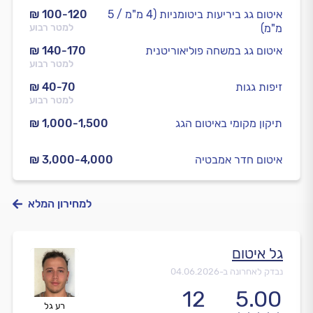
איטום גג ביריעות ביטומניות (4 מ"מ / 5
₪ 100-120
מ"מ)
למטר רבוע
איטום גג במשחה פוליאוריטנית
₪ 140-170
למטר רבוע
זיפות גגות
₪ 40-70
למטר רבוע
תיקון מקומי באיטום הגג
₪ 1,000-1,500
איטום חדר אמבטיה
₪ 3,000-4,000
למחירון המלא
גל איטום
נבדק לאחרונה ב-
04.06.2026
12
5.00
רע גל