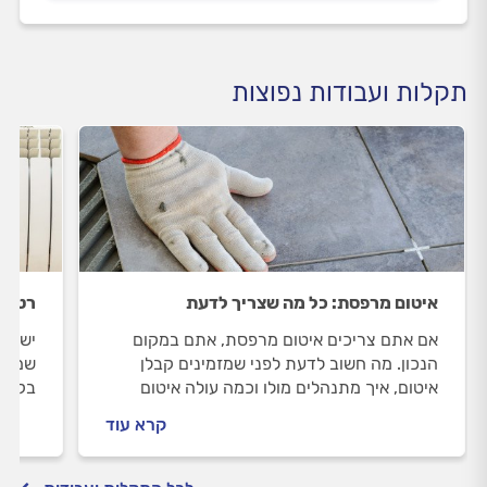
תקלות ועבודות נפוצות
איטום מרפסת: כל מה שצריך לדעת
רטיבו
אם אתם צריכים איטום מרפסת, אתם במקום
יש לכ
הנכון. מה חשוב לדעת לפני שמזמינים קבלן
שמדוב
איטום, איך מתנהלים מולו וכמה עולה איטום
בקיר,
מרפסת? כל התשובות לפניכם.
יעלה 
קרא עוד
של המ