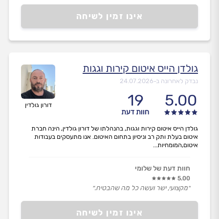
אינו זמין לשיחה
גולדן הייס איטום קירות וגגות
נבדק לאחרונה ב-
24.07.2026
19
5.00
דורון גולדין
חוות דעת
גולדן הייס איטום קירות וגגות, בהנהלתו של דורון גולדין, הינה חברת
איטום בעלת ותק רב וניסיון בתחום האיטום. אנו מתעסקים בעבודות
איטום,המומחיות...
חוות דעת של שלומי
5.00
״מקצועי, ישר ועשה כל מה שהבטיח.״
אינו זמין לשיחה