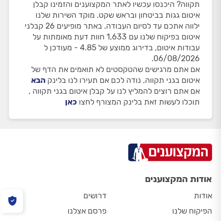
תקווה? היכנסו עכשיו לאתר המקצוענים והזמינו קבלן
איטום גגות בביטחון ובראש שקט. מוקד השירות שלנו
ילווה אתכם עד לסיום העבודה. באתר מופיעים 26 קבלני
איטום בפיקוח שלנו עם 1,633 חוות דעת מאומתות על
עבודות איטום, בדירוג ממוצע של 4.85 - מעודכן ל
06/08/2026.
אם אתם מרגישים שהטקסטים לא תואמים את הדף של
איטום בגני תקווה, נודה לכם אם תעירו לנו בלינק
הבא
אם אתם רוצים להמליץ לנו על קבלן איטום בגני תקווה ,
תוכלו לעשות זאת בלינק המצורף לחצו
כאן
אודות המקצוענים
אודות
דרושים
הפיקוח שלנו
פרסם אצלנו