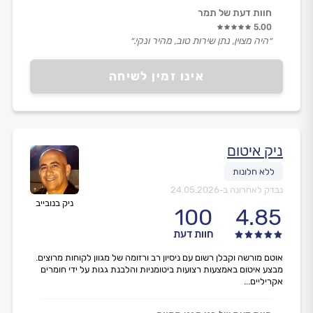
חוות דעת של תמר
5.00
״היה מצוין, נתן שירות טוב, מהיר ונקי.״
אינו זמין לשיחה
ניק איטום
נבדק לאחרונה ב-
24.05.2026
ניק בנובייב
100
4.85
חוות דעת
אוטם מורשה וקבלן רשום עם ניסיון רב ורזומה של מגוון לקוחות מרוצים.
מבצע איטום באמצעות רצועות ביטומניות והלבנת גגות על ידי חומרים
אקריליים...