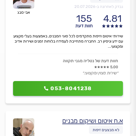
נבדק לאחרונה ב-
20.07.2026
אבי סבג
155
4.81
חוות דעת
שירותי איטום וזיפות מתקדמים לכל סוגי המבנים, באמצעות בעלי מקצוע
עם ידע וניסיון רב. החברה מתחייבת לעמידה בלוחות זמנים ושירות אדיב
ומקצועי....
חוות דעת של נטליה מגני תקווה
5.00
״שירות מצוין ומקצועי.״
053-8041238
א.ח איטום ושיקום מבנים