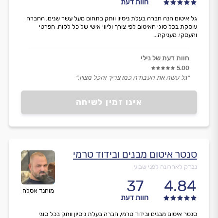
חוות דעת
גל איטום הנה חברה בעלת ניסיון וותק בתחום מעל עשר שנים, החברה
עוסקת בכל סוגי האיטום לפי צורך וליווי אישי של כל לקוח, הפרטי
והעסקי. מעניקה...
חוות דעת של נילי
5.00
״גל עשה את העבודה כמו צריך והכל מצוין.״
אינו זמין לשיחה
סנטר איטום מבנים ובידוד טרמי
נבדק לאחרונה לפני שבוע
37
4.84
מוהנד אסלה
חוות דעת
סנטר איטום מבנים ובידוד טרמי, חברה בעלת ניסיון וותק בכל סוגי