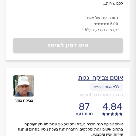
לכם שירות...
חוות דעת של אשר
5.00
״עבודה טובה, ציון 10.״
אינו זמין לשיחה
אוטם צביקה-גגות
נבדק לאחרונה לפני 4 שעות
צביקה בוקר
87
4.84
חוות דעת
אוטם צביקה הנה חברה בעלת ותק של 25 שנות מוניטין העוסקת
בתחום איטום גגות ומקלטים. החברה הנה בעלת ניסיון בתחום ונותנת
שירות אמין ומקצועי...