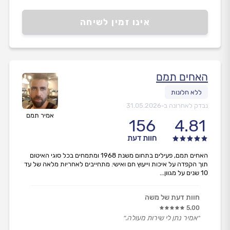
אינו זמין לשיחה
האחים תמם
נבדק לאחרונה ב-
31.05.2026
אמיר תמם
156
4.81
חוות דעת
האחים תמם, פעילים בתחום משנת 1968 ומתמחים בכל סוגי האיטום
תוך הקפדה על איכות וייעוץ חם ואישי. מתחייבים לאחריות מלאה של עד
10 שנים על מגוון...
חוות דעת של משה
5.00
״אמיר נתן לי שירות מעולה.״