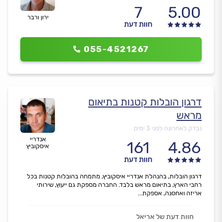
7
5.00
ירון ורבר
חוות דעת
055-4521267
דרגון הובלות קטנות בתיאום
מראש
נבדק לאחרונה לפני 3 ימים
אנדריי
161
4.86
איסקוביץ
חוות דעת
דרגון הובלות, בהנהלת אנדריי איסקוביץ, מתמחה בהובלות קטנות בכל
רחבי הארץ, בתיאום מראש בלבד. החברה מספקת גם ייעוץ, שירותי
אריזה ואחסנה, אספקת...
חוות דעת של אריאל