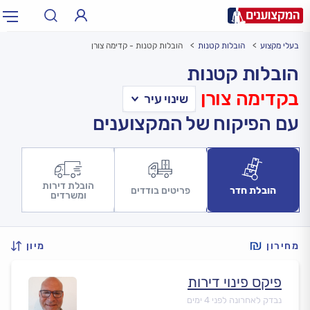
בעלי מקצוע
הובלות קטנות
הובלות קטנות - קדימה צורן
תחום:
אינסטלטור, חשמלאי…
תחום
הובלות קטנות
בקדימה צורן
עיר:
תל אביב, חיפה…
עיר
עם הפיקוח של המקצוענים
הובלת דירות
הובלת חדר
פריטים בודדים
ומשרדים
מחירון
מיון
פיקס פינוי דירות
נבדק לאחרונה לפני 4 ימים