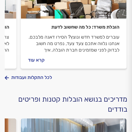
הובלת משרד: כל מה שחשוב לדעת
הובל
עוברים למשרד חדש ונוצץ? הסירו דאגה מלבכם.
צריכי
אנחנו נלווה אתכם צעד צעד, נפרט מה חשוב
לאורך
לבדוק לפני שמזמינים חברת הובלה, איך
החדש
מתנהלים מולו וכמה תעלה לכם ההובלה.
קרא עוד
לכל התקלות ועבודות
מדריכים בנושא הובלות קטנות ופריטים
בודדים