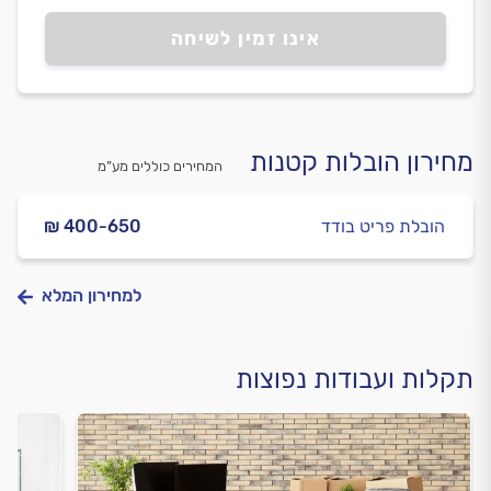
אינו זמין לשיחה
מחירון הובלות קטנות
המחירים כוללים מע”מ
הובלת פריט בודד
₪ 400-650
למחירון המלא
תקלות ועבודות נפוצות