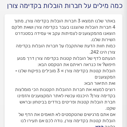
כמה מילים על חברות הובלות בקדימה צורן
באתר שלנו תמצאו 3 חברות הובלות בקדימה צורן, מתוך
4 חברות הובלות שהצגנו בעבר בקדימה צורן ושאת חלקם
הוצאנו מהמקצוענים לצמיתות עקב אי עמידה בסטנדרט
השירות שלנו.
כמות חוות הדעת שהתקבלו על חברות הובלות בקדימה
צורן הינו 242.
הגעתם לדף של הובלות קטנות בקדימה צורן דרך מנוע
חיפוש? אז כנראה ראיתם את הטקסט הבא:
הובלות קטנות בקדימה צורן » 3 מובילים בפיקוח שלנו •
המקצוענים
ואת התיאור הבא:
רוצים למצוא את חברות ההובלות הקטנות הכי מומלצות
בקדימה צורן? היכנסו עכשיו לאתר המקצוענים והזמינו
חברת הובלות קטנות ופריטים בודדים בביטחון ובראש
שקט.
אם אתם מרגישים שהטקסטים לא תואמים את הדף של
הובלות קטנות בקדימה צורן, נודה לכם אם תעירו לנו
בלינק
הבא