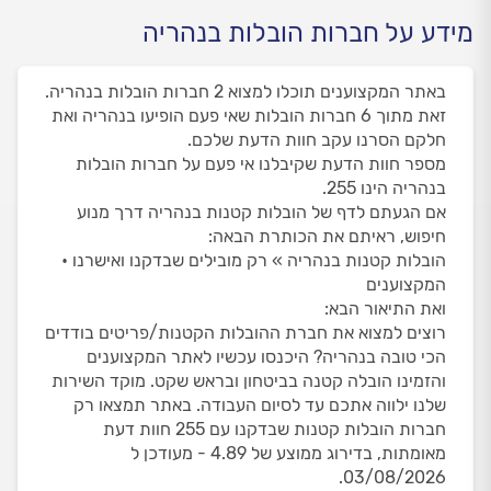
מידע על חברות הובלות בנהריה
באתר המקצוענים תוכלו למצוא 2 חברות הובלות בנהריה.
זאת מתוך 6 חברות הובלות שאי פעם הופיעו בנהריה ואת
חלקם הסרנו עקב חוות הדעת שלכם.
מספר חוות הדעת שקיבלנו אי פעם על חברות הובלות
בנהריה הינו 255.
אם הגעתם לדף של הובלות קטנות בנהריה דרך מנוע
חיפוש, ראיתם את הכותרת הבאה:
הובלות קטנות בנהריה » רק מובילים שבדקנו ואישרנו •
המקצוענים
ואת התיאור הבא:
רוצים למצוא את חברת ההובלות הקטנות/פריטים בודדים
הכי טובה בנהריה? היכנסו עכשיו לאתר המקצוענים
והזמינו הובלה קטנה בביטחון ובראש שקט. מוקד השירות
שלנו ילווה אתכם עד לסיום העבודה. באתר תמצאו רק
חברות הובלות קטנות שבדקנו עם 255 חוות דעת
מאומתות, בדירוג ממוצע של 4.89 - מעודכן ל
03/08/2026.