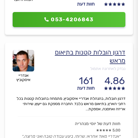
חוות דעת
053-4206843
דרגון הובלות קטנות בתיאום
מראש
נבדק לאחרונה אתמול
אנדריי
161
4.86
איסקוביץ
חוות דעת
דרגון הובלות, בהנהלת אנדריי איסקוביץ, מתמחה בהובלות קטנות בכל
רחבי הארץ, בתיאום מראש בלבד. החברה מספקת גם ייעוץ, שירותי
אריזה ואחסנה, אספקת...
חוות דעת של יוסי מנהריה
5.00
״אנדריי מאוד אחראי, שרותי, ביצע עבודה טובה ואני מרוצה.״