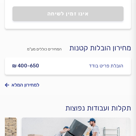
אינו זמין לשיחה
מחירון הובלות קטנות
המחירים כוללים מע”מ
הובלת פריט בודד
₪ 400-650
למחירון המלא
תקלות ועבודות נפוצות