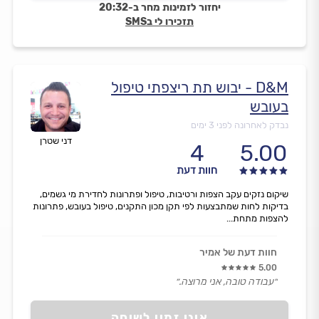
יחזור לזמינות מחר ב-20:32
תזכירו לי בSMS
D&M - יבוש תת ריצפתי טיפול
בעובש
נבדק לאחרונה לפני 3 ימים
דני שטרן
4
5.00
חוות דעת
שיקום נזקים עקב הצפות ורטיבות, טיפול ופתרונות לחדירת מי גשמים,
בדיקות לחות שמתבצעות לפי תקן מכון התקנים, טיפול בעובש, פתרונות
להצפות מתחת...
חוות דעת של אמיר
5.00
״עבודה טובה, אני מרוצה.״
אינו זמין לשיחה