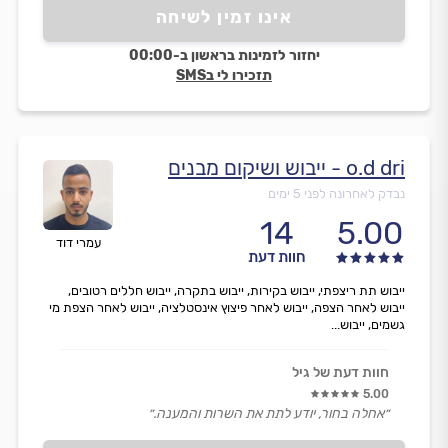
אינו זמין לשיחה
יחזור לזמינות בראשון ב-00:00
תזכירו לי בSMS
o.d dri - ייבוש ושיקום מבנים
נבדק לאחרונה לפני 5 ימים
14
5.00
עמרי דוד
חוות דעת
ייבוש תת ריצפתי, ייבוש בקירות, ייבוש בתקרה, ייבוש חללים רטובים,
ייבוש לאחר הצפה, ייבוש לאחר פיצוץ אינסטלציה, ייבוש לאחר הצפת מי
גשמים, ייבוש...
חוות דעת של גיל
5.00
״אחלה בחור, יודע לתת את השרות והמענה.״