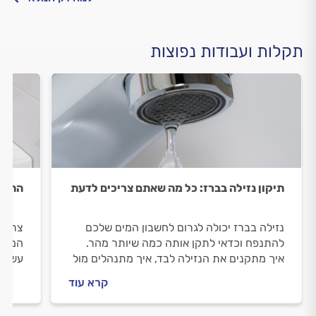
תקלות ועבודות נפוצות
תיקון נזילה בברז: כל מה שאתם צריכים לדעת
התקנת
נזילה בברז יכולה לגרום לחשבון המים שלכם
צריכי
להתנפח וכדאי לתקן אותה כמה שיותר מהר.
המידע
איך מתקנים את הנזילה לבד, איך מתנהלים מול
עשוי 
האינסטלטור וכמה עולה התיקון? כל התשובות.
מתנהל
קרא עוד