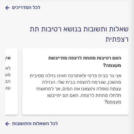
נזקים
לכל המדריכים
שאלות ותשובות בנושא רטיבות תת
רצפתית
האם רטיבות מתחת לרצפה מתייבשת
איך מ
מעצמה?
לאחרו
מעל ל
אני גר בבית פרטי ולאחורנה חווינו נזילה מסיבית
הבנתי
מהשכן, שגרמה להצפה בבית שלי. הנזילה
עושים
עצמה טופלה והוצאנו את המים, אך לתחושתי
חלחלו מתחת לרצפה. האם הם יתייבשו
מעצמם?
לכל השאלות והתשובות