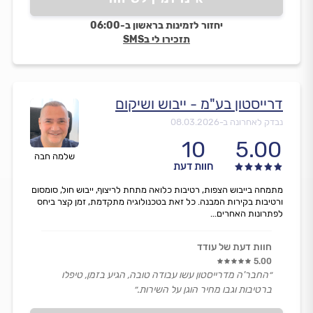
יחזור לזמינות בראשון ב-06:00
תזכירו לי בSMS
דרייסטון בע"מ - ייבוש ושיקום
נבדק לאחרונה ב-
08.03.2026
10
5.00
שלמה חבה
חוות דעת
מתמחה בייבוש הצפות, רטיבות כלואה מתחת לריצוף, ייבוש חול, סומסום
ורטיבות בקירות המבנה. כל זאת בטכנולוגיה מתקדמת, זמן קצר ביחס
לפתרונות האחרים...
חוות דעת של עודד
5.00
״החבר'ה מדרייסטון עשו עבודה טובה, הגיע בזמן, טיפלו
ברטיבות וגבו מחיר הוגן על השירות.״