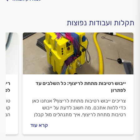
תקלות ועבודות נפוצות
ייבוש רטיבות מתחת לריצוף: כל השלבים עד
ריח ר
לפתרון
לפתרו
צריכים ייבוש רטיבות מתחת לריצוף? אנחנו כאן
טוחן 
כדי ללוות אתכם. מה חשוב לדעת על ייבוש
קורה 
רטיבות מתחת לריצוף, איך מתנהלים מול קבלן
המקצו
לייבוש תת-רצפתי וכמה זה יעלה? כל התשובות
קרא עוד
לפניכם.