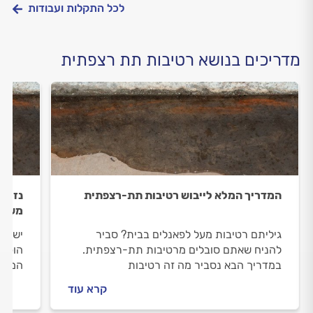
לכל התקלות ועבודות
מדריכים בנושא רטיבות תת רצפתית
המדריך המלא לייבוש רטיבות תת-רצפתית
נזקי 
משקמ
גיליתם רטיבות מעל לפאנלים בבית? סביר
יש לכ
להניח שאתם סובלים מרטיבות תת-רצפתית.
הופך 
במדריך הבא נסביר מה זה רטיבות
המדרי
תת-רצפתית, מה הגורמים לרטיבות
קרא עוד
תת-רצפתית ואיך מאתרים ומייבשים אותה?