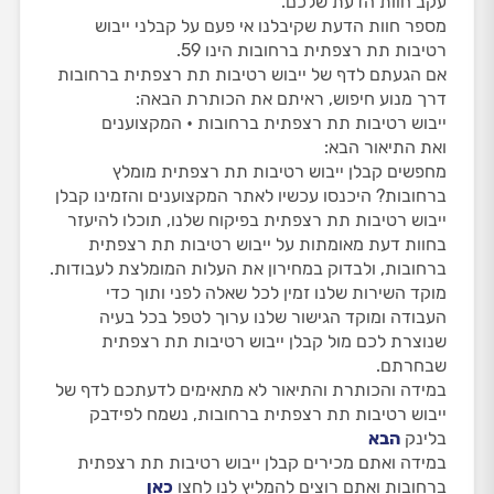
עקב חוות הדעת שלכם.
מספר חוות הדעת שקיבלנו אי פעם על קבלני ייבוש
רטיבות תת רצפתית ברחובות הינו 59.
אם הגעתם לדף של ייבוש רטיבות תת רצפתית ברחובות
דרך מנוע חיפוש, ראיתם את הכותרת הבאה:
ייבוש רטיבות תת רצפתית ברחובות • המקצוענים
ואת התיאור הבא:
מחפשים קבלן ייבוש רטיבות תת רצפתית מומלץ
ברחובות? היכנסו עכשיו לאתר המקצוענים והזמינו קבלן
ייבוש רטיבות תת רצפתית בפיקוח שלנו, תוכלו להיעזר
בחוות דעת מאומתות על ייבוש רטיבות תת רצפתית
ברחובות, ולבדוק במחירון את העלות המומלצת לעבודות.
מוקד השירות שלנו זמין לכל שאלה לפני ותוך כדי
העבודה ומוקד הגישור שלנו ערוך לטפל בכל בעיה
שנוצרת לכם מול קבלן ייבוש רטיבות תת רצפתית
שבחרתם.
במידה והכותרת והתיאור לא מתאימים לדעתכם לדף של
ייבוש רטיבות תת רצפתית ברחובות, נשמח לפידבק
בלינק
הבא
במידה ואתם מכירים קבלן ייבוש רטיבות תת רצפתית
ברחובות ואתם רוצים להמליץ לנו לחצו
כאן