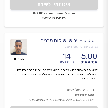
אינו זמין לשיחה
יחזור לזמינות מחר ב-00:00
תזכירו לי בSMS
o.d dri - ייבוש ושיקום מבנים
נבדק לאחרונה לפני 5 ימים
14
5.00
עמרי דוד
חוות דעת
ייבוש תת ריצפתי, ייבוש בקירות, ייבוש בתקרה, ייבוש חללים רטובים,
ייבוש לאחר הצפה, ייבוש לאחר פיצוץ אינסטלציה, ייבוש לאחר הצפת מי
גשמים, ייבוש...
חוות דעת של אסתר
5.00
״בן אדם מקסים, מעולה, עשה עבודה כמו שצריך.״