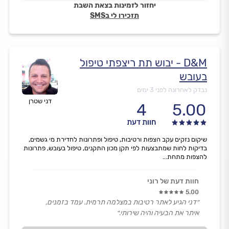
יחזור לזמינות בצאת השבת
תזכירו לי בSMS
D&M - יבוש תת ריצפתי טיפול
בעובש
נבדק לאחרונה לפני 3 ימים
דני שטרן
4
5.00
חוות דעת
שיקום נזקים עקב הצפות ורטיבות, טיפול ופתרונות לחדירת מי גשמים,
בדיקות לחות שמתבצעות לפי תקן מכון התקנים, טיפול בעובש, פתרונות
להצפות מתחת...
חוות דעת של רוני
5.00
״דני הגיע לאתר רטיבות במצלמה תרמית. עמד בזמנים,
איתר את הבעיה והיה שירותי.״