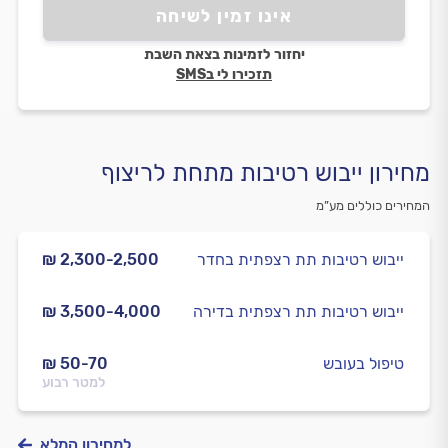
אינו זמין לשיחה
יחזור לזמינות בצאת השבת
תזכירו לי בSMS
מחירון ייבוש רטיבות מתחת לריצוף
המחירים כוללים מע”מ
ייבוש רטיבות תת רצפתית בחדר
₪ 2,300-2,500
ייבוש רטיבות תת רצפתית בדירה
₪ 3,500-4,000
טיפול בעובש
₪ 50-70
למטר רבוע
למחירון המלא