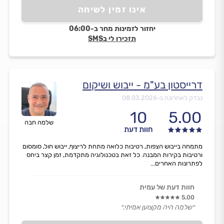
אינו זמין לשיחה
יחזור לזמינות מחר ב-06:00
תזכירו לי בSMS
דרייסטון בע"מ - ייבוש ושיקום
נבדק לאחרונה ב-
08.03.2026
10
5.00
שלמה חבה
חוות דעת
מתמחה בייבוש הצפות, רטיבות כלואה מתחת לריצוף, ייבוש חול, סומסום
ורטיבות בקירות המבנה. כל זאת בטכנולוגיה מתקדמת, זמן קצר ביחס
לפתרונות האחרים...
חוות דעת של עמית
5.00
״שלמה היה מקצוען אמיתי.״