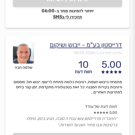
יחזור לזמינות מחר ב-06:00
תזכירו לי בSMS
דרייסטון בע"מ - ייבוש ושיקום
נבדק לאחרונה ב-
08.03.2026
10
5.00
שלמה חבה
חוות דעת
מתמחה בייבוש הצפות, רטיבות כלואה מתחת לריצוף, ייבוש חול, סומסום
ורטיבות בקירות המבנה. כל זאת בטכנולוגיה מתקדמת, זמן קצר ביחס
לפתרונות האחרים...
חוות דעת של עודד
5.00
״החבר'ה מדרייסטון עשו עבודה טובה, הגיע בזמן, טיפלו
ברטיבות וגבו מחיר הוגן על השירות.״