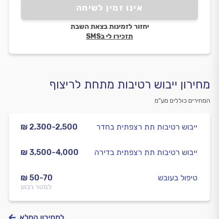
אינו זמין לשיחה
יחזור לזמינות בצאת השבת
תזכירו לי בSMS
מחירון ייבוש רטיבות מתחת לריצוף
המחירים כוללים מע”מ
ייבוש רטיבות תת רצפתית בחדר
₪ 2,300-2,500
ייבוש רטיבות תת רצפתית בדירה
₪ 3,500-4,000
טיפול בעובש
₪ 50-70
למטר רבוע
למחירון המלא