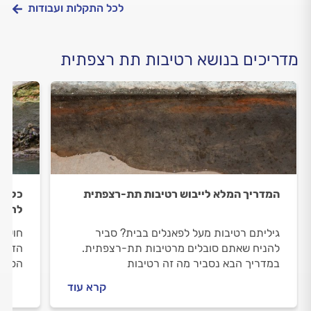
לכל התקלות ועבודות
מדריכים בנושא רטיבות תת רצפתית
המדריך המלא לייבוש רטיבות תת-רצפתית
כל מ
לריצו
גיליתם רטיבות מעל לפאנלים בבית? סביר
חושדי
להניח שאתם סובלים מרטיבות תת-רצפתית.
הזמן 
במדריך הבא נסביר מה זה רטיבות
הסימנ
תת-רצפתית, מה הגורמים לרטיבות
הכלים
קרא עוד
תת-רצפתית ואיך מאתרים ומייבשים אותה?
של מק
איתור