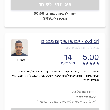
אינו זמין לשיחה
יחזור לזמינות מחר ב-00:00
תזכירו לי בSMS
o.d dri - ייבוש ושיקום מבנים
נבדק לאחרונה לפני 6 ימים
14
5.00
עמרי דוד
חוות דעת
ייבוש תת ריצפתי, ייבוש בקירות, ייבוש בתקרה, ייבוש חללים רטובים,
ייבוש לאחר הצפה, ייבוש לאחר פיצוץ אינסטלציה, ייבוש לאחר הצפת מי
גשמים, ייבוש...
חוות דעת של גיל
5.00
״אחלה בחור, יודע לתת את השרות והמענה.״