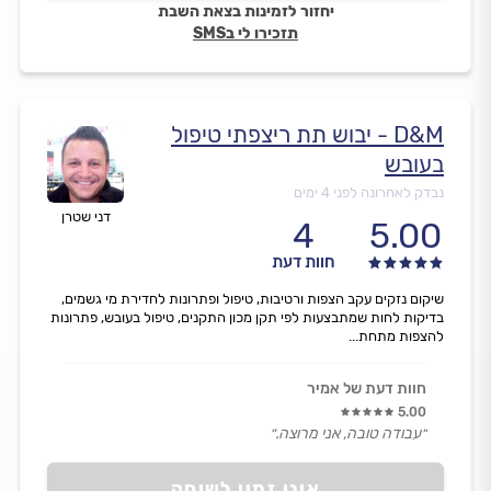
יחזור לזמינות בצאת השבת
תזכירו לי בSMS
D&M - יבוש תת ריצפתי טיפול
בעובש
נבדק לאחרונה לפני 4 ימים
דני שטרן
4
5.00
חוות דעת
שיקום נזקים עקב הצפות ורטיבות, טיפול ופתרונות לחדירת מי גשמים,
בדיקות לחות שמתבצעות לפי תקן מכון התקנים, טיפול בעובש, פתרונות
להצפות מתחת...
חוות דעת של אמיר
5.00
״עבודה טובה, אני מרוצה.״
אינו זמין לשיחה