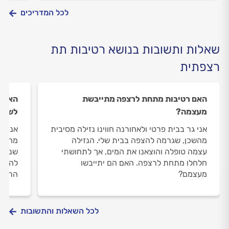
נזקים
לכל המדריכים
שאלות ותשובות בנושא רטיבות תת
רצפתית
האם רטיבות מתחת לרצפה מתייבשת
האם ב
מעצמה?
לשהות
אני גר בבית פרטי ולאחורנה חווינו נזילה מסיבית
אני גר
מהשכן, שגרמה להצפה בבית שלי. הנזילה
מהגג.
עצמה טופלה והוצאנו את המים, אך לתחושתי
שנשאר
חלחלו מתחת לרצפה. האם הם יתייבשו
להמשי
מעצמם?
הרטיב
לכל השאלות והתשובות