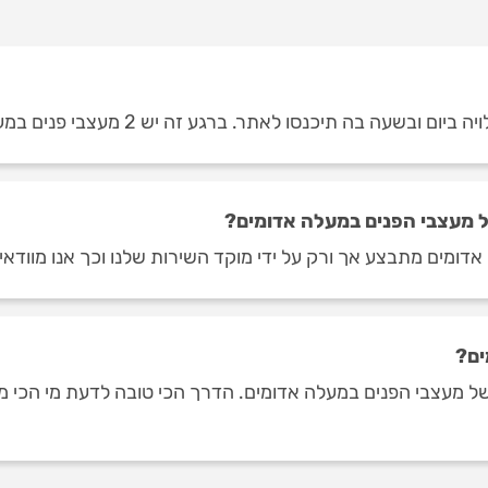
 בה תיכנסו לאתר. ברגע זה יש 2 מעצבי פנים במעלה אדומים.
 מעצבי הפנים במעלה אדומים?
דומים מתבצע אך ורק על ידי מוקד השירות שלנו וכך אנו מוודאי
ים?
מעצבי הפנים במעלה אדומים. הדרך הכי טובה לדעת מי הכי מומלצ