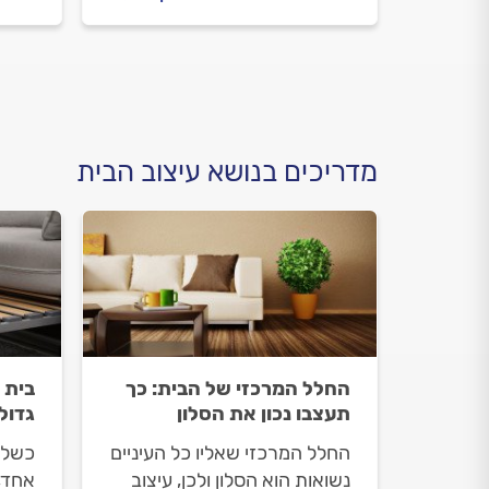
עם מעצב פנים, מה חשוב לבדוק
לפגי
מולו וכמה השירות עולה? ריכזנו
במעמ
עבורכם את כל המידע.
עולה?
המיד
מדריכים בנושא עיצוב הבית
החלל המרכזי של הבית: כך
בית 
תעצבו נכון את הסלון
גדול
החלל המרכזי שאליו כל העיניים
כשלכ
נשואות הוא הסלון ולכן, עיצוב
אחד,