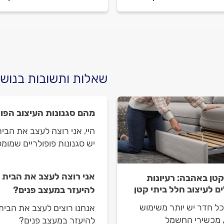
שה, מה חשוב לבדוק
מעצב פנים, מה חשוב לבדוק
ד הפגישה וכמה השירות
מולו וכמה השירות עולה? ריכ
 ריכזנו עבורכם את כל
עבורכם את כל המידע.
ע.
שאלות ותשובות בנושא
מהם סגנונות העיצוב הפופ
היי, אני רוצה לעצב את הבי
יש סגנונות פופולריים שמומ
אני רוצה לעצב את הבית ו
קטן באהבה: רעיונות
ים לעיצוב חלל ביתי קטן
להיעזר במעצב פנים?
ל חדר יש יותר משימוש
אנחנו רוצים לעצב את הבית 
 מכשירי החשמל
להיעזר במעצב פנים?