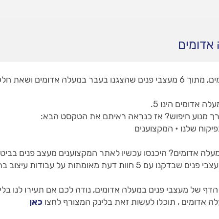
 אדומים
באתר שלנו תמצאו 2 מעצבי פנים במעלה אדומים, מתוך 6 מעצבי פנים שהצגנו בעבר 
 אדומים הינו 5.
רך מנוע חיפוש? אז כנראה ראיתם את הטקסט הבא:
פיקוח שלנו • המקצוענים
עלה אדומים? היכנסו עכשיו לאתר המקצוענים מעצב פנים בביטחו
ף של מעצבי פנים במעלה אדומים, נודה לכם אם תעירו לנו בלי
ה אדומים , תוכלו לעשות זאת בלינק המצורף לחצו
כאן