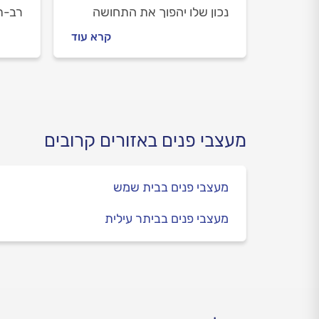
נכון שלו יהפוך את התחושה
רב-תכ
הכללית בבית לחמה, ביתית
גם חל
קרא עוד
ומזמינה. וכשמדובר על עיצוב
מרווח
הסלון, הפרטים הקטנים הם אלו
האתג
שעושים הבדל גדול. איך
איתם
מעצבים את הסלון והופכים את
לכם 
המראה של הבית לרענן
ומחודש? הכל במדריך הבא.
מעצבי פנים באזורים קרובים
מעצבי פנים בבית שמש
מעצבי פנים בביתר עילית