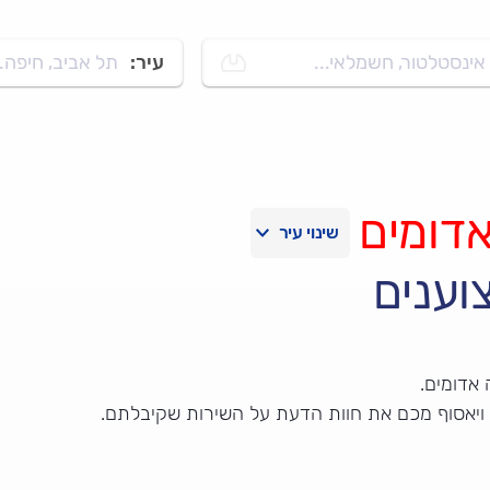
אינסטלטור, חשמלאי...
עיר:
תל אביב, חיפה..
דומים
וענים
אדומים.
 ויאסוף מכם את חוות הדעת על השירות שקיבלתם.