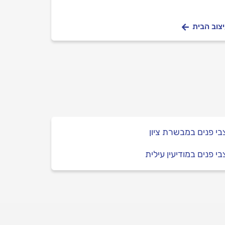
יצוב הבית
י פנים במבשרת ציון
י פנים במודיעין עילית