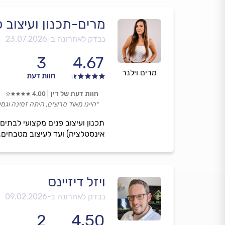
מרים-תכנון ועיצוב פ
נבדק לאחרונה ב-
23.07.2026
3
4.67
מרים וילנר
חוות דעת
חוות דעת של דין
4.00
״היינו מאוד מרוצים, היתה זמינה וג
תכנון ועיצוב פנים מקצועי לבתים,
אינסטלציה) ועד לעיצוב מטבחים,
ויזל דיזיינס
נבדק לאחרונה ב-
09.02.2026
2
4.50