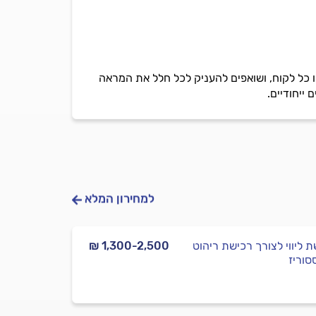
כמו כל לקוח, ושואפים להעניק לכל חלל את המראה
 ייחודיים.
למחירון המלא
ת ליווי לצורך רכישת ריהוט
₪ 1,300-2,500
סוריז