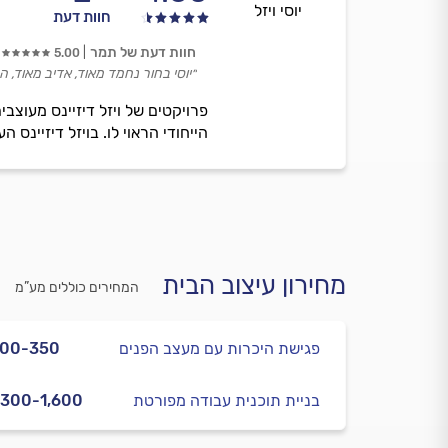
יוסי ויזל
חוות דעת
חוות דעת של תמר
5.00
״יוסי בחור נחמד מאוד, אדיב מאוד, הג
פרויקטים של ויזל דיזיינס מעוצב
הייחודי הראוי לו. בויזל דיזיינס
מחירון עיצוב הבית
המחירים כוללים מע”מ
פגישת היכרות עם מעצב הפנים
200-350
בניית תוכנית עבודה מפורטת
,300-1,600