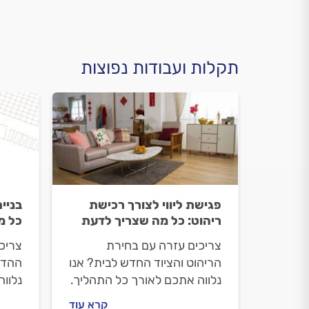
תקלות ועבודות נפוצות
פגישת ליווי לצורך רכישת
בניי
ריהוט: כל מה שצריך לדעת
כל מ
צריכים עזרה עם בחירת
צריכי
הריהוט והציוד החדש לבית? אנו
ההדמ
נלווה אתכם לאורך כל התהליך.
נלוו
מה חשוב לעשות לפני שנפגשים
מה ח
קרא עוד