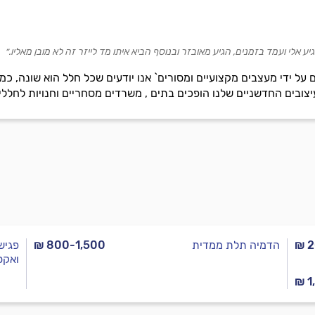
יע אלי ועמד בזמנים, הגיע מאובזר ובנוסף הביא איתו מד לייזר זה לא מובן מאליו.״
ים על ידי מעצבים מקצועיים ומסורים` אנו יודעים שכל חלל הוא שונה, 
 העיצובים החדשניים שלנו הופכים בתים , משרדים מסחריים וחנויות לחללים
₪ 
הדמיה תלת ממדית
₪ 800-1,500
פגיש
ואקס
₪ 1