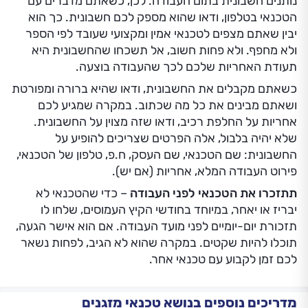
נותנים חשבונית בתום העבודה. לכן, כשאתם מדברים עם
הטכנאי בטלפון, ודאו שהוא מספק לכם חשבונית. כך הוא
יבין שאתם מצפים לטכנאי אמין ומקצועי שעובד לפי הספר
ולא מחפף. ולא פחות חשוב, אל תשכחו שהחשבונית היא
תעודת האחריות שלכם לכך שהעבודה בוצעה.
כשאתם מקבלים את החשבונית, ודאו שהיא ברורה ומפורטת
ושאתם מבינים את כל מה שכתוב. במקרה שמגיע לכם
אחריות על החלפת רכיב, ודאו שזה מצוין על החשבונית.
שלא יהיה בלבול, אלה הפרטים שצריכים להופיע על
החשבונית: שם הטכנאי, שם העסק, ח.פ, טלפון של הטכנאי,
פירוט העבודה המלא, אחריות (אם יש).
תתזכרו את הטכנאי לפני העבודה
– כדי שהטכנאי לא
יבריז או יאחר, במיוחד בחודשי הקיץ העמוסים, שלחו לו
תזכורת יום-יומיים לפני מועד העבודה. אם הוא אישר הגעה,
תוכלו להיות שקטים. במקרה שהוא לא הגיב, לפחות נשאר
לכם זמן לקבוע עם טכנאי אחר.
מדריכים נוספים בנושא טכנאי מזגנים