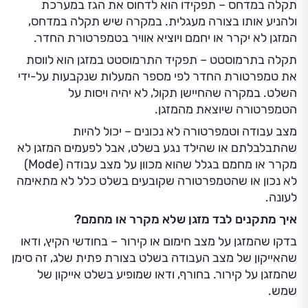
תקלה במדחס – תפקידו הוא לדחוס את הגז במערכת
ולהניע אותו בצורה מעגלית. במקרה שיש תקלה במדחס,
המזגן לא יקרר או יחמם ויוציא אוויר בטמפרטורת החדר.
תקלה בתרמוסטט – תפקיד התרמוסטט במזגן הוא לווסת
את טמפרטורת החדר לפי מספר המעלות שנקבעות על-ידי
השלט. במקרה שהחיישן תקול, לא יהיה ויסות על
הטמפרטורה שיוצאת מהמזגן.
מצב עבודה וטמפרטורה לא נכונים – יכול להיות
שהתבלבלתם או שהילד נגע בשלט, אבל לפעמים המזגן לא
מקרר או מחמם בגלל שהוא מכוון על מצב עבודה (Mode)
לא נכון או שהטמפרטורה שקובעים בשלט כלל לא מתאימה
לעונה.
איך מתקנים לבד מזגן שלא מקרר או מחמם?
בדקו שהמזגן על מצב חימום או קירור – בחודשי הקיץ, ודאו
שהאייקון של מצב העבודה בשלט בצורת פתית שלג, זה סימן
שהמזגן על קירור. בחורף, ודאו שמופיע בשלט אייקון של
שמש.