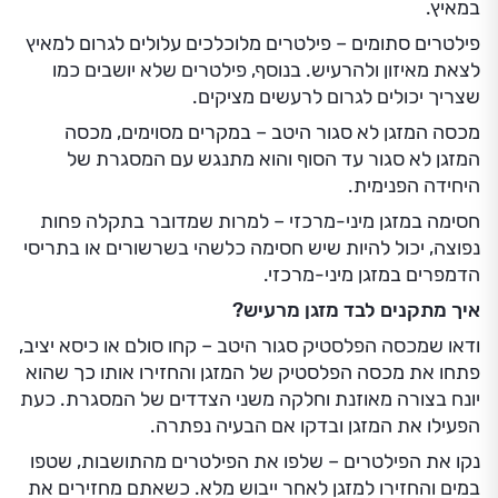
במאיץ.
פילטרים סתומים – פילטרים מלוכלכים עלולים לגרום למאיץ
לצאת מאיזון ולהרעיש. בנוסף, פילטרים שלא יושבים כמו
שצריך יכולים לגרום לרעשים מציקים.
מכסה המזגן לא סגור היטב – במקרים מסוימים, מכסה
המזגן לא סגור עד הסוף והוא מתנגש עם המסגרת של
היחידה הפנימית.
חסימה במזגן מיני-מרכזי – למרות שמדובר בתקלה פחות
נפוצה, יכול להיות שיש חסימה כלשהי בשרשורים או בתריסי
הדמפרים במזגן מיני-מרכזי.
איך מתקנים לבד מזגן מרעיש?
ודאו שמכסה הפלסטיק סגור היטב – קחו סולם או כיסא יציב,
פתחו את מכסה הפלסטיק של המזגן והחזירו אותו כך שהוא
יונח בצורה מאוזנת וחלקה משני הצדדים של המסגרת. כעת
הפעילו את המזגן ובדקו אם הבעיה נפתרה.
נקו את הפילטרים – שלפו את הפילטרים מהתושבות, שטפו
במים והחזירו למזגן לאחר ייבוש מלא. כשאתם מחזירים את