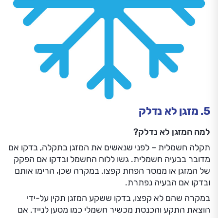
5. מזגן לא נדלק
למה המזגן לא נדלק?
תקלה חשמלית – לפני שנאשים את המזגן בתקלה, בדקו אם
מדובר בבעיה חשמלית. גשו ללוח החשמל ובדקו אם הפקק
של המזגן או ממסר הפחת קפצו. במקרה שכן, הרימו אותם
ובדקו אם הבעיה נפתרת.
במקרה שהם לא קפצו, בדקו ששקע המזגן תקין על-ידי
הוצאת התקע והכנסת מכשיר חשמלי כמו מטען לנייד. אם