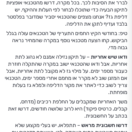
לברר את הסיבות לכך. בכל מקרה, דרשו מהטכנאי אופציות
לתיקון הבעיה כדי שתוכלו לבחור לפי העלות וההיקף. יש
דליפת גז? אנחנו מצפים שהטכנאי יסביר שמדובר בפלסטר
בלבד ועדיף לתקן את הדליפה.
טיפ: בחודשי הקיץ החמים התעריף של הטכנאים עולה בגלל
הביקוש, קחו הצעה מטכנאי נוסף במקרה שהמחיר נראה
גבוה מדי.
ודאו שיש אחריות
– על תיקון נזילה אמנם לא נהוג לתת
אחריות, אבל ודאו שהטכנאי ישוב במקרה שהתקלה חוזרת
כעבור מספר ימים. על מילוי גז לא מקובל לתת אחריות, אבל
אם המזגן שוב לא מקרר או מחמם אחרי מספר ימים, הטכנאי
צריך לשוב כדי לאתר את מקור הדליפה ולמלא גז בעלות
מופחתת.
משך האחריות שמקבלים על החלפת רכיבים (מדחס,
קבלים, כרטיס פיקוד) היא לרוב שלושה חודשים, דרשו זאת
בכתב על החשבונית.
דרשו חשבונית מראש
– תתפלאו, יש בעלי מקצוע שלא