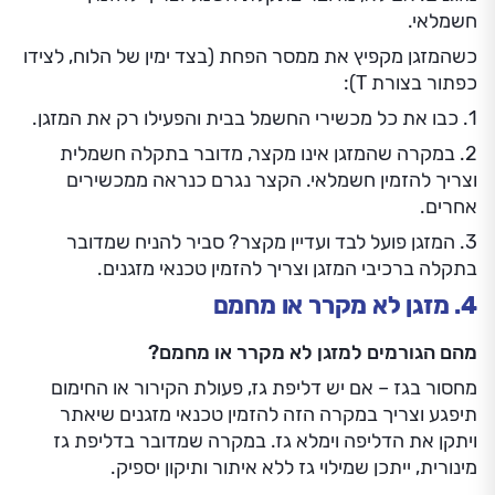
חשמלאי.
כשהמזגן מקפיץ את ממסר הפחת (בצד ימין של הלוח, לצידו
כפתור בצורת T):
1. כבו את כל מכשירי החשמל בבית והפעילו רק את המזגן.
2. במקרה שהמזגן אינו מקצר, מדובר בתקלה חשמלית
וצריך להזמין חשמלאי. הקצר נגרם כנראה ממכשירים
אחרים.
3. המזגן פועל לבד ועדיין מקצר? סביר להניח שמדובר
בתקלה ברכיבי המזגן וצריך להזמין טכנאי מזגנים.
4. מזגן לא מקרר או מחמם
מהם הגורמים למזגן לא מקרר או מחמם?
מחסור בגז – אם יש דליפת גז, פעולת הקירור או החימום
תיפגע וצריך במקרה הזה להזמין טכנאי מזגנים שיאתר
ויתקן את הדליפה וימלא גז. במקרה שמדובר בדליפת גז
מינורית, ייתכן שמילוי גז ללא איתור ותיקון יספיק.