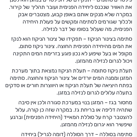
את האוויר שנכנס ליחידה הפנימית ועובר תהליך של קירור.
במקרה שלא מנקים אותם באופן קבוע, מצטברים אבק
ולכלוך שגורמים לסתימה ומקשים על פעולת היחידה
הפנימית, מה שעלול בסופו של דבר לנזילה.
סתימה בצינור הניקוז – תפקידו של צינור הניקוז הוא לנקז
את המים מהיחידה הפנימית החוצה. צינור ניקוז סתום,
מקופל או בעל שיפוע לא נכון פוגע בזרימת המים התקינה
ויכול לגרום לנזילה מהמזגן.
תעלת ניקוז סתומה – תעלת הניקוז נמצאת בתוך מערכת
המזגן וממנה המים יורדים אל צינור הניקוז והחוצה. סתימה
בפתח היציאה של תעלת הניקוז או היווצרות חורים או סדקים
בתעלה עלולים לגרום לנזילה במזגן.
מחסור בגז – המזגן בנוי במערכת סגורה ולכן אין סיבה
שתהיה דליפה או בריחת גז. במקרה שזה כן קורה, עלול
להצטבר קרח על סוללת המאייד (היחידה הפנימית) וברגע
שיפשיר הוא יגרום לנזילה מהמזגן.
סתימה בסוללה – דרך הסוללה (דומה לגריל) ביחידה