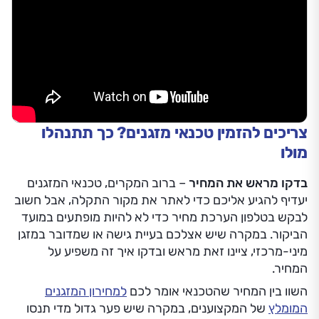
צריכים להזמין טכנאי מזגנים? כך תתנהלו
מולו
בדקו מראש את המחיר
– ברוב המקרים, טכנאי המזגנים
יעדיף להגיע אליכם כדי לאתר את מקור התקלה, אבל חשוב
לבקש בטלפון הערכת מחיר כדי לא להיות מופתעים במועד
הביקור. במקרה שיש אצלכם בעיית גישה או שמדובר במזגן
מיני-מרכזי, ציינו זאת מראש ובדקו איך זה משפיע על
המחיר.
השוו בין המחיר שהטכנאי אומר לכם
למחירון המזגנים
המומלץ
של המקצוענים, במקרה שיש פער גדול מדי תנסו