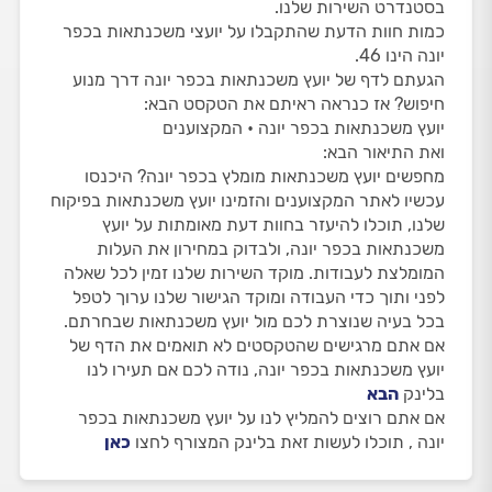
בסטנדרט השירות שלנו.
כמות חוות הדעת שהתקבלו על יועצי משכנתאות בכפר
יונה הינו 46.
הגעתם לדף של יועץ משכנתאות בכפר יונה דרך מנוע
חיפוש? אז כנראה ראיתם את הטקסט הבא:
יועץ משכנתאות בכפר יונה • המקצוענים
ואת התיאור הבא:
מחפשים יועץ משכנתאות מומלץ בכפר יונה? היכנסו
עכשיו לאתר המקצוענים והזמינו יועץ משכנתאות בפיקוח
שלנו, תוכלו להיעזר בחוות דעת מאומתות על יועץ
משכנתאות בכפר יונה, ולבדוק במחירון את העלות
המומלצת לעבודות. מוקד השירות שלנו זמין לכל שאלה
לפני ותוך כדי העבודה ומוקד הגישור שלנו ערוך לטפל
בכל בעיה שנוצרת לכם מול יועץ משכנתאות שבחרתם.
אם אתם מרגישים שהטקסטים לא תואמים את הדף של
יועץ משכנתאות בכפר יונה, נודה לכם אם תעירו לנו
בלינק
הבא
אם אתם רוצים להמליץ לנו על יועץ משכנתאות בכפר
יונה , תוכלו לעשות זאת בלינק המצורף לחצו
כאן