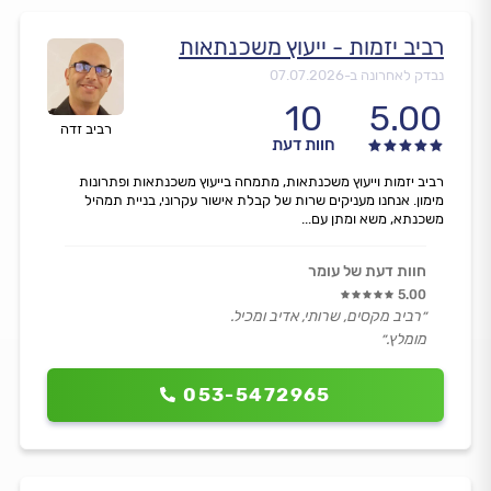
רביב יזמות - ייעוץ משכנתאות
נבדק לאחרונה ב-
07.07.2026
10
5.00
רביב זדה
חוות דעת
רביב יזמות וייעוץ משכנתאות, מתמחה בייעוץ משכנתאות ופתרונות
מימון. אנחנו מעניקים שרות של קבלת אישור עקרוני, בניית תמהיל
משכנתא, משא ומתן עם...
חוות דעת של עומר
5.00
״רביב מקסים, שרותי, אדיב ומכיל.
מומלץ.״
053-5472965