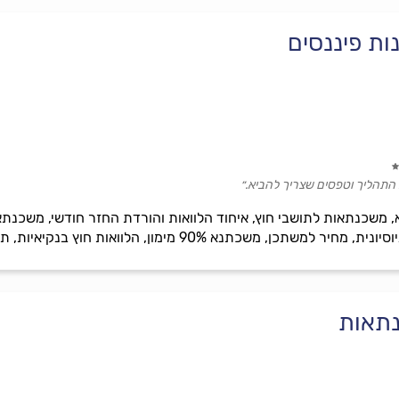
ות פיננסים
 התהליך וטפסים שצריך להביא.״
נתאות