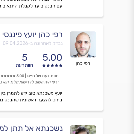
עם הבנקים עד לקבלת התנאים הזול
רפי כהן יועץ פיננסי
נבדק לאחרונה ב-
09.04.2026
5
5.00
רפי כהן
חוות דעת
חוות דעת של חיים
5.00
״רפי היה קשוב לדרישות שלנו. הוא נתן 
יועץ משכנתא טוב ידע לתמרן בין
ביחס להצעה ראשונית שהבנק נות
נשכנתא אל תתן למ