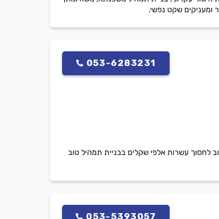
ר ומעניקים שקט נפשי.
053-6283231
וב לחסוך עשרות אלפי שקלים בבניית תמהיל טוב
053-5393057