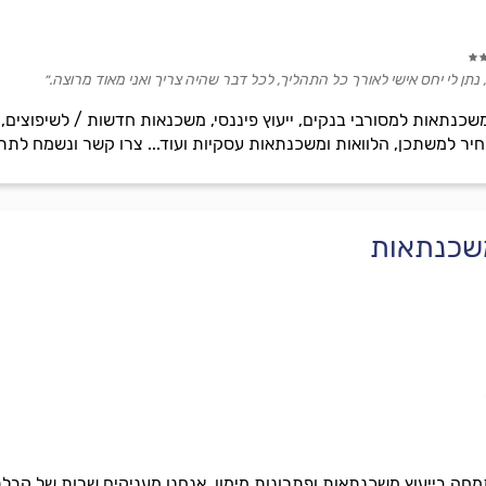
נתן לי יחס אישי לאורך כל התהליך, לכל דבר שהיה צריך ואני מאוד מרוצה.״
כנתאות למסורבי בנקים, ייעוץ פיננסי, משכנאות חדשות / לשיפוצים, מי
חיר למשתכן, הלוואות ומשכנתאות עסקיות ועוד... צרו קשר ונשמח לתת
 משכנתאות
תמחה בייעוץ משכנתאות ופתרונות מימון. אנחנו מעניקים שרות של קבל