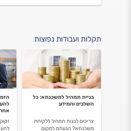
תקלות ועבודות נפוצות
בניית תמהיל למשכנתא: כל
הזמנ
השלבים והמידע
להער
אחר 
צריכים לבנות תמהיל ללקיחת
זקוק
משכנתא? הגעתם למקום
להער