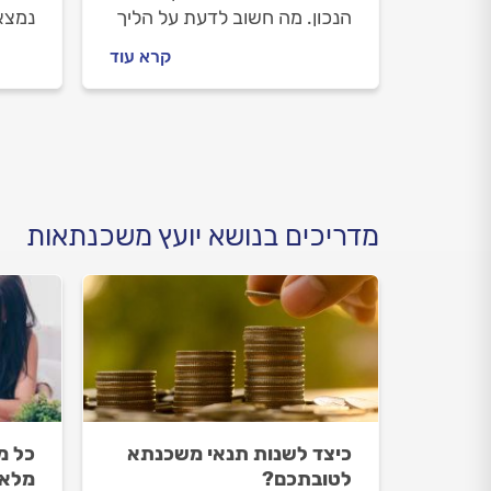
הנכון. מה חשוב לדעת על הליך
נמצאי
המשכנתא ובניית התמהיל, איך
נלוו
קרא עוד
מתנהלים מול יועץ המשכנתאות
מתי צ
וכמה זה יעלה לכם? כל
מקרקע
התשובות לפניכם.
וכמה
מדריכים בנושא יועץ משכנתאות
כיצד לשנות תנאי משכנתא
כל מ
לטובתכם?
מלא 