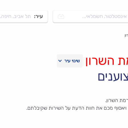
אינסטלטור, חשמלאי...
עיר:
תל אביב, חיפה..
ן
 השרון
וענים
מת השרון.
 ויאסוף מכם את חוות הדעת על השירות שקיבלתם.