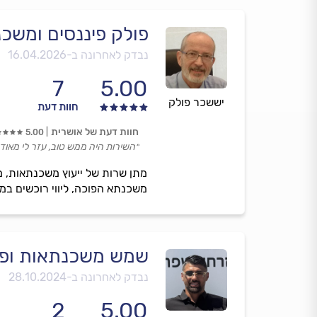
פולק פיננסים ומשכ
נבדק לאחרונה ב-
16.04.2026
7
5.00
יששכר פולק
חוות דעת
חוות דעת של אושרית
5.00
״השירות היה ממש טוב, עזר לי מאוד, 
מתן שרות של ייעוץ משכנתאות, מש
משכנתא הפוכה, ליווי רוכשים במ
שמש משכנתאות ופי
נבדק לאחרונה ב-
28.10.2024
2
5.00