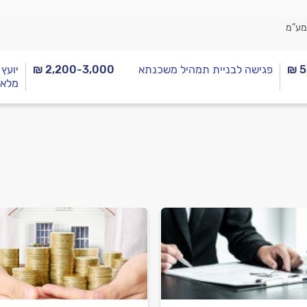
מע”מ
₪ 5
פגישה לבניית תמהיל משכנתא
₪ 2,200-3,000
יועץ
מלא