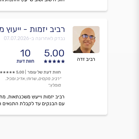
רביב יזמות - ייעוץ
נבדק לאחרונה ב-
07.07.2026
10
5.00
רביב זדה
חוות דעת
חוות דעת של עומר
5.00
״רביב מקסים, שרותי, אדיב ומכיל.
מומלץ.״
רביב יזמות וייעוץ משכנתאות, מ
עם הבנקים עד לקבלת התנאים הזול