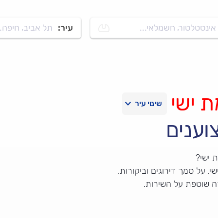
אינסטלטור, חשמלאי...
עיר:
תל אביב, חיפה..
 ישי
וענים
 ישי?
, על סמך דירוגים וביקורות.
ה שוטפת על השירות.