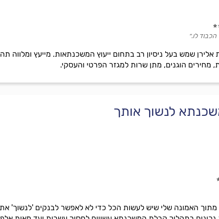
 הכבוד לו.״
לירן שמש בעל ניסיון רב בתחום ייעוץ המשכנתאות. מייעץ ומלווה ת
מחירים הוגנים, מתן שרות למגזר הפרטי והעסקי.
שכנתא לנשוך אותך
וך האמונה שלי שיש לעשות הכל כדי לא לאפשר לבנקים 'לנשוך' את הל
ת נכונים בתהליך קבלת המשכנתא עשויים לחסוך עשרות ועד מאות אלפי