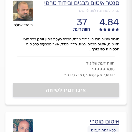
סנטר איטום מבנים ובידוד טרמי
נבדק לאחרונה לפני 6 ימים
37
4.84
מוהנד אסלה
חוות דעת
סנטר איטום מבנים ובידוד טרמי, חברה בעלת ניסיון וותק בכל סוגי
האיטום, איטום מבנים, גגות, חדרי ממ'ד, אשר מבצעים לכל סוגי
הלקוחות לפי צורך....
חוות דעת של ניר
4.00
״הגיע בזמן ועשה עבודה טובה.״
אינו זמין לשיחה
איטום מוסרי