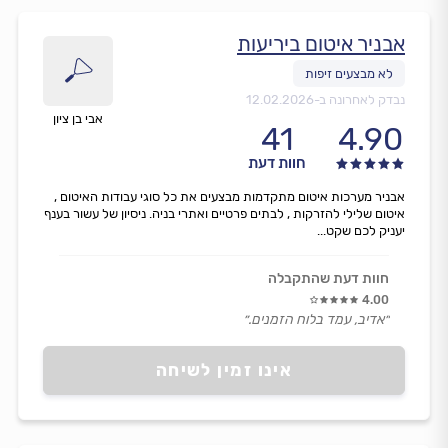
אבניר איטום ביריעות
נבדק לאחרונה ב-
12.02.2026
אבי בן ציון
41
4.90
חוות דעת
אבניר מערכות איטום מתקדמות מבצעים את כל סוגי עבודות האיטום ,
איטום שלילי להזרקות , לבתים פרטיים ואתרי בניה. ניסיון של עשור בענף
יעניק לכם שקט...
חוות דעת שהתקבלה
4.00
״אדיב, עמד בלוח הזמנים.״
אינו זמין לשיחה