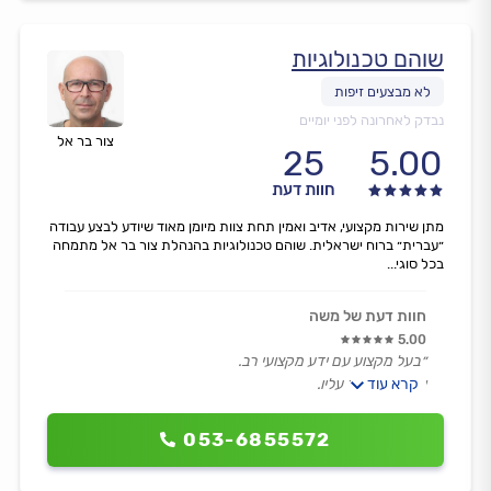
שוהם טכנולוגיות
נבדק לאחרונה לפני יומיים
צור בר אל
25
5.00
חוות דעת
מתן שירות מקצועי, אדיב ואמין תחת צוות מיומן מאוד שיודע לבצע עבודה
״עברית״ ברוח ישראלית. שוהם טכנולוגיות בהנהלת צור בר אל מתמחה
בכל סוגי...
חוות דעת של משה
5.00
״בעל מקצוע עם ידע מקצועי רב.
קרא עוד
אפשר לסמוך עליו.
עובד נקי, לא זול לטעמי אבל עושה עבודה טובה מאד.״
053-6855572