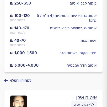
ביקור קבלן איטום
₪ 250-350
איטום גג ביריעות ביטומניות (4 מ"מ / 5
₪ 100-120
מ"מ)
למטר רבוע
איטום גג במשחה פוליאוריטנית
₪ 140-170
למטר רבוע
זיפות גגות
₪ 40-70
למטר רבוע
תיקון מקומי באיטום הגג
₪ 1,000-1,500
איטום חדר אמבטיה
₪ 3,000-4,000
למחירון המלא
איטום אילן