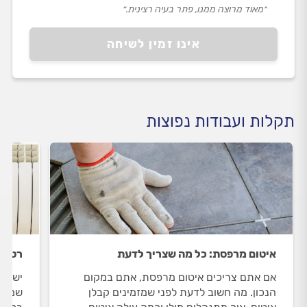
״מאוד מרוצה ממנו, פתר בעיה רצינית.״
אינו זמין לשיחה
תקלות ועבודות נפוצות
איטום מרפסת: כל מה שצריך לדעת
רטיבו
אם אתם צריכים איטום מרפסת, אתם במקום
יש לכ
הנכון. מה חשוב לדעת לפני שמזמינים קבלן
שמדוב