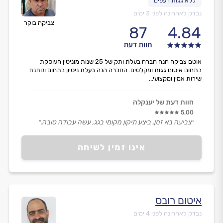
נבדק לאחרונה לפני 3 ימים
צביקה בוקר
87
4.84
חוות דעת
אוטם צביקה הנה חברה בעלת ותק של 25 שנות מוניטין העוסקת
בתחום איטום גגות ומקלטים. החברה הנה בעלת ניסיון בתחום ונותנת
שירות אמין ומקצועי...
חוות דעת של יענקלה
5.00
״צביעה בא זמן, ביצע תיקון מקומי בגג, עשה עבודה טובה.״
אינו זמין לשיחה
איטום רובס
נבדק לאחרונה לפני 4 ימים