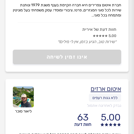
חברת איטום צפרירים היא חברה הקיימת בענף משנת 1979 ונותנת
שירות לכל סוגי המגזרים, פרטי, ציבורי ומוסדי. עסק משפחתי בעל מוניטין
ומתמחה בכל סוגי...
חוות דעת של אירית
5.00
״שירות טוב, הגיע בזמן, אין לי מילים!״
אינו זמין לשיחה
איטום ארזים
נבדק לאחרונה אתמול
ליאור סוכר
63
5.00
חוות דעת