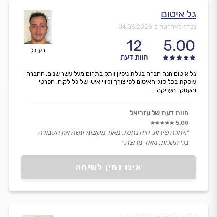
גל איטום
נבדק לאחרונה ב-
04.06.2026
12
5.00
רע גל
חוות דעת
גל איטום הנה חברה בעלת ניסיון וותק בתחום מעל עשר שנים, החברה
עוסקת בכל סוגי האיטום לפי צורך וליווי אישי של כל לקוח, הפרטי
והעסקי. מעניקה...
חוות דעת של עזריאל
5.00
״אחלה שירות, היה נחמד, מאוד מקצועי, עשה את העבודה
בלי תקלות, מאוד מרוצה.״
אינו זמין לשיחה