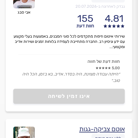
נבדק לאחרונה ב-
20.07.2026
אבי סבג
155
4.81
חוות דעת
שירותי איטום וזיפות מתקדמים לכל סוגי המבנים, באמצעות בעלי מקצוע
עם ידע וניסיון רב. החברה מתחייבת לעמידה בלוחות זמנים ושירות אדיב
ומקצועי....
חוות דעת של חווה
5.00
״הייתה עבודה מצוינת, היה בסדר, אדיב, בא בזמן, הכל היה
טוב.״
אינו זמין לשיחה
אוטם צביקה-גגות