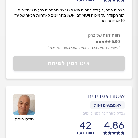
האחים תמם, פעילים בתחום משנת 1968 ומתמחים בכל סוגי האיטום
תוך הקפדה על איכות וייעוץ חם ואישי. מתחייבים לאחריות מלאה של עד
10 שנים על מגוון...
חוות דעת של ברק
5.00
״השירות היה בסדר גמור ואני מאוד מרוצה.״
אינו זמין לשיחה
איטום צפרירים
נבדק לאחרונה לפני 3 ימים
ניצ'קו סיליק
42
4.86
חוות דעת