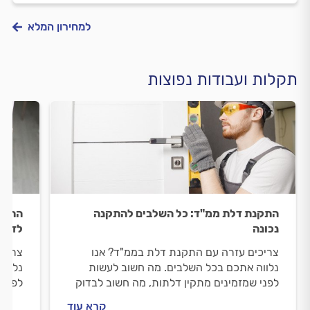
למחירון המלא
תקלות ועבודות נפוצות
התקנת דלת ממ"ד: כל השלבים להתקנה
התקנת
נכונה
לדעת
צריכים עזרה עם התקנת דלת בממ"ד? אנו
צריכי
נלווה אתכם בכל השלבים. מה חשוב לעשות
נלווה
לפני שמזמינים מתקין דלתות, מה חשוב לבדוק
לפני 
מולו וכמה עולה התקנה של דלת סטנדרטית
מולו 
קרא עוד