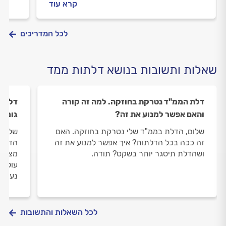
קרא עוד
נוחה וקלה, חשוב להתקין דלת פנימית.
לכל המדריכים
שאלות ותשובות בנושא דלתות ממד
דלת הממ"ד נטרקת בחוזקה. למה זה קורה
דלת ה
והאם אפשר למנוע את זה?
גומיי
שלום, הדלת בממ"ד שלי נטרקת בחוזקה. האם
שלום,
זה ככה בכל הדלתות? איך אפשר למנוע את זה
הדלת 
ושהדלת תיסגר יותר בשקט? תודה.
מצליח
נעולה
לכל השאלות והתשובות