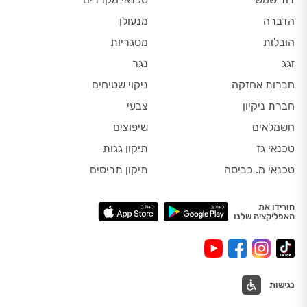
הדברה
מנעולן
הובלות
מסגריות
זגג
נגר
חברות אחזקה
ניקוי שטיחים
חברת ניקיון
צבעי
חשמלאים
שיפוצים
טכנאי גז
תיקון גגות
טכנאי מ. כביסה
תיקון תריסים
הורידו את
האפליקציה שלנו
נגישות