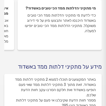
מי מתקיני הדלתות ממד הכי טובים באשדוד?
איך ה
ממד 
כדי לדעת מי מתקיני הדלתות ממד הכי טובים
באשדוד היכנסו לאתר ותבצעו מיון על פי דירוג
אנחנו
משוקלל. מתקיני הדלתות ממד הכי טובים יופיעו
באשדו
למעלה.
חוות 
מאומת
מלווי
מידע על מתקיני דלתות ממד באשדוד
באתר המקצוענים תוכלו למצוא 2 מתקיני דלתות ממד
באשדוד. זאת מתוך 3 מתקיני דלתות ממד שאי פעם
הופיעו באשדוד ואת חלקם הסרנו עקב חוות הדעת
שלכם.
מספר חוות הדעת שקיבלנו אי פעם על מתקיני דלתות
ממד באשדוד הינו 295.