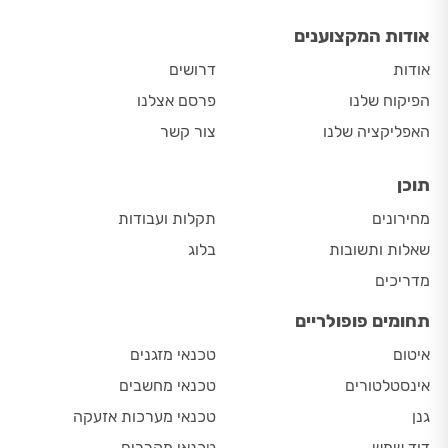
אודות המקצוענים
אודות
דרושים
הפיקוח שלנו
פרסם אצלנו
האפליקציה שלנו
צור קשר
תוכן
מחירונים
תקלות ועבודות
שאלות ותשובות
בלוג
מדריכים
תחומים פופולריים
איטום
טכנאי מזגנים
אינסטלטורים
טכנאי מחשבים
גנן
טכנאי מערכות אזעקה
דוד שמש
טכנאי מקררים