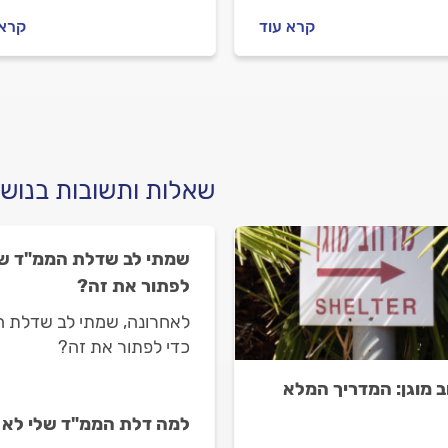
שמזמינים מתקין דלתות,
שמזמינים מתקין דלתות, מה
קרא עוד
קרא 
וב לבדוק מולו וכמה עולה
חשוב לבדוק מולו וכמה עולה
ה של דלת הזזה בממ"ד?
תיקון של דלת הממ"ד? ריכזנ
ו עבורכם את כל המידע.
עבורכם את כל המידע.
שאלות ותשובות בנוש
שמתי לב שדלת הממ"ד שלי
לפתור את זה?
לאחרונה, שמתי לב שדלת המ
כדי לפתור את זה?
 מוגן: המדריך המלא
למה דלת הממ"ד שלי לא 