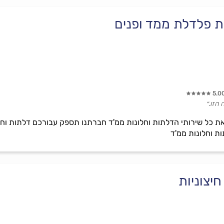
5.0
 הזו.״
פק עבורכם את כל שירותי הדלתות וחלונות ממ'ד חברתנו תספק עבורכם דלתות
ת וחלונות ממ'ד
יצוניות