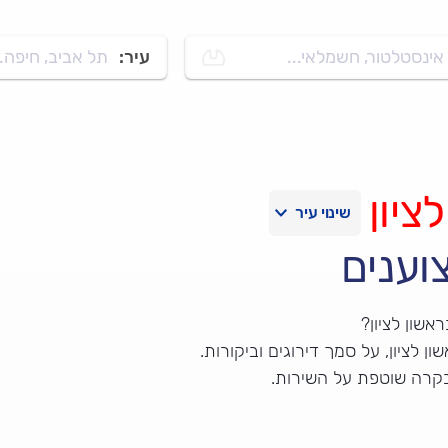
אינסטלטור, חשמלאי...
עיר:
תל אביב, חיפה..
ציון
וענים
שון לציון?
לציון, על סמך דירוגים וביקורות.
בקרה שוטפת על השירות.