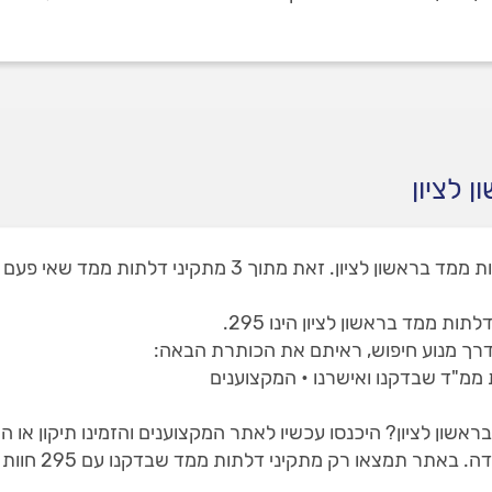
 לציון
באתר המקצוענים תוכלו למצוא 2 מתקיני דלתות ממד בראשון לצי
ת ממד בראשון לציון הינו 295.
דרך מנוע חיפוש, ראיתם את הכותרת הבאה:
 ממ"ד שבדקנו ואישרנו • המקצוענים
ראשון לציון? היכנסו עכשיו לאתר המקצוענים והזמינו תיקון או