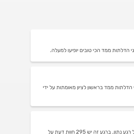
י הדלתות ממד הכי טובים יופיעו למעלה.
הדלתות ממד בראשון לציון מאומתות על ידי
כמות חוות הדעת על מתקיני דלתות ממד בראשון לציון תלויה בכמות מתקיני הדלתות ממד שזמינים ומופיעים בכל רגע נתון. ברגע זה יש 295 חוות דעת על