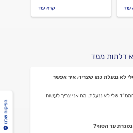
שמזמינים מתקין דלתות, מה
עוד
קרא עוד
חשוב לבדוק מולו וכמה עולה
ו
תיקון ידית של דלת הממ"ד?
ריכזנו עבורכם את כל המידע.
א דלתות ממד
 לא ננעלת כמו שצריך, איך אפשר
מ"ד שלי לא ננעלת. מה אני צריך לעשות
הפיקוח שלנו
נסגרת עד הסוף?