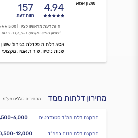
ששון אסא
157
4.94
חוות דעת
חוות דעת מראשון לציון
5.00
״ששון ממש מקצועי, הוגן, עבודה טובה
שנות ניסיון, שירות אמין, מקצועי
מחירון דלתות ממד
המחירים כוללים מע”מ
התקנת דלת ממ"ד סטנדרטית
,500-6,000
התקנת דלת הזזה בממ"ד
0,500-12,000