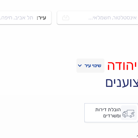
אינסטלטור, חשמלאי...
עיר:
תל אביב, חיפה..
יהודה
וענים
הובלת דירות
ומשרדים