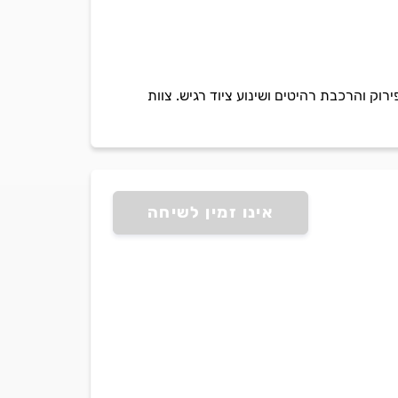
וק והרכבת רהיטים ושינוע ציוד רגיש. צוות
אינו זמין לשיחה