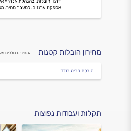
דרגון הובלות, בהנהלת אנדריי א
אספקת ארגזים, למעבר מהיר, מסוד
מחירון הובלות קטנות
המחירים כוללים מע
הובלת פריט בודד
תקלות ועבודות נפוצות