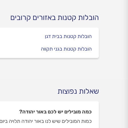
כאלה שדורשים עדינות וזהירות
ולפעמים, עבור הציוד שלא
הצלחתם להכניס למשאית
הובלות קטנות באזורים קרובים
הגדולה. כל מה שצריך לדעת
על הובלה קטנה במדריך
הובלות קטנות בבית דגן
שלפניכם.
הובלות קטנות בגני תקווה
שאלות נפוצות
כמה מובילים יש לכם באור יהודה?
כמות המובילים שיש לנו באור יהודה תלויה ביום ובשעה בה ת