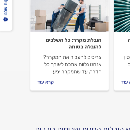
הפיקוח שלנו
הובלת מקרר: כל השלבים
להובלה בטוחה
ון
צריכים להעביר את המקרר?
ם
אנחנו נלווה אתכם לאורך כל
הדרך, עד שהמקרר יגיע
וק
בבטחה ליעד החדש שלו.
עוד
קרא עוד
ון,
מה
ות
 הובלות קטנות ופריטים בודדים