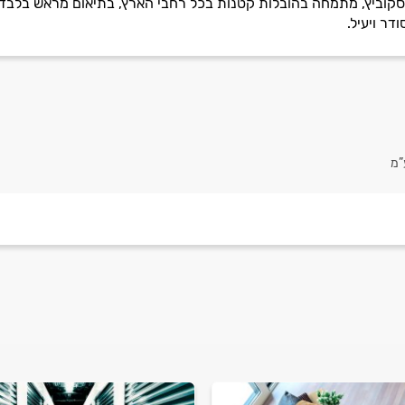
יסקוביץ, מתמחה בהובלות קטנות בכל רחבי הארץ, בתיאום מראש בלבד.
ר ויעיל.
”מ