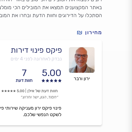
באתר המקצוענים תמצאו את המובילים הכי מומלצי
הסתכלו על הדירוגים וחוות הדעת ובחרו את המוב
מחירון
פיקס פינוי דירות
נבדק לאחרונה לפני 4 ימים
7
5.00
ירון ורבר
חוות דעת
חוות דעת של אילן
5.00
״חמוד, הגון, ישר וחרוץ.״
פינוי פיקס ירון מעניקה שירותי פ
לשקט הנפשי שלכם.