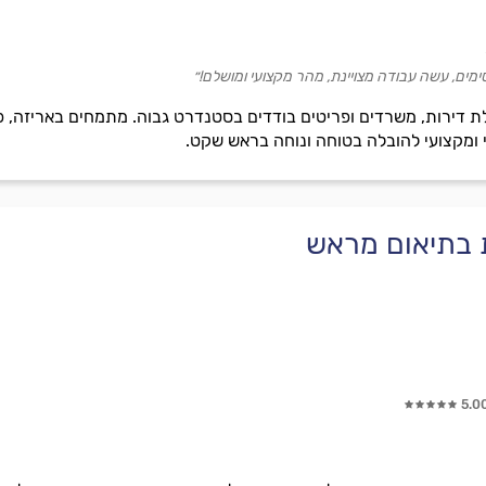
ימים, עשה עבודה מצויינת, מהר מקצועי ומושלם!״
 דירות, משרדים ופריטים בודדים בסטנדרט גבוה. מתמחים באריזה, פיר
י ומקצועי להובלה בטוחה ונוחה בראש שקט.
ת בתיאום מראש
5.0