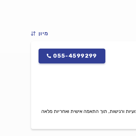
מיון
055-4599299
קצועיות ורגישות, תוך התאמה אישית ואחריות מלאה