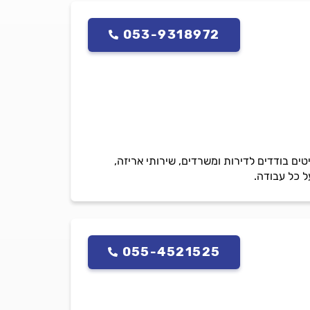
053-9318972
ים בודדים לדירות ומשרדים, שירותי אריזה,
ל כל עבודה.
055-4521525