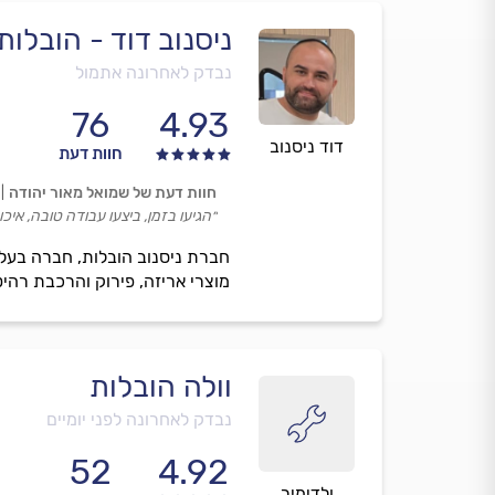
ניסנוב דוד - הובלות
נבדק לאחרונה אתמול
76
4.93
דוד ניסנוב
חוות דעת
חוות דעת של שמואל מאור יהודה
״הגיעו בזמן, ביצעו עבודה טובה, איכו
חברת ניסנוב הובלות, חברה בעלת
מוצרי אריזה, פירוק והרכבת רהיטי
וולה הובלות
נבדק לאחרונה לפני יומיים
52
4.92
ולדימיר