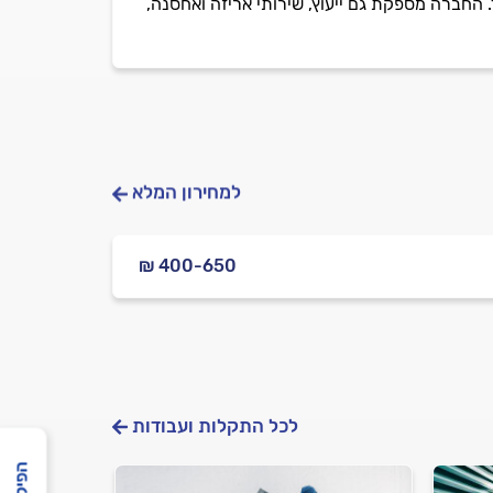
 החברה מספקת גם ייעוץ, שירותי אריזה ואחסנה,
למחירון המלא
₪ 400-650
לכל התקלות ועבודות