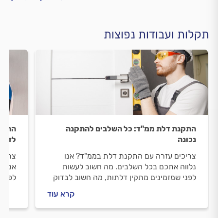
תקלות ועבודות נפוצות
התקנת דלת ממ"ד: כל השלבים להתקנה
התקנ
נכונה
לדעת
צריכים עזרה עם התקנת דלת בממ"ד? אנו
צריכי
נלווה אתכם בכל השלבים. מה חשוב לעשות
אנו נ
לפני שמזמינים מתקין דלתות, מה חשוב לבדוק
לפני 
מולו וכמה עולה התקנה של דלת סטנדרטית
מולו 
קרא עוד
בממ"ד? ריכזנו עבורכם את כל המידע.
ריכזנ