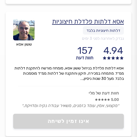
אסא דלתות פלדלת חיצוניות
נבדק לאחרונה לפני 3 ימים
ששון אסא
157
4.94
חוות דעת
אסא דלתות פלדלת בניהול ששון אסא, מומחה מורשה להתקנת דלתות
ממ״ד. מתמחה במכירה, תיקון והתקנה של דלתות ממ״ד מוסמכות
בלבד. מעל 30 שנות ניסיון,...
חוות דעת של מלי
5.00
״מקצועי, אמין, עומד בזמנים, משאיר עבודה נקיה ומדויקת.״
אינו זמין לשיחה