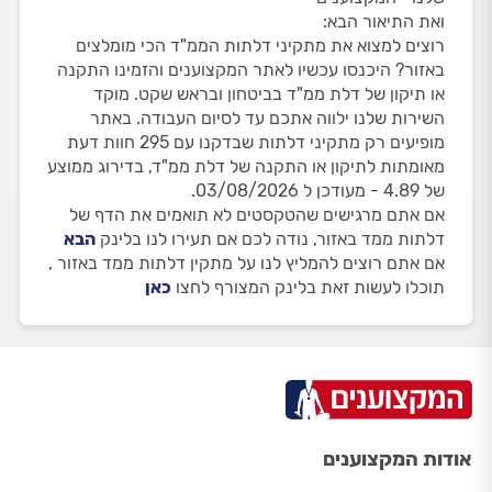
ואת התיאור הבא:
רוצים למצוא את מתקיני דלתות הממ"ד הכי מומלצים
באזור? היכנסו עכשיו לאתר המקצוענים והזמינו התקנה
או תיקון של דלת ממ"ד בביטחון ובראש שקט. מוקד
השירות שלנו ילווה אתכם עד לסיום העבודה. באתר
מופיעים רק מתקיני דלתות שבדקנו עם 295 חוות דעת
מאומתות לתיקון או התקנה של דלת ממ"ד, בדירוג ממוצע
של 4.89 - מעודכן ל 03/08/2026.
אם אתם מרגישים שהטקסטים לא תואמים את הדף של
דלתות ממד באזור, נודה לכם אם תעירו לנו בלינק
הבא
אם אתם רוצים להמליץ לנו על מתקין דלתות ממד באזור ,
תוכלו לעשות זאת בלינק המצורף לחצו
כאן
אודות המקצוענים