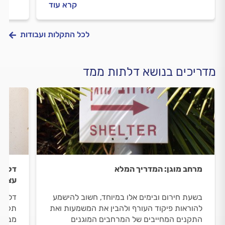
קרא עוד
בממ"ד? ריכזנו עבורכם את כל המידע.
עבורכ
לכל התקלות ועבודות
מדריכים בנושא דלתות ממד
מרחב מוגן: המדריך המלא
דלת מ
עצמי
בשעת חירום ובימים אלו במיוחד, חשוב להישמע
דלת מ
להוראות פיקוד העורף ולהבין את המשמעות ואת
תקלות
התקנים המחייבים של המרחבים המוגנים
מבפני