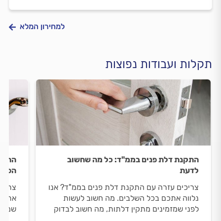
למחירון המלא
תקלות ועבודות נפוצות
התקנת דלת פנים בממ"ד: כל מה שחשוב
החלפת
לדעת
הפתר
צריכים עזרה עם התקנת דלת פנים בממ"ד? אנו
צריכי
נלווה אתכם בכל השלבים. מה חשוב לעשות
אתכם 
לפני שמזמינים מתקין דלתות, מה חשוב לבדוק
שמזמי
מולו וכמה עולה התקנה של דלת פנימית
וכמה 