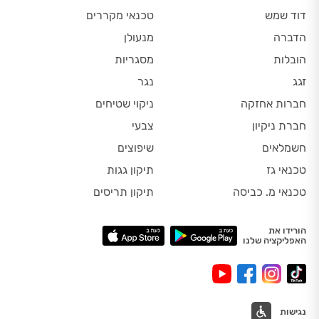
דוד שמש
טכנאי מקררים
הדברה
מנעולן
הובלות
מסגריות
זגג
נגר
חברות אחזקה
ניקוי שטיחים
חברת ניקיון
צבעי
חשמלאים
שיפוצים
טכנאי גז
תיקון גגות
טכנאי מ. כביסה
תיקון תריסים
הורידו את
האפליקציה שלנו
נגישות