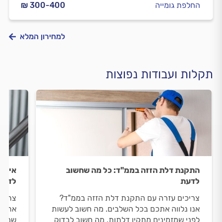
החלפת גומייה
₪ 300-400
למחירון המלא
תקלות ועבודות נפוצות
התקנת דלת הזזה בממ"ד: כל מה שחשוב
איזון
לדעת
לדעת
צריכים עזרה עם התקנת דלת הזזה בממ"ד?
צריכי
אנו נלווה אתכם בכל השלבים. מה חשוב לעשות
אתכם 
לפני שמזמינים מתקין דלתות, מה חשוב לבדוק
שמזמי