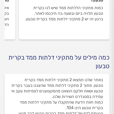
טבעון?
מתקינ
כמות מתקיני הדלתות ממד שיש לנו בקרית
איסוף
טבעון תלויה ביום ובשעה בה תיכנסו לאתר.
בקרית
ברגע זה יש 2 מתקיני דלתות ממד בקרית טבעון.
השירו
הדעת 
כמה מילים על מתקיני דלתות ממד בקרית
טבעון
באתר שלנו תמצאו 2 מתקיני דלתות ממד בקרית
טבעון, מתוך 2 מתקיני דלתות ממד שהצגנו בעבר בקרית
טבעון ושאת חלקם הוצאנו מהמקצוענים לצמיתות עקב אי
עמידה בסטנדרט השירות שלנו.
כמות חוות הדעת שהתקבלו על מתקיני דלתות ממד
בקרית טבעון הינו 104.
הגעתם לדף של דלתות ממד בקרית טבעון דרך מנוע