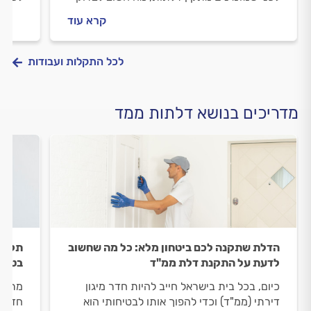
מולו וכמה עולה התקנה של דלת הזזה בממ"ד?
מולו 
קרא עוד
ריכזנו עבורכם את כל המידע.
בממ"ד
לכל התקלות ועבודות
מדריכים בנושא דלתות ממד
הדלת שתקנה לכם ביטחון מלא: כל מה שחשוב
תקנים
לדעת על התקנת דלת ממ"ד
בטיח
כיום, בכל בית בישראל חייב להיות חדר מיגון
מרחב 
דירתי (ממ"ד) וכדי להפוך אותו לבטיחותי הוא
חדר ב