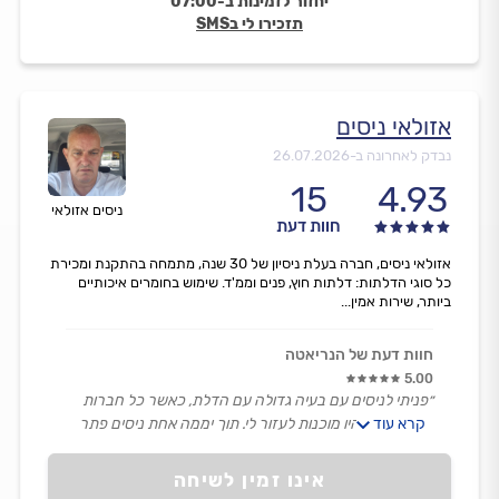
יחזור לזמינות ב-07:00
תזכירו לי בSMS
אזולאי ניסים
נבדק לאחרונה ב-
26.07.2026
15
4.93
ניסים אזולאי
חוות דעת
אזולאי ניסים, חברה בעלת ניסיון של 30 שנה, מתמחה בהתקנת ומכירת
כל סוגי הדלתות: דלתות חוץ, פנים וממ'ד. שימוש בחומרים איכותיים
ביותר, שירות אמין...
חוות דעת של הנריאטה
5.00
״פניתי לניסים עם בעיה גדולה עם הדלת, כאשר כל חברות
קרא עוד
הדלתות לא היו מוכנות לעזור לי. תוך יממה אחת ניסים פתר
לי את הבעיה ע"י התקנת דלת זמנית שזה למיטב הבנתי לא
מובן מאליו. דרכו הזמנתי דלת קבועה וכאשר היא הגיעה
אינו זמין לשיחה
בזמן, ניסים התקין אותה בצורה מושלמת.