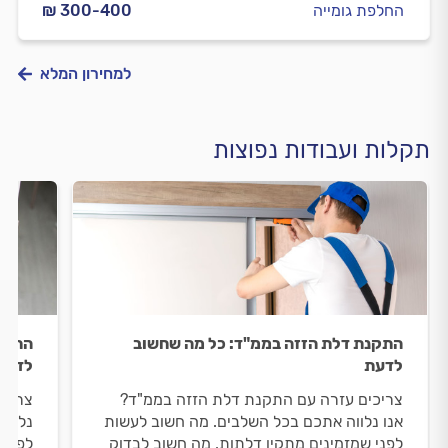
החלפת גומייה
₪ 300-400
למחירון המלא
תקלות ועבודות נפוצות
התקנת דלת הזזה בממ"ד: כל מה שחשוב
התקנת
לדעת
לדעת
צריכים עזרה עם התקנת דלת הזזה בממ"ד?
צריכי
אנו נלווה אתכם בכל השלבים. מה חשוב לעשות
נלווה
לפני שמזמינים מתקין דלתות, מה חשוב לבדוק
לפני 