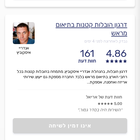
דרגון הובלות קטנות בתיאום
מראש
נבדק לאחרונה לפני 4 ימים
אנדריי
161
4.86
איסקוביץ
חוות דעת
דרגון הובלות, בהנהלת אנדריי איסקוביץ, מתמחה בהובלות קטנות בכל
רחבי הארץ, בתיאום מראש בלבד. החברה מספקת גם ייעוץ, שירותי
אריזה ואחסנה, אספקת...
חוות דעת של אריאל
5.00
״השירות היה בסדר גמור.״
אינו זמין לשיחה