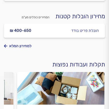
מחירון הובלות קטנות
המחירים כוללים מע”מ
הובלת פריט בודד
₪ 400-650
למחירון המלא
תקלות ועבודות נפוצות