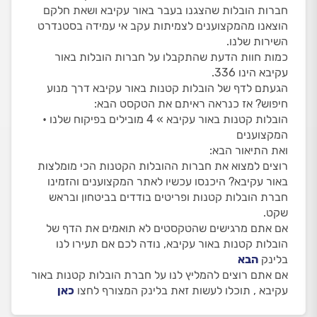
חברות הובלות שהצגנו בעבר באור עקיבא ושאת חלקם
הוצאנו מהמקצוענים לצמיתות עקב אי עמידה בסטנדרט
השירות שלנו.
כמות חוות הדעת שהתקבלו על חברות הובלות באור
עקיבא הינו 336.
הגעתם לדף של הובלות קטנות באור עקיבא דרך מנוע
חיפוש? אז כנראה ראיתם את הטקסט הבא:
הובלות קטנות באור עקיבא » 4 מובילים בפיקוח שלנו •
המקצוענים
ואת התיאור הבא:
רוצים למצוא את חברות ההובלות הקטנות הכי מומלצות
באור עקיבא? היכנסו עכשיו לאתר המקצוענים והזמינו
חברת הובלות קטנות ופריטים בודדים בביטחון ובראש
שקט.
אם אתם מרגישים שהטקסטים לא תואמים את הדף של
הובלות קטנות באור עקיבא, נודה לכם אם תעירו לנו
בלינק
הבא
אם אתם רוצים להמליץ לנו על חברת הובלות קטנות באור
עקיבא , תוכלו לעשות זאת בלינק המצורף לחצו
כאן