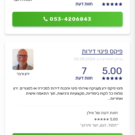
חוות דעת
053-4206843
פיקס פינוי דירות
נבדק לאחרונה ב-
02.08.2026
7
5.00
ירון ורבר
חוות דעת
פינוי פיקס ירון מעניקה שירותי פינוי והכנת דירות למכירה או למגורים. ירון
מלווה כל לקוח ביסודיות, מקצועיות ורגישות, תוך התאמה אישית
ואחריות...
חוות דעת של אילן
5.00
״חמוד, הגון, ישר וחרוץ.״