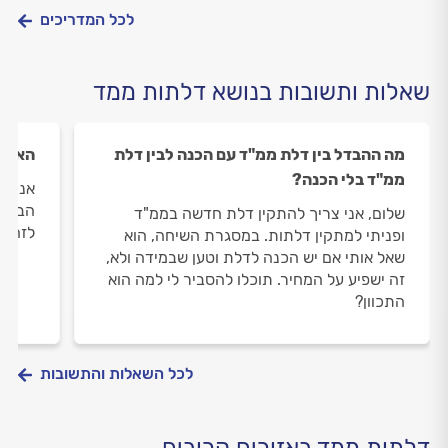
לכל המדריכים
שאלות ותשובות בנושא דלתות ממד
מה ההבדל בין דלת ממ"ד עם הכנה לבין דלת
האם נ
ממ"ד בלי הכנה?
אני ר
הבית 
שלום, אני צריך להתקין דלת חדשה בממ"ד
לזה?
ופניתי למתקין דלתות. במסגרת השיחה, הוא
שאל אותי אם יש הכנה לדלת וטען שבמידה ולא,
זה ישפיע על המחיר. תוכלו להסביר לי למה הוא
התכוון?
לכל השאלות והתשובות
דלתות ממד באזורים קרובים