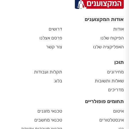
אודות המקצוענים
אודות
דרושים
הפיקוח שלנו
פרסם אצלנו
האפליקציה שלנו
צור קשר
תוכן
מחירונים
תקלות ועבודות
שאלות ותשובות
בלוג
מדריכים
תחומים פופולריים
איטום
טכנאי מזגנים
אינסטלטורים
טכנאי מחשבים
גנן
טכנאי מערכות אזעקה