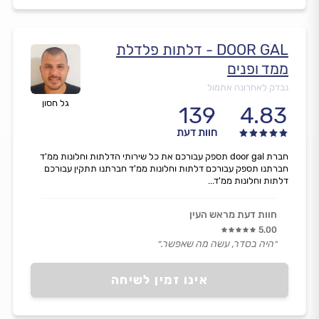
DOOR GAL - דלתות פלדלת
ממד ופנים
נבדק לאחרונה אתמול
גל חסון
139
4.83
חוות דעת
חברת door gal תספק עבורכם את כל שירותי הדלתות וחלונות ממ'ד
חברתנו תספק עבורכם דלתות וחלונות ממ'ד חברתנו תתקין עבורכם
דלתות וחלונות ממ'ד...
חוות דעת מראש העין
5.00
״היה בסדר, עשה מה שאפשר.״
אינו זמין לשיחה