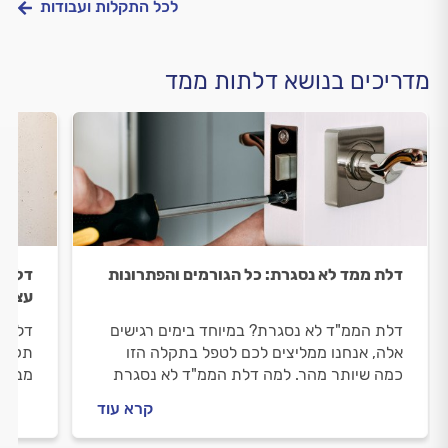
לכל התקלות ועבודות
מדריכים בנושא דלתות ממד
דלת ממד לא נסגרת: כל הגורמים והפתרונות
דלת מ
עצמי
דלת הממ"ד לא נסגרת? במיוחד בימים רגישים
דלת מ
אלה, אנחנו ממליצים לכם לטפל בתקלה הזו
תקלות
כמה שיותר מהר. למה דלת הממ"ד לא נסגרת
מבפני
ומה עושים לפני שמזמינים מתקין דלתות
מומחה
קרא עוד
מקצועי?