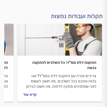
תקלות ועבודות נפוצות
התקנת דלת ממ"ד: כל השלבים להתקנה
התקנ
נכונה
לדעת
צריכים עזרה עם התקנת דלת בממ"ד? אנו
צריכי
נלווה אתכם בכל השלבים. מה חשוב לעשות
אנו נ
לפני שמזמינים מתקין דלתות, מה חשוב לבדוק
לפני 
מולו וכמה עולה התקנה של דלת סטנדרטית
מולו 
קרא עוד
בממ"ד? ריכזנו עבורכם את כל המידע.
ריכזנ