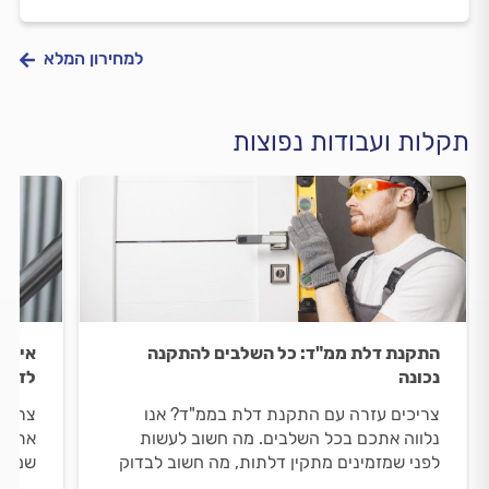
למחירון המלא
תקלות ועבודות נפוצות
התקנת דלת ממ"ד: כל השלבים להתקנה
איזון
נכונה
לדעת
צריכים עזרה עם התקנת דלת בממ"ד? אנו
צריכי
נלווה אתכם בכל השלבים. מה חשוב לעשות
אתכם 
לפני שמזמינים מתקין דלתות, מה חשוב לבדוק
שמזמי
מולו וכמה עולה התקנה של דלת סטנדרטית
וכמה 