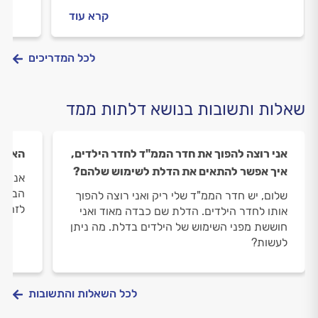
מקרטעת? המדריך הבא עם כל מה שאתם
מומחה
קרא עוד
צריכים לדעת.
לכל המדריכים
שאלות ותשובות בנושא דלתות ממד
אני רוצה להפוך את חדר הממ"ד לחדר הילדים,
האם נ
איך אפשר להתאים את הדלת לשימוש שלהם?
אני ר
הבית 
שלום, יש חדר הממ"ד שלי ריק ואני רוצה להפוך
לזה?
אותו לחדר הילדים. הדלת שם כבדה מאוד ואני
חוששת מפני השימוש של הילדים בדלת. מה ניתן
לעשות?
לכל השאלות והתשובות