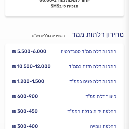
יחזור לזמינות מחר ב-08:00
תזכירו לי בSMS
מחירון דלתות ממד
המחירים כוללים מע”מ
התקנת דלת ממ"ד סטנדרטית
₪ 5,500-6,000
התקנת דלת הזזה בממ"ד
₪ 10,500-12,000
התקנת דלת פנים בממ"ד
₪ 1,200-1,500
קיצור דלת ממ"ד
₪ 600-900
החלפת ידית בדלת הממ"ד
₪ 300-450
החלפת גומייה
₪ 300-400