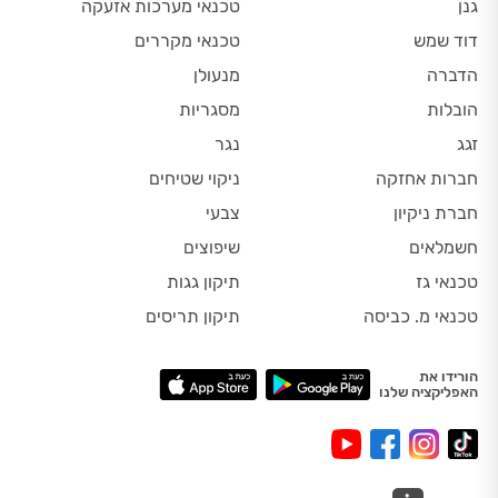
גנן
טכנאי מערכות אזעקה
דוד שמש
טכנאי מקררים
הדברה
מנעולן
הובלות
מסגריות
זגג
נגר
חברות אחזקה
ניקוי שטיחים
חברת ניקיון
צבעי
חשמלאים
שיפוצים
טכנאי גז
תיקון גגות
טכנאי מ. כביסה
תיקון תריסים
הורידו את
האפליקציה שלנו