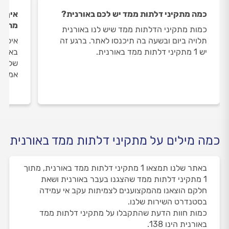
כמה מתקיני דלתות ממד יש לכם באורנית?
איך ה
מתקינ
כמות מתקיני הדלתות ממד שיש לנו באורנית
תלויה ביום ובשעה בה תיכנסו לאתר. ברגע זה
איסוף
יש 1 מתקיני דלתות ממד באורנית.
באורנ
שלנו 
אמיתי
כמה מילים על מתקיני דלתות ממד באורנית
באתר שלנו תמצאו 1 מתקיני דלתות ממד באורנית, מתוך
1 מתקיני דלתות ממד שהצגנו בעבר באורנית ושאת
חלקם הוצאנו מהמקצוענים לצמיתות עקב אי עמידה
בסטנדרט השירות שלנו.
כמות חוות הדעת שהתקבלו על מתקיני דלתות ממד
באורנית הינו 138.