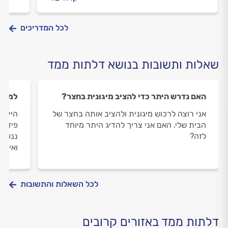
נוחה וקלה, חשוב להתקין דלת פנימית.
מקצוע
לכל המדריכים
שאלות ותשובות בנושא דלתות ממד
האם נדרש היתר כדי להציב מיגונית בחצר?
למה ד
אני רוצה לרכוש מיגונית ולהציב אותה בחצר של
היי, 
הבית שלי. האם אני צריך להדיג היתר מיוחד
פיזי 
לזה?
ננעלת
ואיך 
לכל השאלות והתשובות
דלתות ממד באזורים קרובים