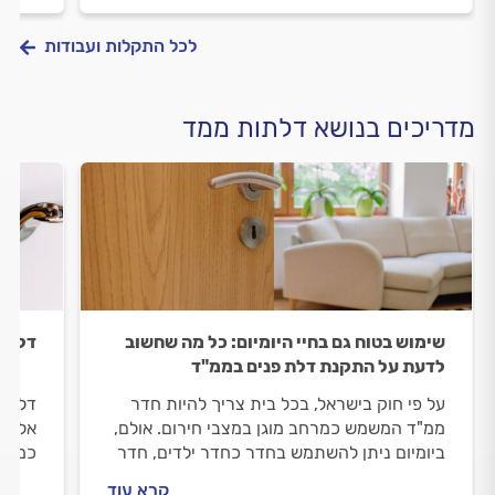
לכל התקלות ועבודות
מדריכים בנושא דלתות ממד
שימוש בטוח גם בחיי היומיום: כל מה שחשוב
דלת מ
לדעת על התקנת דלת פנים בממ"ד
על פי חוק בישראל, בכל בית צריך להיות חדר
דלת ה
ממ"ד המשמש כמרחב מוגן במצבי חירום. אולם,
אלה, 
ביומיום ניתן להשתמש בחדר כחדר ילדים, חדר
כמה ש
משחקים או חדר אורחים. וכדי לאפשר פתיחה
ומה ע
קרא עוד