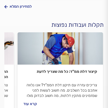
למחירון המלא
תקלות ועבודות נפוצות
קיצור דלת ממ"ד: כל מה שצריך לדעת
החלפת
הפתר
צריכים עזרה עם תיקון דלת הממ"ד? אנו נלווה
צריכי
אתכם בכל השלבים. מה חשוב לעשות לפני
אתכם 
שמזמינים מתקין דלתות, מה חשוב לבדוק מולו
שמזמי
וכמה עולה תיקון של דלת הממ"ד? ריכזנו
וכמה 
קרא עוד
עבורכם את כל המידע.
עבורכ