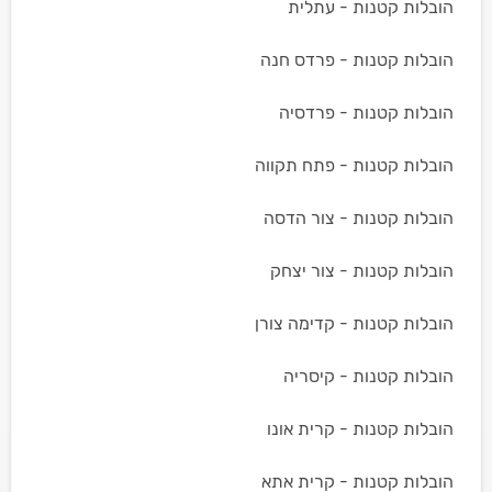
הובלות קטנות - עתלית
הובלות קטנות - פרדס חנה
הובלות קטנות - פרדסיה
הובלות קטנות - פתח תקווה
הובלות קטנות - צור הדסה
הובלות קטנות - צור יצחק
הובלות קטנות - קדימה צורן
הובלות קטנות - קיסריה
הובלות קטנות - קרית אונו
הובלות קטנות - קרית אתא