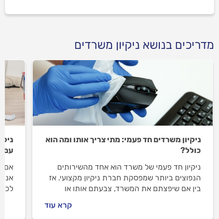
מדריכים בנושא ניקיון משרדים
ניקיון משרדים חד פעמי: מתי צריך אותו ומה הוא
ניקי
כולל?
עם ח
ניקיון חד פעמי של משרד הוא אחד מהשירותים
אם א
הנפוצים ביותר שמפסקת חברת ניקיון מקצועי. אז
אנחנ
בין אם שיפצתם את המשרד, צבעתם אותו או
לכם 
שאתם נכנסים למשרד חדש לגמרי, הנה כל מה
נסבי
קרא עוד
שחשוב לכם לדעת על ניקיון משרד.
ניקי