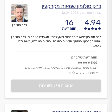
ברק סולומון שמאות מקרקעין
נבדק לאחרונה ב-
12.04.2026
16
4.94
ברק סולומון
חוות דעת
ברק סולומון שמאות מקרקעין וייעוץ נדל'ן. משרדנו מנוהל ע'י ברק סולומון
שמאי מקרקעין מוסמך. מדיניות כמו גם ייחודיות משרדנו, באות לידי
ביטוי...
חוות דעת של ברק
5.00
״ברק מאוד מקצועי, שירותי, ענייני, הבהיר את הפרטים
והשירות היה מעולה.״
אינו זמין לשיחה