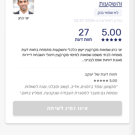
והשקעות
יוני כהן
נבדק לאחרונה ב-
02.07.2026
27
5.00
חוות דעת
יוני כהן שמאות מקרקעין ייעוץ כלכלי והשקעות מתמחה בחוות דעת
מומחה לבתי משפט שמאות למיסוי מקרקעין היטלי השבחה דיירות
מוגנת דוחות אפס לבנייני...
חוות דעת של יעקב
5.00
״מקצוען, עומד בזמנים, אדיב, קשוב וסבלני, עונה לשאלות
נוספות גם מעבר למסגרת העבודה שנקבעה, ממליץ בחום.״
אינו זמין לשיחה