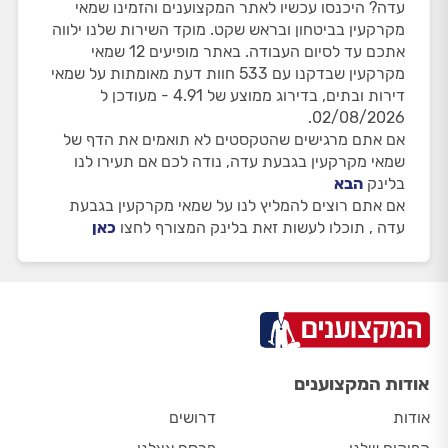
עדה? היכנסו עכשיו לאתר המקצוענים והזמינו שמאי
מקרקעין בביטחון ובראש שקט. מוקד השירות שלנו ילווה
אתכם עד לסיום העבודה. באתר מופיעים 12 שמאי
מקרקעין שבדקנו עם 533 חוות דעת מאומתות על שמאי
דירות ובתים, בדירוג ממוצע של 4.91 - מעודכן ל
02/08/2026.
אם אתם מרגישים שהטקסטים לא תואמים את הדף של
שמאי מקרקעין בגבעת עדה, נודה לכם אם תעירו לנו
בלינק
הבא
אם אתם רוצים להמליץ לנו על שמאי מקרקעין בגבעת
עדה , תוכלו לעשות זאת בלינק המצורף לחצו
כאן
אודות המקצוענים
אודות
דרושים