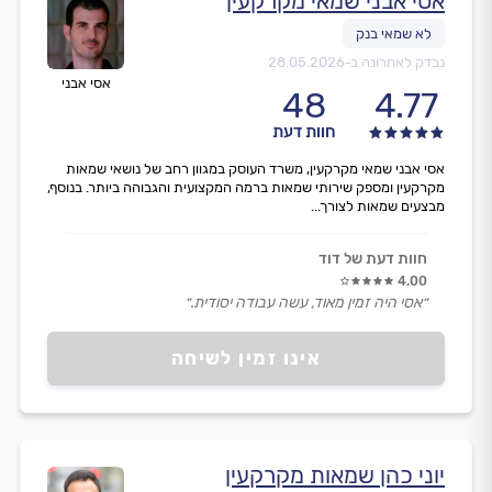
אסי אבני שמאי מקרקעין
נבדק לאחרונה ב-
28.05.2026
אסי אבני
48
4.77
חוות דעת
אסי אבני שמאי מקרקעין, משרד העוסק במגוון רחב של נושאי שמאות
מקרקעין ומספק שירותי שמאות ברמה המקצועית והגבוהה ביותר. בנוסף,
מבצעים שמאות לצורך...
חוות דעת של דוד
4.00
״אסי היה זמין מאוד, עשה עבודה יסודית.״
אינו זמין לשיחה
יוני כהן שמאות מקרקעין