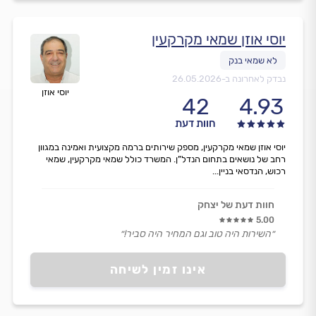
יוסי אוזן שמאי מקרקעין
נבדק לאחרונה ב-
26.05.2026
יוסי אוזן
42
4.93
חוות דעת
יוסי אוזן שמאי מקרקעין, מספק שירותים ברמה מקצועית ואמינה במגוון
רחב של נושאים בתחום הנדל”ן. המשרד כולל שמאי מקרקעין, שמאי
רכוש, הנדסאי בניין...
חוות דעת של יצחק
5.00
״השירות היה טוב וגם המחיר היה סביר!״
אינו זמין לשיחה