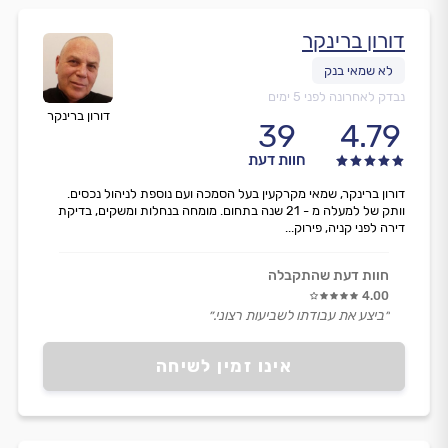
דורון ברינקר
נבדק לאחרונה לפני 5 ימים
דורון ברינקר
39
4.79
חוות דעת
דורון ברינקר, שמאי מקרקעין בעל הסמכה ועם נוספת לניהול נכסים.
וותק של למעלה מ - 21 שנה בתחום. מומחה בנחלות ומשקים, בדיקת
דירה לפני קניה, פירוק...
חוות דעת שהתקבלה
4.00
״ביצע את עבודתו לשביעות רצוני.״
אינו זמין לשיחה