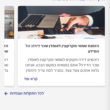
הזמנת שמאי מקרקעין לאומדן שכר דירה: כל
הזמנת
המידע
שלב 
רוכשים דירה וזקוקים לשמאי מקרקעין לאומדן
רוכשי
שכר הדירה? אתם נמצאים במקום הנכון. אנחנו
שווי 
נלווה אתכם צעד צעד. נסביר למה צריך להזמין
נלווה
שמאי מקרקעין, איך מתנהלים מולו וכמה תעלה
שמאי 
קרא עוד
לכם ההערכה.
לכם 
לכל התקלות ועבודות