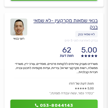
בנאי שמאות מקרקעין -לא שמאי
בנק
רועי בנאי
נבדק לאחרונה לפני 5 ימים
62
5.00
חוות דעת
משרדינו מעניק שירותים ללקוחות פרטיים, מוסדיים, עורכי דין, משרדי
ממשלה, רשות מקרקעי ישראל, עיריות, ועדות מקומיות לתכנון ובניה,
חברות קבלניות...
חוות דעת של דודו
5.00
״בסדר גמור, עשה עבודה מצוינת.״
053-8044143