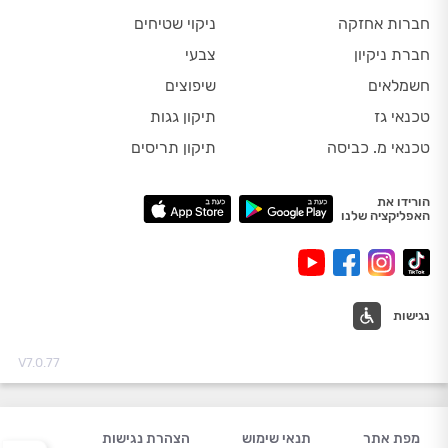
חברות אחזקה
ניקוי שטיחים
חברת ניקיון
צבעי
חשמלאים
שיפוצים
טכנאי גז
תיקון גגות
טכנאי מ. כביסה
תיקון תריסים
הורידו את
האפליקציה שלנו
נגישות
V7.0.77
מפת אתר
תנאי שימוש
הצהרת נגישות