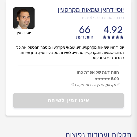
יוסי דהאן שמאות מקרקעין
נבדק לאחרונה לפני 4 ימים
66
4.92
יוסי דהאן
חוות דעת
יוסי דהאן שמאות מקרקעין, הינו שמאי מקרקעין מוסמך המספק את כל
תחומי שמאות המקרקעין ומתחייב לשירות מקצועי ואמין. נותן שירות
למגזר הפרטי והעסקי...
חוות דעת של אפרת כהן
5.00
״מקצועי, אמין ושירות מעולה!״
אינו זמין לשיחה
תקלות ועבודות נפוצות