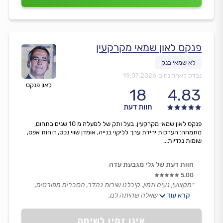
פנקס לאון שמאי מקרקעין
נבדק לאחרונה ב-
19.07.2026
לאון פנקס
18
4.83
חוות דעת
פנקס לאון שמאי מקרקעין, בעל ותק של למעלה מ 10 שנים בתחום,
מתמחה: הערכות ירידת ערך לליקוי בנייה, אומדן שווי נכס, דוחות אפס,
שומות נגדיות...
חוות דעת של גלי מגבעת עדה
5.00
״מקצועי, נעים וזמין. קיבלנו שירות נהדר, הסברים מפורטים,
קרא עוד
קשב רב לכל שאלה שהיתה לנו.
תודה על הסבלנות ועל הזריזות בנתינת חוות הדעת ובכתיבת
השומה.״
אינו זמין לשיחה