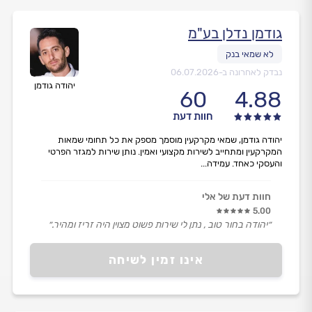
גודמן נדלן בע"מ
נבדק לאחרונה ב-
06.07.2026
יהודה גודמן
60
4.88
חוות דעת
יהודה גודמן, שמאי מקרקעין מוסמך מספק את כל תחומי שמאות
המקרקעין ומתחייב לשירות מקצועי ואמין. נותן שירות למגזר הפרטי
והעסקי כאחד. עמידה...
חוות דעת של אלי
5.00
״יהודה בחור טוב , נתן לי שירות פשוט מצוין היה זריז ומהיר.״
אינו זמין לשיחה