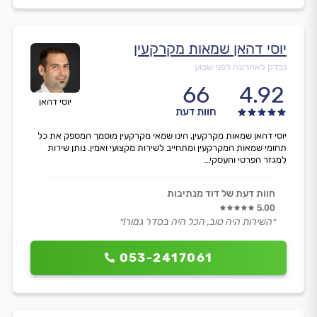
יוסי דהאן שמאות מקרקעין
נבדק לאחרונה לפני שבוע
66
4.92
יוסי דהאן
חוות דעת
יוסי דהאן שמאות מקרקעין, הינו שמאי מקרקעין מוסמך המספק את כל
תחומי שמאות המקרקעין ומתחייב לשירות מקצועי ואמין. נותן שירות
למגזר הפרטי והעסקי...
חוות דעת של דוד מנתיבות
5.00
״השירות היה טוב, הכל היה בסדר גמור!״
053-2417061