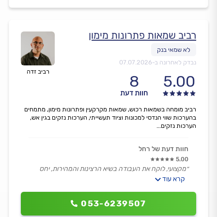
רביב שמאות פתרונות מימון
נבדק לאחרונה ב-
07.07.2026
רביב זדה
8
5.00
חוות דעת
רביב מומחה בשמאות רכוש, שמאות מקרקעין ופתרונות מימון, מתמחים
בהערכות שווי הנדסי למכונות וציוד תעשייתי, הערכות נזקים בגין אש,
הערכות נזקים...
חוות דעת של רחל
5.00
״מקצועי, לוקח את העבודה בשיא הרצינות והמהירות, יחס
מעולה.
קרא עוד
ענה במיידי ונתן שירות מעולה!״
053-6239507