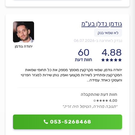
גודמן נדלן בע"מ
נבדק לאחרונה ב-
06.07.2026
יהודה גודמן
60
4.88
חוות דעת
יהודה גודמן, שמאי מקרקעין מוסמך מספק את כל תחומי שמאות
המקרקעין ומתחייב לשירות מקצועי ואמין. נותן שירות למגזר הפרטי
והעסקי כאחד. עמידה...
חוות דעת שהתקבלה
4.00
״תגובה מהירה, הטיפול היה זריז.״
053-5268468