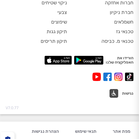
חברות אחזקה
ניקוי שטיחים
חברת ניקיון
צבעי
חשמלאים
שיפוצים
טכנאי גז
תיקון גגות
טכנאי מ. כביסה
תיקון תריסים
הורידו את
האפליקציה שלנו
נגישות
V7.0.77
מפת אתר
תנאי שימוש
הצהרת נגישות