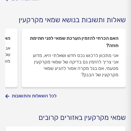
שאלות ותשובות בנושא שמאי מקרקעין
האם הכרחי להזמין הערכת שמאי לפני חתימת
האם ש
חוזה?
אני רו
של נכס
אני מתכוון לרכוש נכס חדש ושאלתי היא, מדוע
מורש
אני צריך להזמין גם בדיקה של שמאי מקרקעין
מטעמי, אם בגל מקרה אמור להגיע שמאי
מקרקעין של הבנק?
לכל השאלות והתשובות
שמאי מקרקעין באזורים קרובים