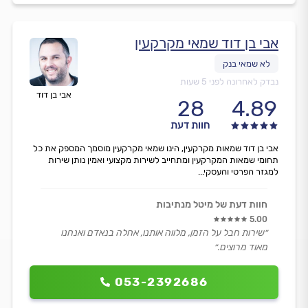
אבי בן דוד שמאי מקרקעין
נבדק לאחרונה לפני 5 שעות
אבי בן דוד
28
4.89
חוות דעת
אבי בן דוד שמאות מקרקעין, הינו שמאי מקרקעין מוסמך המספק את כל
תחומי שמאות המקרקעין ומתחייב לשירות מקצועי ואמין נותן שירות
למגזר הפרטי והעסקי...
חוות דעת של מיטל מנתיבות
5.00
״שירות חבל על הזמן, מלווה אותנו, אחלה בנאדם ואנחנו
מאוד מרוצים.״
053-2392686