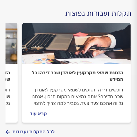
תקלות ועבודות נפוצות
הזמנת שמאי מקרקעין לאומדן שכר דירה: כל
הזמנת
המידע
שלב 
רוכשים דירה וזקוקים לשמאי מקרקעין לאומדן
רוכשי
שכר הדירה? אתם נמצאים במקום הנכון. אנחנו
שווי 
נלווה אתכם צעד צעד. נסביר למה צריך להזמין
נלווה
שמאי מקרקעין, איך מתנהלים מולו וכמה תעלה
שמאי 
קרא עוד
לכם ההערכה.
לכם 
לכל התקלות ועבודות